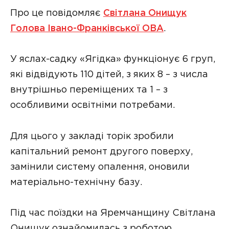
Про це повідомляє
Світлана Онищук
Голова Івано-Франківської ОВА
.
У яслах-садку «Ягідка» функціонує 6 груп,
які відвідують 110 дітей, з яких 8 – з числа
внутрішньо переміщених та 1 – з
особливими освітніми потребами.
Для цього у закладі торік зробили
капітальний ремонт другого поверху,
замінили систему опалення, оновили
матеріально-технічну базу.
Під час поїздки на Яремчанщину Світлана
Онищук ознайомилась з роботою