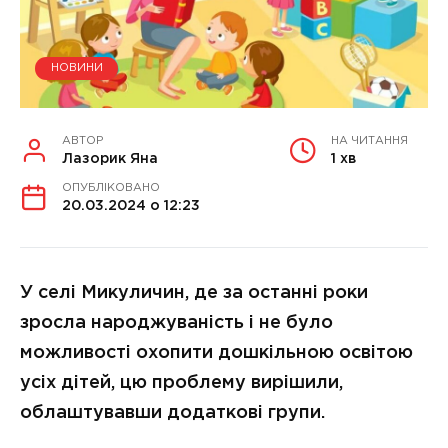
НОВИНИ
АВТОР
НА ЧИТАННЯ
Лазорик Яна
1 хв
ОПУБЛІКОВАНО
20.03.2024 о 12:23
У селі Микуличин, де за останні роки
зросла народжуваність і не було
можливості охопити дошкільною освітою
усіх дітей, цю проблему вирішили,
облаштувавши додаткові групи.