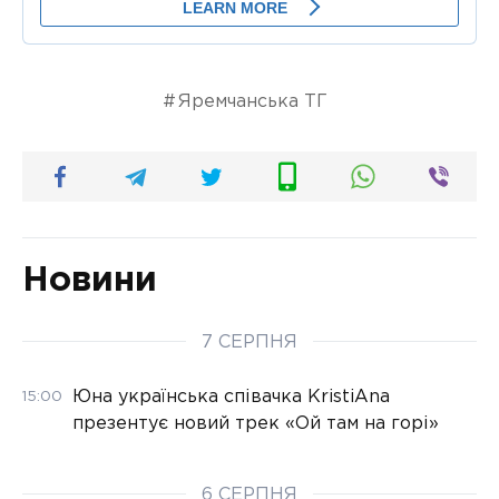
Яремчанська ТГ
Новини
7 СЕРПНЯ
Юна українська співачка KristiAna
15:00
презентує новий трек «Ой там на горі»
6 СЕРПНЯ