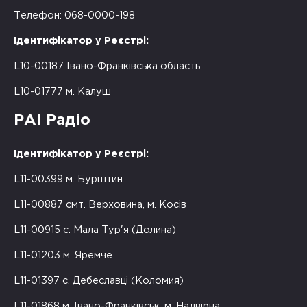
Телефон: 068-0000-198
Ідентифікатор у Реєстрі:
L10-00187 Івано-Франківська область
L10-01777 м. Калуш
РАІ Радіо
Ідентифікатор у Реєстрі:
L11-00399 м. Бурштин
L11-00887 смт. Верховина, м. Косів
L11-00915 с. Мала Тур'я (Долина)
L11-01203 м. Яремче
L11-01397 с. Дебеславці (Коломия)
L11-01868 м. Івано-Франківськ, м. Надвірна