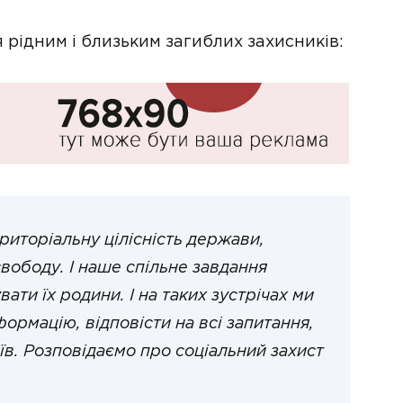
 рідним і близьким загиблих захисників:
риторіальну цілісність держави,
вободу. І наше спільне завдання
ти їх родини. І на таких зустрічах ми
ормацію, відповісти на всі запитання,
їв. Розповідаємо про соціальний захист