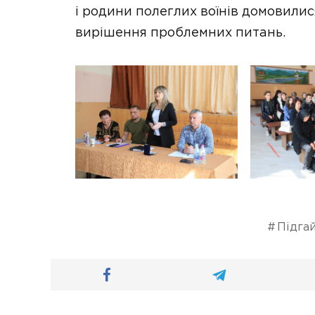
і родини полеглих воїнів домовили
вирішення проблемних питань.
Підгай