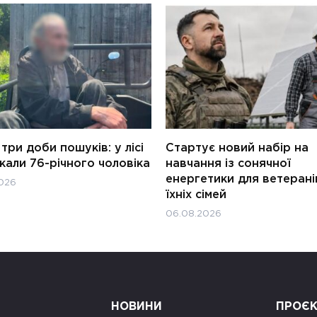
три доби пошуків: у лісі
Стартує новий набір на
али 76-річного чоловіка
навчання із сонячної
енергетики для ветерані
026
їхніх сімей
06.08.2026
НОВИНИ
ПРОЄ