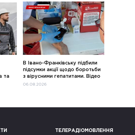
В Івано-Франківську підбили
підсумки акції щодо боротьби
в та
з вірусними гепатитами. Відео
06.08.2026
КТИ
ТЕЛЕРАДІОМОВЛЕННЯ