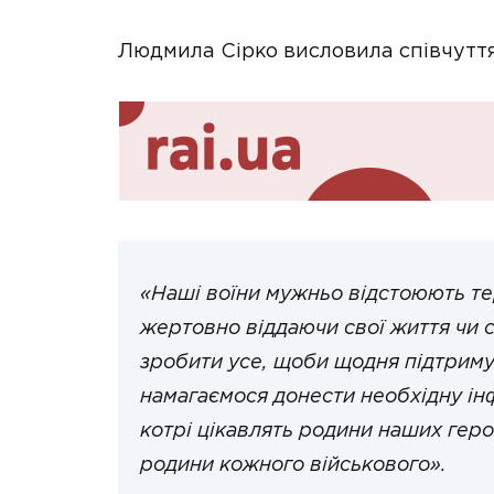
Людмила Сірко висловила співчуття
«Наші воїни мужньо відстоюють те
жертовно віддаючи свої життя чи с
зробити усе, щоби щодня підтримува
намагаємося донести необхідну інф
котрі цікавлять родини наших геро
родини кожного військового».