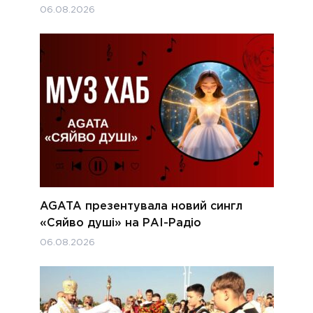
06.08.2026
AGATA презентувала новий сингл
«Сяйво душі» на РАІ-Радіо
06.08.2026