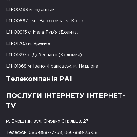
L11-00399 м. Бурштин
L11-00887 смт. Верховина, м. Косів
L11-00915 с. Мала Тур'я (Долина)
L11-01203 м. Яремче
L11-01397 с. Дебеславці (Коломия)
L11-01868 м. Івано-Франківськ, м. Надвірна
Телекомпанія РАІ
ПОСЛУГИ ІНТЕРНЕТУ ІНТЕРНЕТ-
TV
м. Бурштин, вул. Січових Стрільців, 27
Телефон: 096-888-73-58, 066-888-73-58