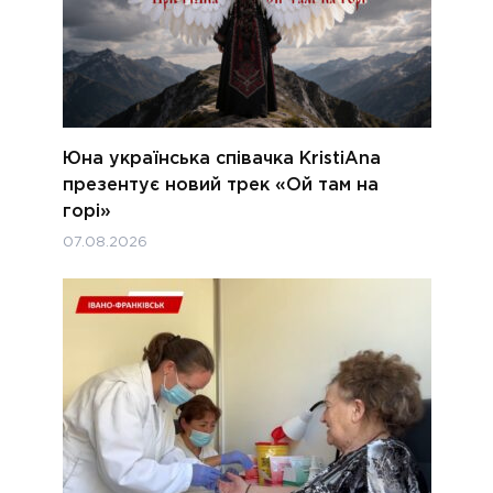
Юна українська співачка KristiAna
презентує новий трек «Ой там на
горі»
07.08.2026