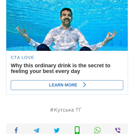
Кутська ТГ