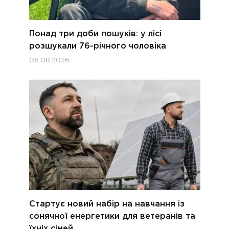
Понад три доби пошуків: у лісі
розшукали 76-річного чоловіка
06.08.2026
Стартує новий набір на навчання із
сонячної енергетики для ветеранів та
їхніх сімей