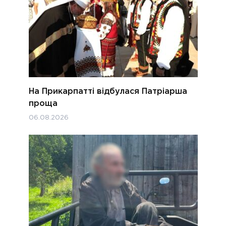
На Прикарпатті відбулася Патріарша
проща
06.08.2026