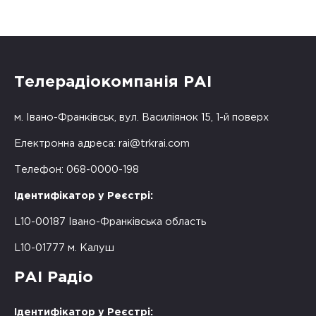
Телерадіокомпанія РАІ
м. Івано-Франківськ, вул. Василіянок 15, 1-й поверх
Електронна адреса:
rai@trkrai.com
Телефон: 068-0000-198
Ідентифікатор у Реєстрі:
L10-00187 Івано-Франківська область
L10-01777 м. Калуш
РАІ Радіо
Ідентифікатор у Реєстрі: