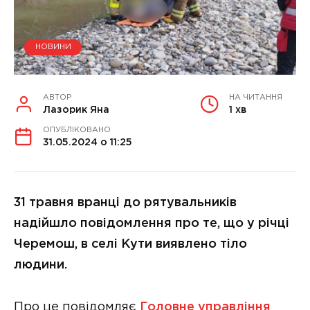
НОВИНИ
АВТОР
НА ЧИТАННЯ
Лазорик Яна
1 хв
ОПУБЛІКОВАНО
31.05.2024 о 11:25
31 травня вранці до рятувальників
надійшло повідомлення про те, що у річці
Черемош, в селі Кути виявлено тіло
людини.
Про це повідомляє
Головне управління