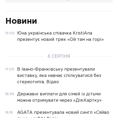
Новини
Юна українська співачка KristiAna
15:00
презентує новий трек «Ой там на горі»
6 СЕРПНЯ
В Івано-Франківську презентували
17:05
виставку, яка навчає спілкуватися без
стереотипів. Відео
Державні виплати для сімей із дітьми
16:39
можна отримувати через «Дія.Картку»
AGATA презентувала новий сингл «Сяйво
16:16