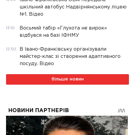
шкільний автобус Надвірнянському ліцею
№1. Відео
Восьмий табір «Глухота не вирок»
13:10
відбувся на базі ІФНМУ
В Івано-Франківську організували
12:50
майстер-клас зі створення адаптивного
посуду. Відео
більше новин