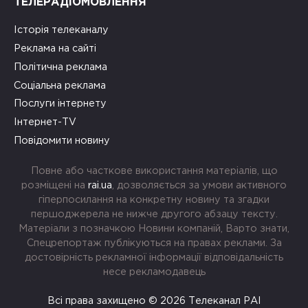
ТЕЛЕРАДІОМОВЛЕННЯ
Історія телеканалу
Реклама на сайті
Політична реклама
Соціальна реклама
Послуги інтернету
Інтернет-TV
Повідомити новину
Повне або часткове використання матеріалів, що
розміщені на
rai.ua
, дозволяється за умови активного
гіперпосилання на конкретну новину та згадки
першоджерела не нижче другого абзацу тексту.
Матеріали з позначкою Новини компаній, Варто знати,
Спецрепортаж публікуються на правах реклами. За
достовірність рекламної інформації відповідальність
несе рекламодавець
Всі права захищено © 2026 Телеканал РАІ