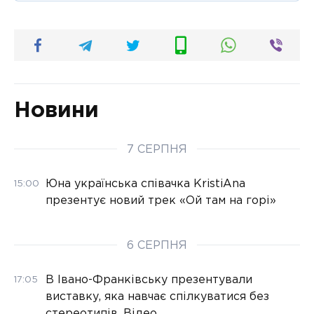
Новини
7 СЕРПНЯ
Юна українська співачка KristiAna
15:00
презентує новий трек «Ой там на горі»
6 СЕРПНЯ
В Івано-Франківську презентували
17:05
виставку, яка навчає спілкуватися без
стереотипів. Відео