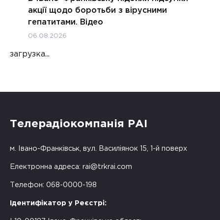
акції щодо боротьби з вірусними
гепатитами. Відео
06.08.2026
загрузка...
Телерадіокомпанія РАІ
м. Івано-Франківськ, вул. Василіянок 15, 1-й поверх
Електронна адреса:
rai@trkrai.com
Телефон: 068-0000-198
Ідентифікатор у Реєстрі: