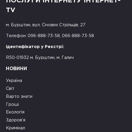
ПОСЛУГИ ІНТЕРНЕТУ ІНТЕРНЕТ-
TV
м. Бурштин, вул. Січових Стрільців, 27
Телефон: 096-888-73-58, 066-888-73-58
Ідентифікатор у Реєстрі:
R50-01932 м. Бурштин, м. Галич
НОВИНИ
Україна
Світ
Варто знати
Гроші
Екологія
Здоров’я
Кримінал