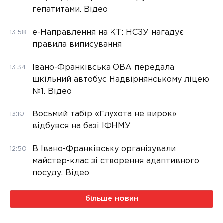
гепатитами. Відео
е-Направлення на КТ: НСЗУ нагадує
13:58
правила виписування
Івано-Франківська ОВА передала
13:34
шкільний автобус Надвірнянському ліцею
№1. Відео
Восьмий табір «Глухота не вирок»
13:10
відбувся на базі ІФНМУ
В Івано-Франківську організували
12:50
майстер-клас зі створення адаптивного
посуду. Відео
більше новин