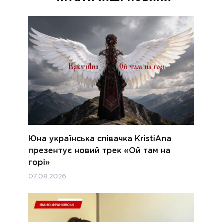
Юна українська співачка KristiAna
презентує новий трек «Ой там на
горі»
07.08.2026