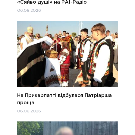
«Сяйво душі» на РАІ-Радіо
06.08.2026
На Прикарпатті відбулася Патріарша
проща
06.08.2026