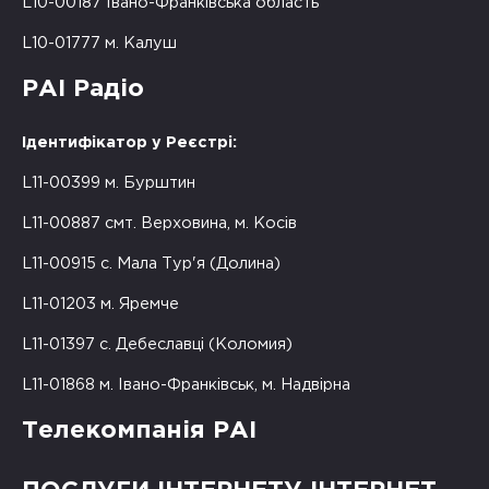
L10-00187 Івано-Франківська область
L10-01777 м. Калуш
РАІ Радіо
Ідентифікатор у Реєстрі:
L11-00399 м. Бурштин
L11-00887 смт. Верховина, м. Косів
L11-00915 с. Мала Тур'я (Долина)
L11-01203 м. Яремче
L11-01397 с. Дебеславці (Коломия)
L11-01868 м. Івано-Франківськ, м. Надвірна
Телекомпанія РАІ