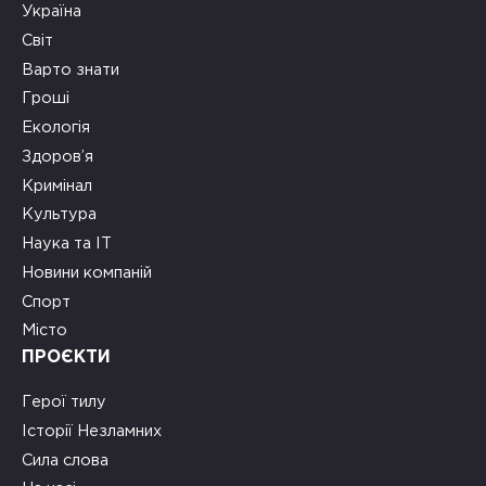
Україна
Світ
Варто знати
Гроші
Екологія
Здоров’я
Кримінал
Культура
Наука та ІТ
Новини компаній
Спорт
Місто
ПРОЄКТИ
Герої тилу
Історії Незламних
Сила слова