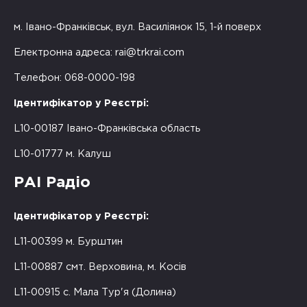
м. Івано-Франківськ, вул. Василіянок 15, 1-й поверх
Електронна адреса:
rai@trkrai.com
Телефон: 068-0000-198
Ідентифікатор у Реєстрі:
L10-00187 Івано-Франківська область
L10-01777 м. Калуш
РАІ Радіо
Ідентифікатор у Реєстрі:
L11-00399 м. Бурштин
L11-00887 смт. Верховина, м. Косів
L11-00915 с. Мала Тур'я (Долина)