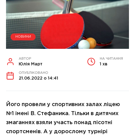
НОВИНИ
АВТОР
НА ЧИТАННЯ
Юлія Март
1 хв
ОПУБЛІКОВАНО
21.06.2022 о 14:41
Його провели у спортивних залах ліцею
№1 імені В. Стефаника. Тільки в дитячих
змаганнях взяли участь понад пісотні
спортсменів. А у дорослому турнірі