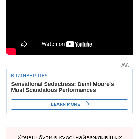
Хочеш бути в курсі найважливіших