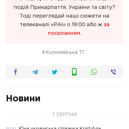
подій Прикарпаття, України та світу?
Тоді переглядай наші сюжети на
телеканалі «РАІ» о 19:00 або ж
за
посиланням.
Коломийська ТГ
Новини
7 СЕРПНЯ
Юна українська співачка KristiAna
15:00