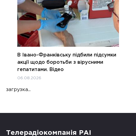
В Івано-Франківську підбили підсумки
акції щодо боротьби з вірусними
гепатитами. Відео
06.08.2026
загрузка...
Телерадіокомпанія РАІ