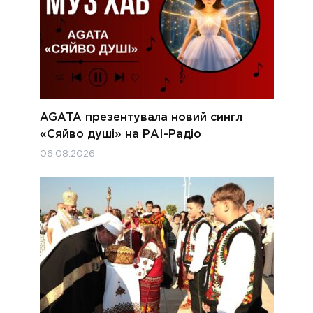
AGATA презентувала новий сингл
«Сяйво душі» на РАІ-Радіо
06.08.2026