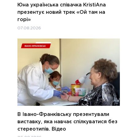
Юна українська співачка KristiAna
презентує новий трек «Ой там на
горі»
07.08.2026
В Івано-Франківську презентували
виставку, яка навчає спілкуватися без
стереотипів. Відео