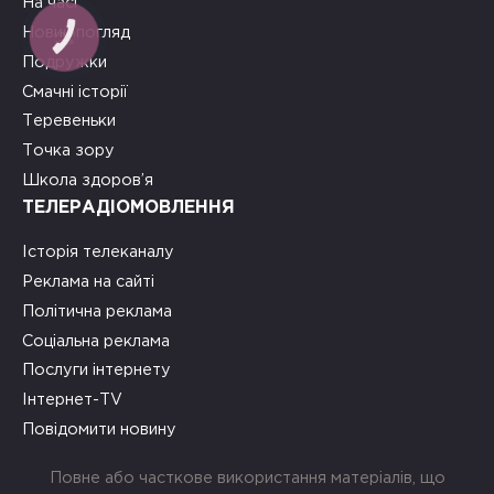
На часі
Новий погляд
Подружки
Смачні історії
Теревеньки
Точка зору
Школа здоров’я
ТЕЛЕРАДІОМОВЛЕННЯ
Історія телеканалу
Реклама на сайті
Політична реклама
Соціальна реклама
Послуги інтернету
Інтернет-TV
Повідомити новину
Повне або часткове використання матеріалів, що