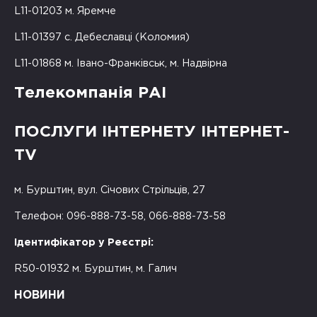
L11-01203 м. Яремче
L11-01397 с. Дебеславці (Коломия)
L11-01868 м. Івано-Франківськ, м. Надвірна
Телекомпанія РАІ
ПОСЛУГИ ІНТЕРНЕТУ ІНТЕРНЕТ-
TV
м. Бурштин, вул. Січових Стрільців, 27
Телефон: 096-888-73-58, 066-888-73-58
Ідентифікатор у Реєстрі:
R50-01932 м. Бурштин, м. Галич
НОВИНИ