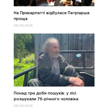
На Прикарпатті відбулася Патріарша
проща
06.08.2026
Понад три доби пошуків: у лісі
розшукали 76-річного чоловіка
06.08.2026