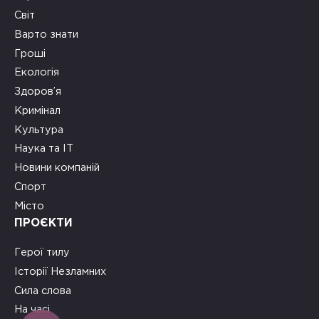
Світ
Варто знати
Гроші
Екологія
Здоров’я
Кримінал
Культура
Наука та ІТ
Новини компаній
Спорт
Місто
ПРОЄКТИ
Герої тилу
Історії Незламних
Сила слова
На часі