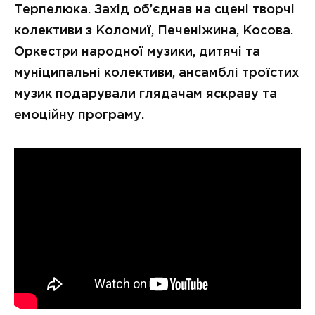
Терпелюка. Захід об’єднав на сцені творчі
колективи з Коломиї, Печеніжина, Косова.
Оркестри народної музики, дитячі та
муніципальні колективи, ансамблі троїстих
музик подарували глядачам яскраву та
емоційну програму.