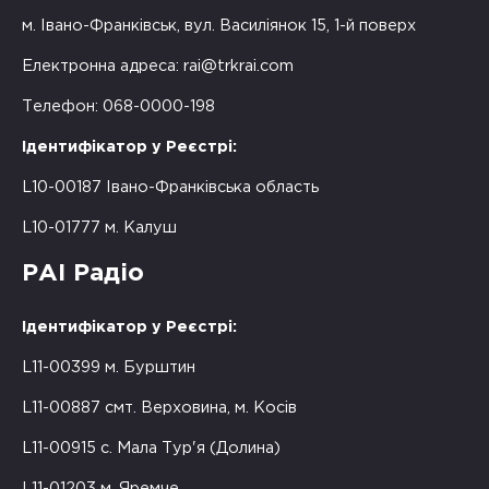
м. Івано-Франківськ, вул. Василіянок 15, 1-й поверх
Електронна адреса:
rai@trkrai.com
Телефон: 068-0000-198
Ідентифікатор у Реєстрі:
L10-00187 Івано-Франківська область
L10-01777 м. Калуш
РАІ Радіо
Ідентифікатор у Реєстрі:
L11-00399 м. Бурштин
L11-00887 смт. Верховина, м. Косів
L11-00915 с. Мала Тур'я (Долина)
L11-01203 м. Яремче