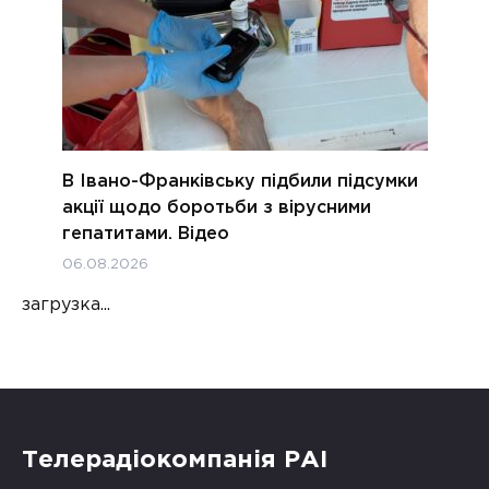
В Івано-Франківську підбили підсумки
акції щодо боротьби з вірусними
гепатитами. Відео
06.08.2026
загрузка...
Телерадіокомпанія РАІ