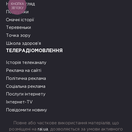
КНОПКА
Новий погляд
ЗВ'ЯЗКУ
Подружки
Смачні історії
Теревеньки
Точка зору
Школа здоров’я
ТЕЛЕРАДІОМОВЛЕННЯ
Історія телеканалу
Реклама на сайті
Політична реклама
Соціальна реклама
Послуги інтернету
Інтернет-TV
Повідомити новину
Повне або часткове використання матеріалів, що
розміщені на
rai.ua
, дозволяється за умови активного