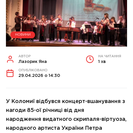
НОВИНИ
АВТОР
НА ЧИТАННЯ
Лазорик Яна
1 хв
ОПУБЛІКОВАНО
29.04.2026 о 14:30
У Коломиї відбувся концерт-вшанування з
нагоди 85-ої річниці від дня
народження видатного скрипаля-віртуоза,
народного артиста України Петра