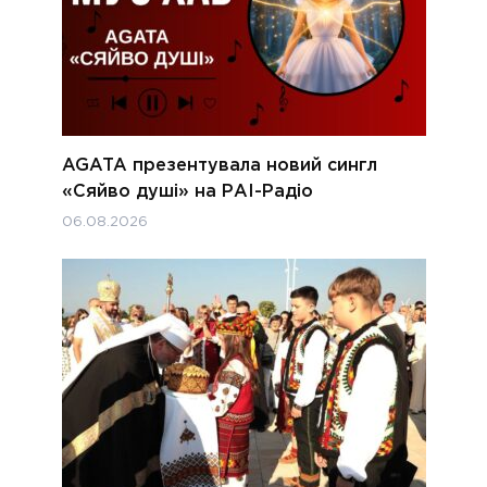
AGATA презентувала новий сингл
«Сяйво душі» на РАІ-Радіо
06.08.2026