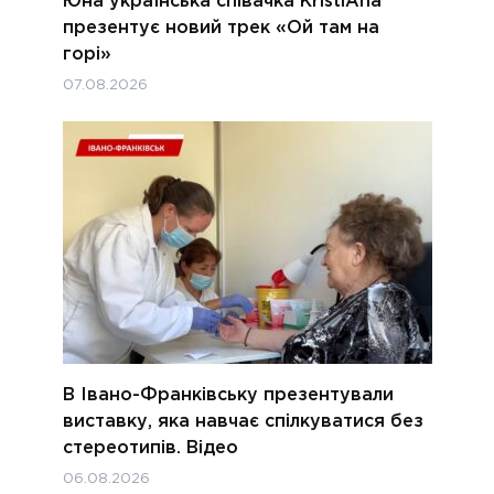
Юна українська співачка KristiAna
презентує новий трек «Ой там на
горі»
07.08.2026
В Івано-Франківську презентували
виставку, яка навчає спілкуватися без
стереотипів. Відео
06.08.2026