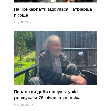
На Прикарпатті відбулася Патріарша
проща
06.08.2026
Понад три доби пошуків: у лісі
розшукали 76-річного чоловіка
06.08.2026