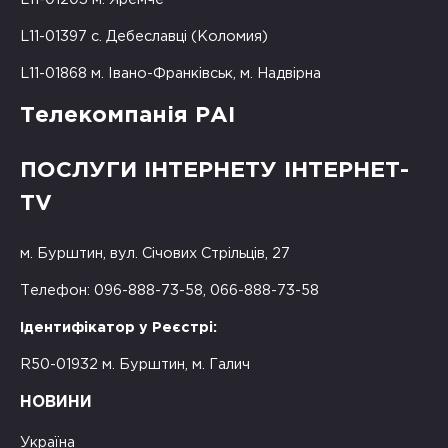
L11-01397 с. Дебеславці (Коломия)
L11-01868 м. Івано-Франківськ, м. Надвірна
Телекомпанія РАІ
ПОСЛУГИ ІНТЕРНЕТУ ІНТЕРНЕТ-
TV
м. Бурштин, вул. Січових Стрільців, 27
Телефон: 096-888-73-58, 066-888-73-58
Ідентифікатор у Реєстрі:
R50-01932 м. Бурштин, м. Галич
НОВИНИ
Україна