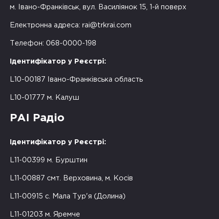
м. Івано-Франківськ, вул. Василіянок 15, 1-й поверх
Електронна адреса:
rai@trkrai.com
Телефон: 068-0000-198
Ідентифікатор у Реєстрі:
L10-00187 Івано-Франківська область
L10-01777 м. Калуш
РАІ Радіо
Ідентифікатор у Реєстрі:
L11-00399 м. Бурштин
L11-00887 смт. Верховина, м. Косів
L11-00915 с. Мала Тур'я (Долина)
L11-01203 м. Яремче