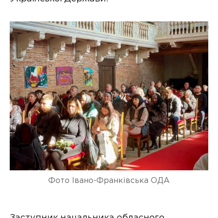
Фото Івано-Франківська ОДА
Заступник начальника обласного