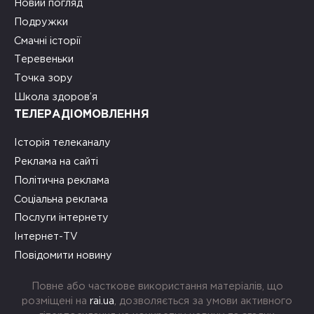
Новий погляд
Подружки
Смачні історії
Теревеньки
Точка зору
Школа здоров’я
ТЕЛЕРАДІОМОВЛЕННЯ
Історія телеканалу
Реклама на сайті
Політична реклама
Соціальна реклама
Послуги інтернету
Інтернет-TV
Повідомити новину
Повне або часткове використання матеріалів, що
розміщені на
rai.ua
, дозволяється за умови активного