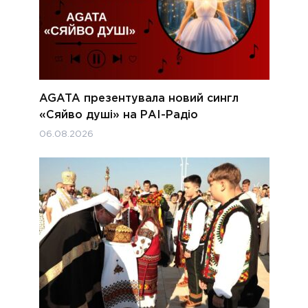
AGATA презентувала новий сингл
«Сяйво душі» на РАІ-Радіо
06.08.2026