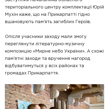
територіального центру комплектації Юрій
Мухін каже, що на Прикарпатті гідно
вшановують пам’ять загиблих Героїв.
Опісля учасники заходу мали змогу
переглянути літературно-музичну
композицію «Мирне небо України». А схожі
пам’ятні заходи та вручення нагород
відбуватимуться у всіх районах та
громадах Прикарпаття.