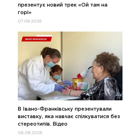
презентує новий трек «Ой там на
горі»
07.08.2026
В Івано-Франківську презентували
виставку, яка навчає спілкуватися без
стереотипів. Відео
06.08.2026