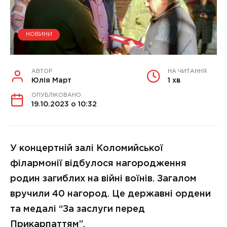
НОВИНИ
АВТОР
НА ЧИТАННЯ
Юлія Март
1 хв
ОПУБЛІКОВАНО
19.10.2023 о 10:32
У концертній залі Коломийської
філармонії відбулося нагородження
родин загиблих на війні воїнів. Загалом
вручили 40 нагород. Це державні ордени
та медалі “За заслуги перед
Прикарпаттям”.