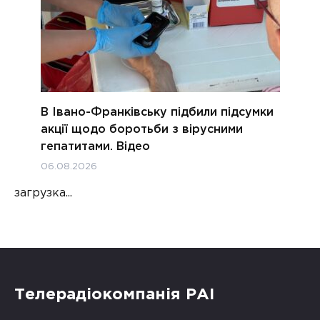
В Івано-Франківську підбили підсумки
акції щодо боротьби з вірусними
гепатитами. Відео
06.08.2026
загрузка...
Телерадіокомпанія РАІ