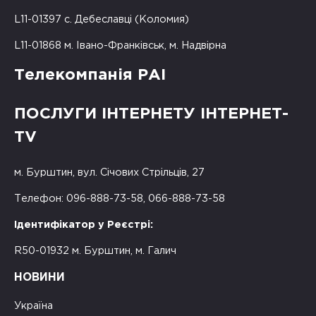
L11-01397 с. Дебеславці (Коломия)
L11-01868 м. Івано-Франківськ, м. Надвірна
Телекомпанія РАІ
ПОСЛУГИ ІНТЕРНЕТУ ІНТЕРНЕТ-
TV
м. Бурштин, вул. Січових Стрільців, 27
Телефон: 096-888-73-58, 066-888-73-58
Ідентифікатор у Реєстрі:
R50-01932 м. Бурштин, м. Галич
НОВИНИ
Україна