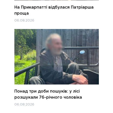
На Прикарпатті відбулася Патріарша
проща
06.08.2026
Понад три доби пошуків: у лісі
розшукали 76-річного чоловіка
06.08.2026