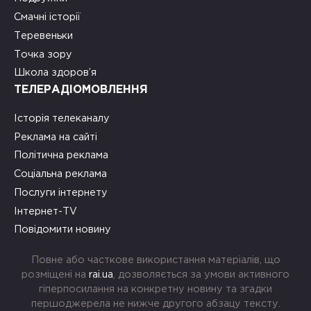
Смачні історії
Теревеньки
Точка зору
Школа здоров’я
ТЕЛЕРАДІОМОВЛЕННЯ
Історія телеканалу
Реклама на сайті
Політична реклама
Соціальна реклама
Послуги інтернету
Інтернет-TV
Повідомити новину
Повне або часткове використання матеріалів, що
розміщені на
rai.ua
, дозволяється за умови активного
гіперпосилання на конкретну новину та згадки
першоджерела не нижче другого абзацу тексту.