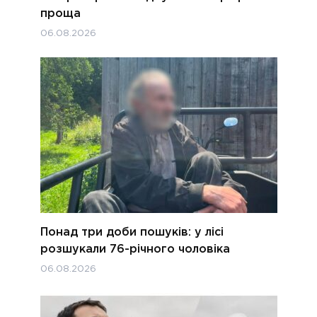
проща
06.08.2026
Понад три доби пошуків: у лісі
розшукали 76-річного чоловіка
06.08.2026