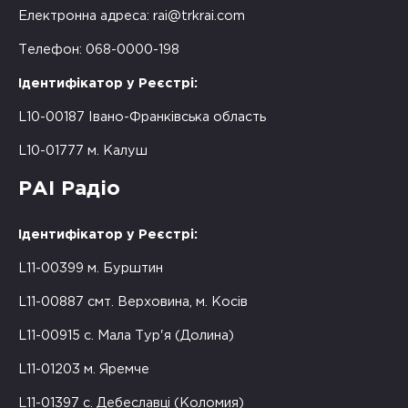
Електронна адреса:
rai@trkrai.com
Телефон: 068-0000-198
Ідентифікатор у Реєстрі:
L10-00187 Івано-Франківська область
L10-01777 м. Калуш
РАІ Радіо
Ідентифікатор у Реєстрі:
L11-00399 м. Бурштин
L11-00887 смт. Верховина, м. Косів
L11-00915 с. Мала Тур'я (Долина)
L11-01203 м. Яремче
L11-01397 с. Дебеславці (Коломия)