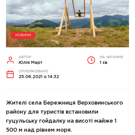
НОВИНИ
АВТОР
НА ЧИТАННЯ
Юлія Март
1 хв
ОПУБЛІКОВАНО
25.06.2021 о 14:32
Жителі села Бережниця Верховинського
району для туристів встановили
гуцульську гойдалку на висоті майже 1
500 м над рівнем моря.