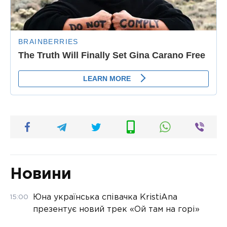
Новини
Юна українська співачка KristiAna
15:00
презентує новий трек «Ой там на горі»