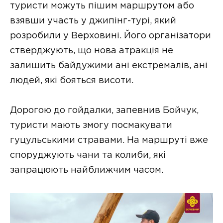
туристи можуть пішим маршрутом або
взявши участь у джипінг-турі, який
розробили у Верховині. Його організатори
стверджують, що нова атракція не
залишить байдужими ані екстремалів, ані
людей, які бояться висоти.
Дорогою до гойдалки, запевнив Бойчук,
туристи мають змогу посмакувати
гуцульськими стравами. На маршруті вже
споруджують чани та колиби, які
запрацюють найближчим часом.