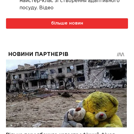
майстер-клас зі створення адаптивного
посуду. Відео
більше новин