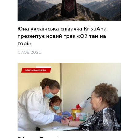
Юна українська співачка KristiAna
презентує новий трек «Ой там на
горі»
07.08.2026