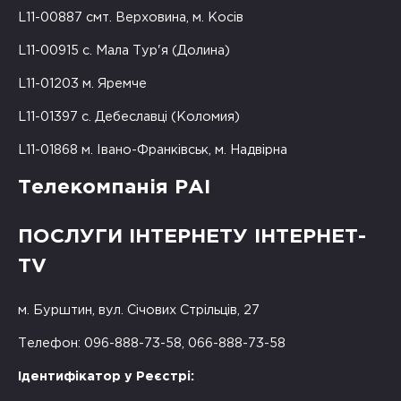
L11-00887 смт. Верховина, м. Косів
L11-00915 с. Мала Тур'я (Долина)
L11-01203 м. Яремче
L11-01397 с. Дебеславці (Коломия)
L11-01868 м. Івано-Франківськ, м. Надвірна
Телекомпанія РАІ
ПОСЛУГИ ІНТЕРНЕТУ ІНТЕРНЕТ-
TV
м. Бурштин, вул. Січових Стрільців, 27
Телефон: 096-888-73-58, 066-888-73-58
Ідентифікатор у Реєстрі: