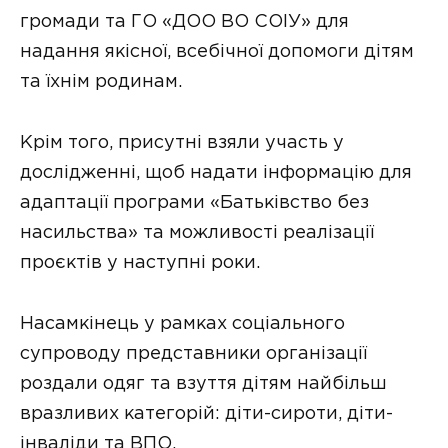
громади та ГО «ДОО ВО СОІУ» для
надання якісної, всебічної допомоги дітям
та їхнім родинам.
Крім того, присутні взяли участь у
дослідженні, щоб надати інформацію для
адаптації програми «Батьківство без
насильства» та можливості реалізації
проєктів у наступні роки.
Насамкінець у рамках соціального
супроводу представники організації
роздали одяг та взуття дітям найбільш
вразливих категорій: діти-сироти, діти-
інваліди та ВПО.