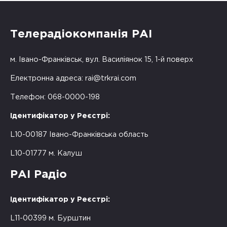
Телерадіокомпанія РАІ
м. Івано-Франківськ, вул. Василіянок 15, 1-й поверх
Електронна адреса:
rai@trkrai.com
Телефон: 068-0000-198
Ідентифікатор у Реєстрі:
L10-00187 Івано-Франківська область
L10-01777 м. Калуш
РАІ Радіо
Ідентифікатор у Реєстрі:
L11-00399 м. Бурштин