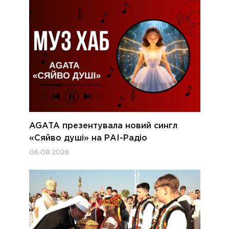
AGATA презентувала новий сингл
«Сяйво душі» на РАІ-Радіо
06.08.2026