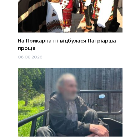
На Прикарпатті відбулася Патріарша
проща
06.08.2026