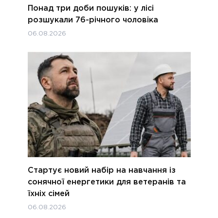
Понад три доби пошуків: у лісі
розшукали 76-річного чоловіка
06.08.2026
Стартує новий набір на навчання із
сонячної енергетики для ветеранів та
їхніх сімей
06.08.2026