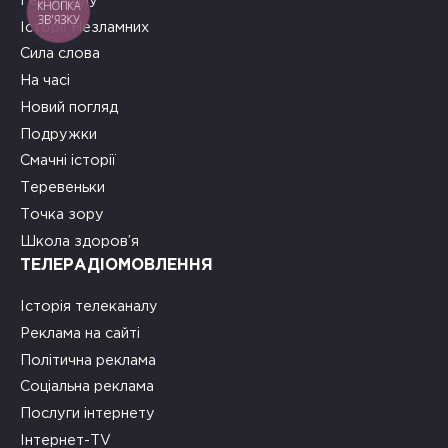
Герої тилу
КНОПКА
ЗВ'ЯЗКУ
Історії Незламних
Сила слова
На часі
Новий погляд
Подружки
Смачні історії
Теревеньки
Точка зору
Школа здоров’я
ТЕЛЕРАДІОМОВЛЕННЯ
Історія телеканалу
Реклама на сайті
Політична реклама
Соціальна реклама
Послуги інтернету
Інтернет-TV