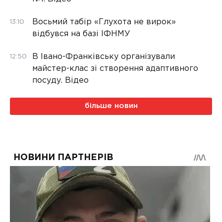
Восьмий табір «Глухота не вирок»
13:10
відбувся на базі ІФНМУ
В Івано-Франківську організували
12:50
майстер-клас зі створення адаптивного
посуду. Відео
більше новин