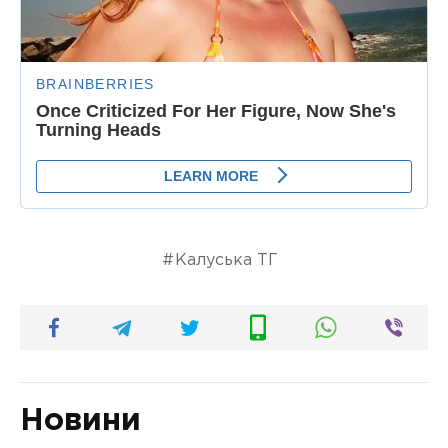
Калуська ТГ
Новини