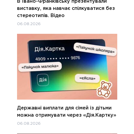
В Івано-Франківську презентували
виставку, яка навчає спілкуватися без
стереотипів. Відео
06.08.2026
Державні виплати для сімей із дітьми
можна отримувати через «Дія.Картку»
06.08.2026