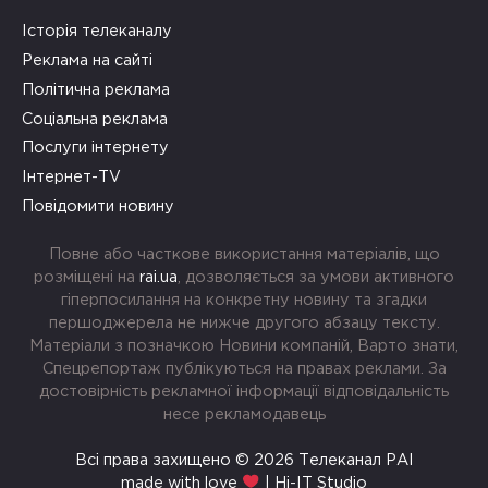
Історія телеканалу
Реклама на сайті
Політична реклама
Соціальна реклама
Послуги інтернету
Інтернет-TV
Повідомити новину
Повне або часткове використання матеріалів, що
розміщені на
rai.ua
, дозволяється за умови активного
гіперпосилання на конкретну новину та згадки
першоджерела не нижче другого абзацу тексту.
Матеріали з позначкою Новини компаній, Варто знати,
Спецрепортаж публікуються на правах реклами. За
достовірність рекламної інформації відповідальність
несе рекламодавець
Всі права захищено © 2026 Телеканал РАІ
made with love
| Hi-IT Studio