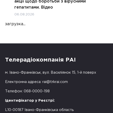
акції щодо боротьби з вірусними
гепатитами. Відео
06.08.2026
загрузка...
Телерадіокомпанія РАІ
м. Івано-Франківськ, вул. Василіянок 15, 1-й поверх
Електронна адреса:
rai@trkrai.com
Телефон: 068-0000-198
Ідентифікатор у Реєстрі:
L10-00187 Івано-Франківська область