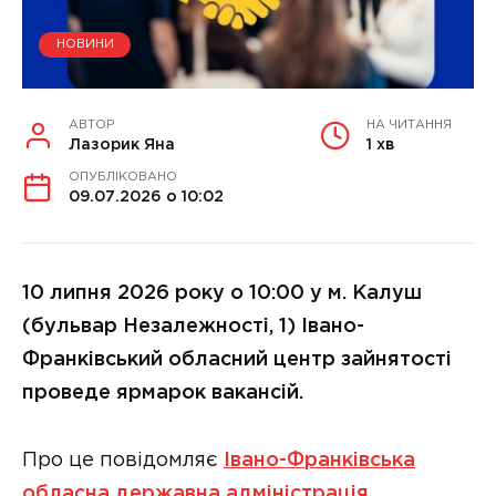
НОВИНИ
АВТОР
НА ЧИТАННЯ
Лазорик Яна
1 хв
ОПУБЛІКОВАНО
09.07.2026 о 10:02
10 липня 2026 року о 10:00 у м. Калуш
(бульвар Незалежності, 1) Івано-
Франківський обласний центр зайнятості
проведе ярмарок вакансій.
Про це повідомляє
Івано-Франківська
обласна державна адміністрація