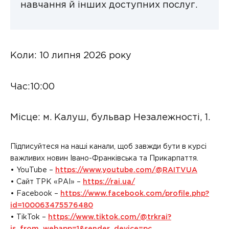
навчання й інших доступних послуг.
Коли: 10 липня 2026 року
Час:10:00
Місце: м. Калуш, бульвар Незалежності, 1.
Підписуйтеся на наші канали, щоб завжди бути в курсі
важливих новин Івано-Франківська та Прикарпаття.
• YouTube –
https://www.youtube.com/@RAITVUA
• Сайт ТРК «РАІ» –
https://rai.ua/
• Facebook –
https://www.facebook.com/profile.php?
id=100063475576480
• TikTok –
https://www.tiktok.com/@trkrai?
is_from_webapp=1&sender_device=pc