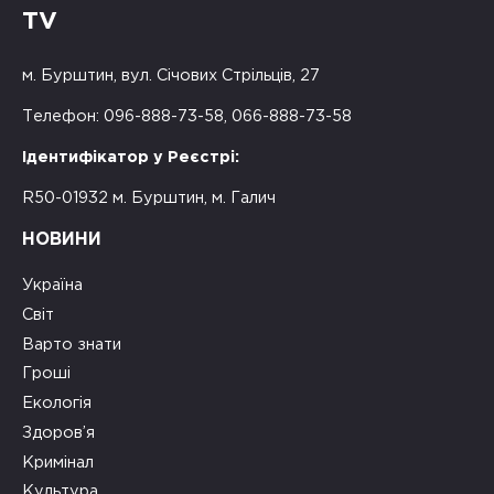
TV
м. Бурштин, вул. Січових Стрільців, 27
Телефон: 096-888-73-58, 066-888-73-58
Ідентифікатор у Реєстрі:
R50-01932 м. Бурштин, м. Галич
НОВИНИ
Україна
Світ
Варто знати
Гроші
Екологія
Здоров’я
Кримінал
Культура