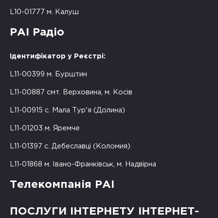
L10-01777 м. Калуш
РАІ Радіо
Ідентифікатор у Реєстрі:
L11-00399 м. Бурштин
L11-00887 смт. Верховина, м. Косів
L11-00915 с. Мала Тур'я (Долина)
L11-01203 м. Яремче
L11-01397 с. Дебеславці (Коломия)
L11-01868 м. Івано-Франківськ, м. Надвірна
Телекомпанія РАІ
ПОСЛУГИ ІНТЕРНЕТУ ІНТЕРНЕТ-