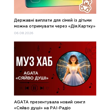
Державні виплати для сімей із дітьми
можна отримувати через «Дія.Картку»
06.08.2026
AGATA презентувала новий сингл
«Сяйво душі» на РАІ-Радіо