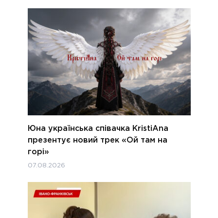
Юна українська співачка KristiAna
презентує новий трек «Ой там на
горі»
07.08.2026