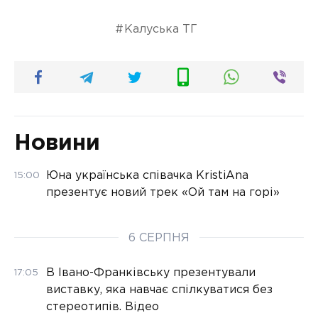
Калуська ТГ
Новини
Юна українська співачка KristiAna
15:00
презентує новий трек «Ой там на горі»
6 СЕРПНЯ
В Івано-Франківську презентували
17:05
виставку, яка навчає спілкуватися без
стереотипів. Відео