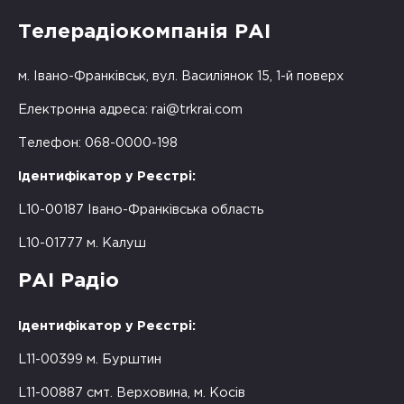
Телерадіокомпанія РАІ
м. Івано-Франківськ, вул. Василіянок 15, 1-й поверх
Електронна адреса:
rai@trkrai.com
Телефон: 068-0000-198
Ідентифікатор у Реєстрі:
L10-00187 Івано-Франківська область
L10-01777 м. Калуш
РАІ Радіо
Ідентифікатор у Реєстрі:
L11-00399 м. Бурштин
L11-00887 смт. Верховина, м. Косів