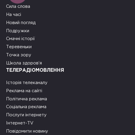
Сила слова
На часі
Новий погляд
Подружки
Смачні історії
Теревеньки
Точка зору
Школа здоров’я
ТЕЛЕРАДІОМОВЛЕННЯ
Історія телеканалу
Реклама на сайті
Політична реклама
Соціальна реклама
Послуги інтернету
Інтернет-TV
Повідомити новину