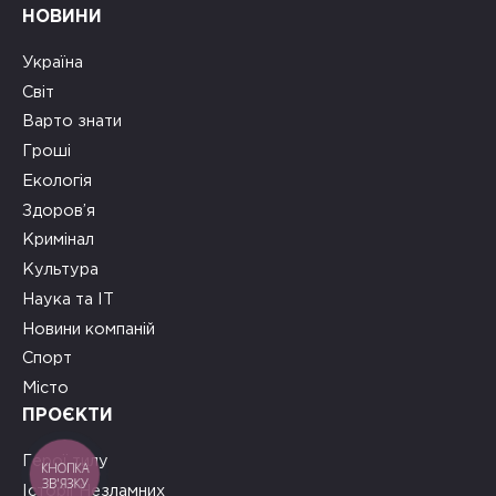
НОВИНИ
Україна
Світ
Варто знати
Гроші
Екологія
Здоров’я
Кримінал
Культура
Наука та ІТ
Новини компаній
Спорт
Місто
ПРОЄКТИ
Герої тилу
КНОПКА
ЗВ'ЯЗКУ
Історії Незламних