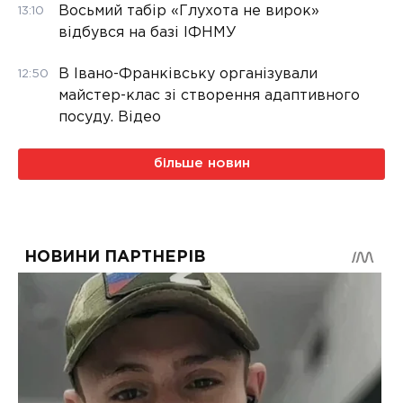
Восьмий табір «Глухота не вирок»
13:10
відбувся на базі ІФНМУ
В Івано-Франківську організували
12:50
майстер-клас зі створення адаптивного
посуду. Відео
більше новин