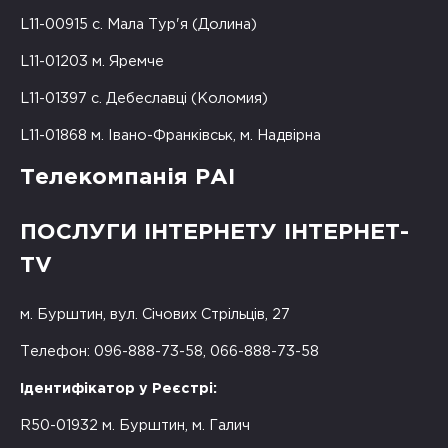
L11-00915 с. Мала Тур'я (Долина)
L11-01203 м. Яремче
L11-01397 с. Дебеславці (Коломия)
L11-01868 м. Івано-Франківськ, м. Надвірна
Телекомпанія РАІ
ПОСЛУГИ ІНТЕРНЕТУ ІНТЕРНЕТ-
TV
м. Бурштин, вул. Січових Стрільців, 27
Телефон: 096-888-73-58, 066-888-73-58
Ідентифікатор у Реєстрі:
R50-01932 м. Бурштин, м. Галич