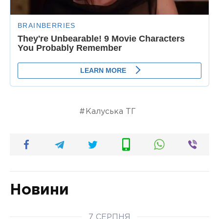
Калуська ТГ
Новини
7 СЕРПНЯ