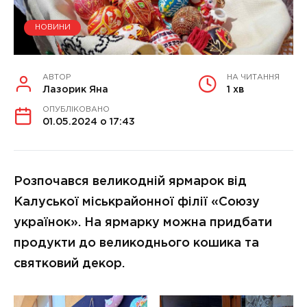
НОВИНИ
АВТОР
НА ЧИТАННЯ
Лазорик Яна
1 хв
ОПУБЛІКОВАНО
01.05.2024 о 17:43
Розпочався великодній ярмарок від
Калуської міськрайонної філії «Союзу
українок». На ярмарку можна придбати
продукти до великоднього кошика та
святковий декор.