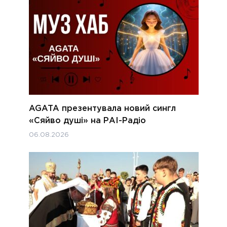
AGATA презентувала новий сингл
«Сяйво душі» на РАІ-Радіо
06.08.2026