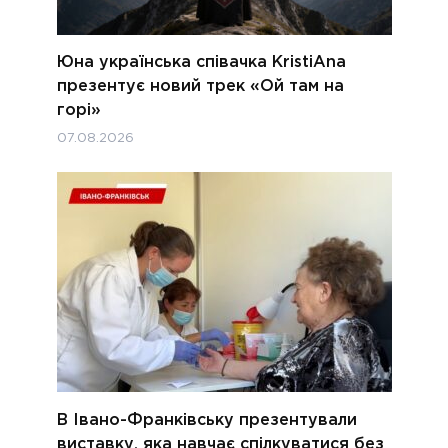
Юна українська співачка KristiAna
презентує новий трек «Ой там на
горі»
07.08.2026
В Івано-Франківську презентували
виставку, яка навчає спілкуватися без