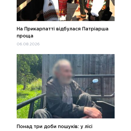
На Прикарпатті відбулася Патріарша
проща
06.08.2026
Понад три доби пошуків: у лісі