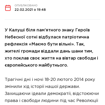
ОПУБЛІКОВАНО
22.02.2021 о 19:48
У Калуші біля пам’ятного знаку Героїв
Небесної сотні відбулася патріотична
рефлексія «Маємо бути вільні». Так,
жителі громади віддали дань шани тим,
хто поклав своє життя на вівтар свободи і
європейського майбутнього.
Трагічні дні і ночі 18-20 лютого 2014 року
змінили хід історії нашої держави.
Захищаючи ідеали демократії, відстоюючи
права і свободи людини під час Революції