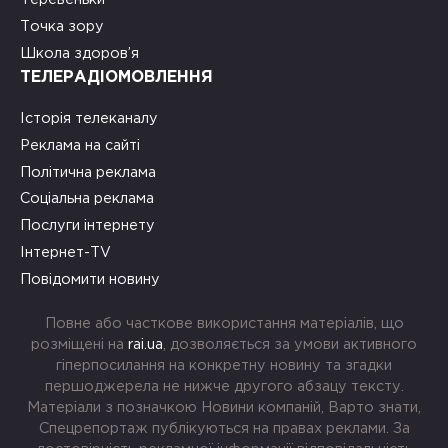
Точка зору
Школа здоров’я
ТЕЛЕРАДІОМОВЛЕННЯ
Історія телеканалу
Реклама на сайті
Політична реклама
Соціальна реклама
Послуги інтернету
Інтернет-TV
Повідомити новину
Повне або часткове використання матеріалів, що
розміщені на
rai.ua
, дозволяється за умови активного
гіперпосилання на конкретну новину та згадки
першоджерела не нижче другого абзацу тексту.
Матеріали з позначкою Новини компаній, Варто знати,
Спецрепортаж публікуються на правах реклами. За