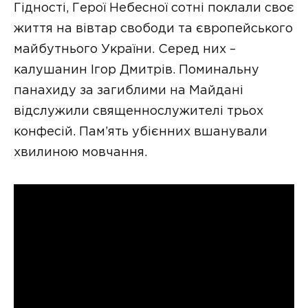
Гідності, Герої Небесної сотні поклали своє
життя на вівтар свободи та європейського
майбутнього України. Серед них –
калушанин Ігор Дмитрів. Поминальну
панахиду за загиблими на Майдані
відслужили священнослужителі трьох
конфесій. Пам’ять убієнних вшанували
хвилиною мовчання.