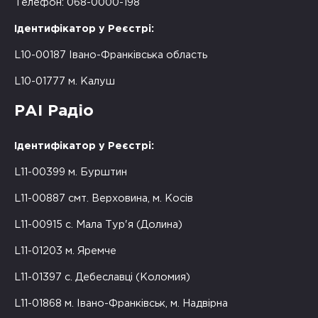
Телефон: 068-0000-198
Ідентифікатор у Реєстрі:
L10-00187 Івано-Франківська область
L10-01777 м. Калуш
РАІ Радіо
Ідентифікатор у Реєстрі:
L11-00399 м. Бурштин
L11-00887 смт. Верховина, м. Косів
L11-00915 с. Мала Тур'я (Долина)
L11-01203 м. Яремче
L11-01397 с. Дебеславці (Коломия)
L11-01868 м. Івано-Франківськ, м. Надвірна