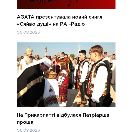
AGATA презентувала новий сингл
«Сяйво душі» на РАІ-Радіо
06.08.2026
На Прикарпатті відбулася Патріарша
проща
06.08.2026