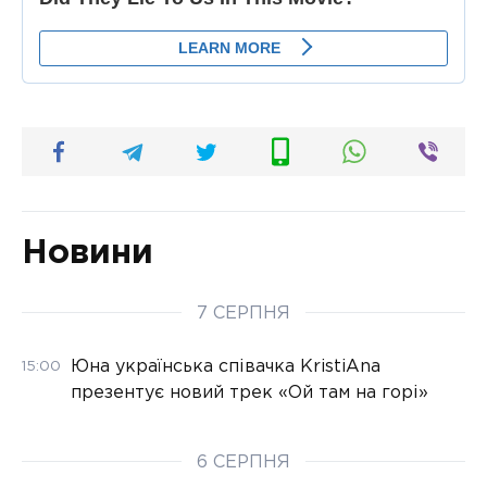
Новини
7 СЕРПНЯ
Юна українська співачка KristiAna
15:00
презентує новий трек «Ой там на горі»
6 СЕРПНЯ