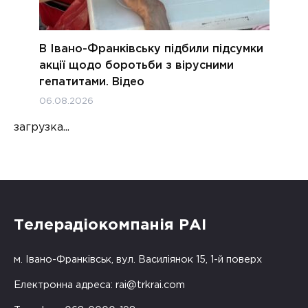
В Івано-Франківську підбили підсумки
акції щодо боротьби з вірусними
гепатитами. Відео
06.08.2026
загрузка...
Телерадіокомпанія РАІ
м. Івано-Франківськ, вул. Василіянок 15, 1-й поверх
Електронна адреса:
rai@trkrai.com