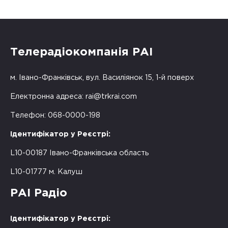
Телерадіокомпанія РАІ
м. Івано-Франківськ, вул. Василіянок 15, 1-й поверх
Електронна адреса:
rai@trkrai.com
Телефон: 068-0000-198
Ідентифікатор у Реєстрі:
L10-00187 Івано-Франківська область
L10-01777 м. Калуш
РАІ Радіо
Ідентифікатор у Реєстрі: