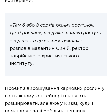
критеріями.
«Там 6 або 8 сортів різних рослинок.
Це ті рослини, які дуже швидко ростуть
– від шести до восьми тижнів»
,-
розповів Валентин Синій, ректор
таврійського християнського
інституту.
Проєкт з вирощування харчових рослин у
вантажному контейнері планують
розширювати, але вже у Києві, куди і
помандрує далі мобільна теплиця.