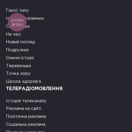
Герої тилу
Історії Незламних
КНОПКА
ЗВ'ЯЗКУ
Сила слова
На часі
Новий погляд
Подружки
Смачні історії
Теревеньки
Точка зору
Школа здоров’я
ТЕЛЕРАДІОМОВЛЕННЯ
Історія телеканалу
Реклама на сайті
Політична реклама
Соціальна реклама