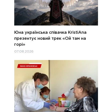
Юна українська співачка KristiAna
презентує новий трек «Ой там на
горі»
07.08.2026