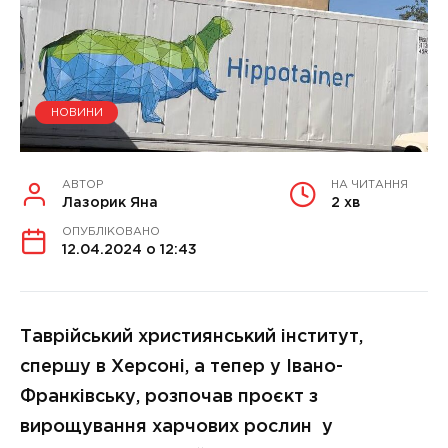
НОВИНИ
АВТОР
НА ЧИТАННЯ
Лазорик Яна
2 хв
ОПУБЛІКОВАНО
12.04.2024 о 12:43
Таврійський християнський інститут,
спершу в Херсоні, а тепер у Івано-
Франківську, розпочав проєкт з
вирощування харчових рослин у