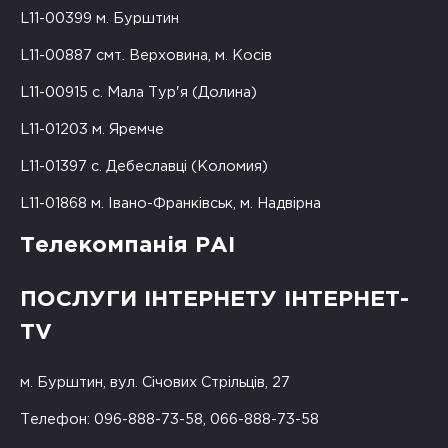
L11-00399 м. Бурштин
L11-00887 смт. Верховина, м. Косів
L11-00915 с. Мала Тур'я (Долина)
L11-01203 м. Яремче
L11-01397 с. Дебеславці (Коломия)
L11-01868 м. Івано-Франківськ, м. Надвірна
Телекомпанія РАІ
ПОСЛУГИ ІНТЕРНЕТУ ІНТЕРНЕТ-
TV
м. Бурштин, вул. Січових Стрільців, 27
Телефон: 096-888-73-58, 066-888-73-58