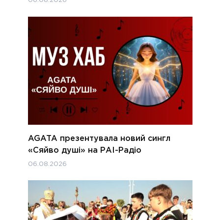
06.08.2026
AGATA презентувала новий сингл
«Сяйво душі» на РАІ-Радіо
06.08.2026