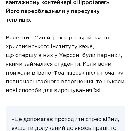
вантажному контейнері «Hippotaner».
Його переобладнали у пересувну
теплицю.
Валентин Синій, ректор таврійського
християнського інституту каже,
що спершу в них у Херсоні були парники,
якими займалися студенти. Коли вони
приїхали в Івано-Франківськ після початку
повномасштабного вторгнення, то шукали
нові способи для вирощування їжі.
«Це допомагає проходити стрес війни,
якщо ти долучений до якоїсь праці, то