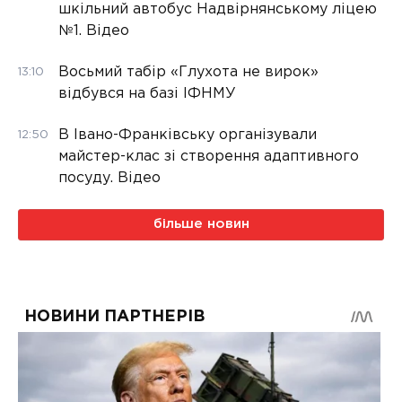
шкільний автобус Надвірнянському ліцею
№1. Відео
Восьмий табір «Глухота не вирок»
13:10
відбувся на базі ІФНМУ
В Івано-Франківську організували
12:50
майстер-клас зі створення адаптивного
посуду. Відео
більше новин