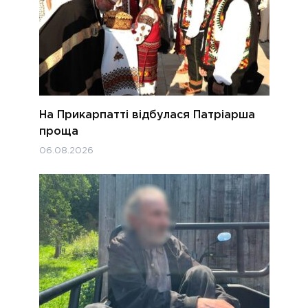
На Прикарпатті відбулася Патріарша
проща
06.08.2026