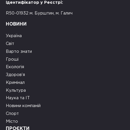
Ідентифікатор у Реєстрі:
R50-01932 м. Бурштин, м. Галич
НОВИНИ
Україна
Світ
Варто знати
Гроші
Екологія
Здоров’я
Кримінал
Культура
Наука та ІТ
Новини компаній
Спорт
Місто
ПРОЄКТИ