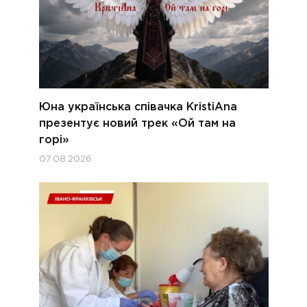
Юна українська співачка KristiAna
презентує новий трек «Ой там на
горі»
07.08.2026