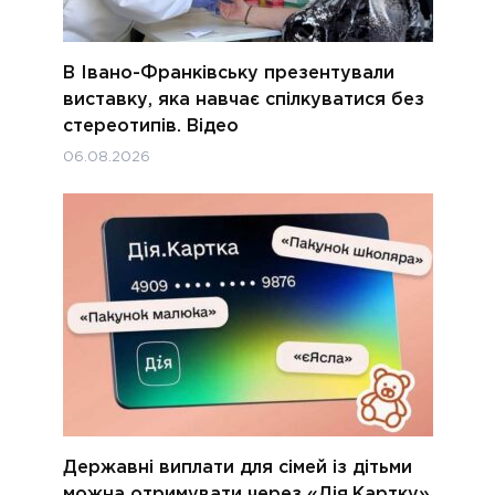
В Івано-Франківську презентували
виставку, яка навчає спілкуватися без
стереотипів. Відео
06.08.2026
Державні виплати для сімей із дітьми
можна отримувати через «Дія.Картку»