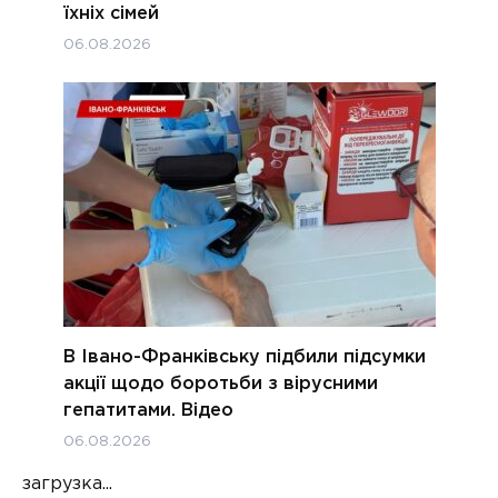
їхніх сімей
06.08.2026
В Івано-Франківську підбили підсумки
акції щодо боротьби з вірусними
гепатитами. Відео
06.08.2026
загрузка...