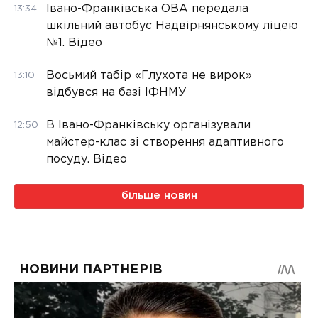
Івано-Франківська ОВА передала
13:34
шкільний автобус Надвірнянському ліцею
№1. Відео
Восьмий табір «Глухота не вирок»
13:10
відбувся на базі ІФНМУ
В Івано-Франківську організували
12:50
майстер-клас зі створення адаптивного
посуду. Відео
більше новин