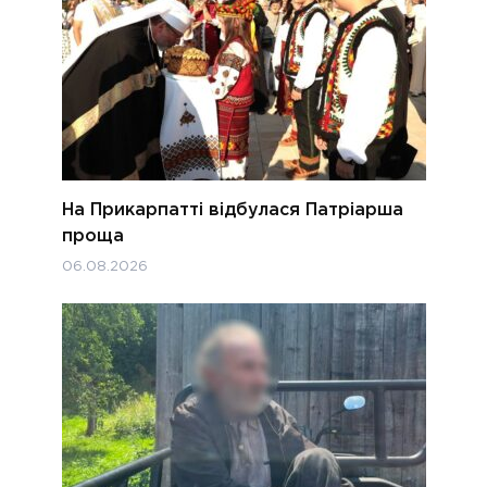
На Прикарпатті відбулася Патріарша
проща
06.08.2026