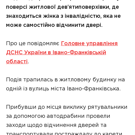
поверсі житлової дев’ятиповерхівки, де
знаходиться жінка з інвалідністю, яка не
може самостійно відчинити двері.
Про це повідомляє
Головне управління
ДСНС України в Івано-Франківській
області
.
Подія трапилась в житловому будинку на
одній із вулиць міста Івано-Франківська.
Прибувши до місця виклику рятувальники
за допомогою автодрабини провели
заходи щодо відчинення дверей та
транспортували постраждалу до карети