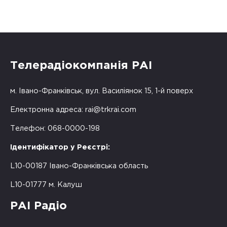
Телерадіокомпанія РАІ
м. Івано-Франківськ, вул. Василіянок 15, 1-й поверх
Електронна адреса:
rai@trkrai.com
Телефон: 068-0000-198
Ідентифікатор у Реєстрі:
L10-00187 Івано-Франківська область
L10-01777 м. Калуш
РАІ Радіо