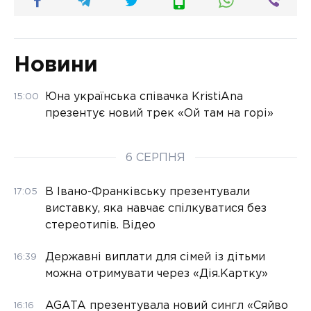
Новини
Юна українська співачка KristiAna
15:00
презентує новий трек «Ой там на горі»
6 СЕРПНЯ
В Івано-Франківську презентували
17:05
виставку, яка навчає спілкуватися без
стереотипів. Відео
Державні виплати для сімей із дітьми
16:39
можна отримувати через «Дія.Картку»
AGATA презентувала новий сингл «Сяйво
16:16