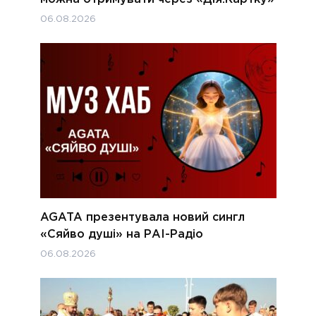
06.08.2026
AGATA презентувала новий сингл
«Сяйво душі» на РАІ-Радіо
06.08.2026