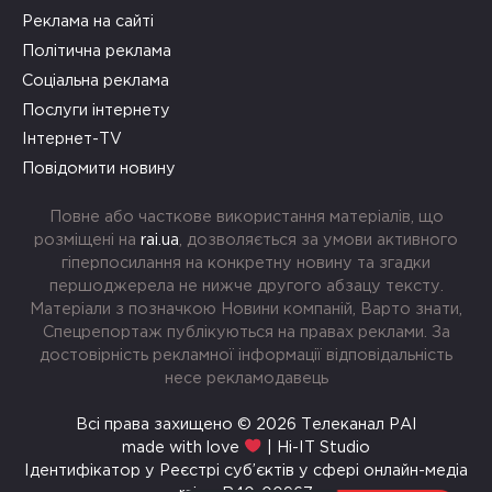
Реклама на сайті
Політична реклама
Соціальна реклама
Послуги інтернету
Інтернет-TV
Повідомити новину
Повне або часткове використання матеріалів, що
розміщені на
rai.ua
, дозволяється за умови активного
гіперпосилання на конкретну новину та згадки
першоджерела не нижче другого абзацу тексту.
Матеріали з позначкою Новини компаній, Варто знати,
Спецрепортаж публікуються на правах реклами. За
достовірність рекламної інформації відповідальність
несе рекламодавець
Всі права захищено © 2026 Телеканал РАІ
made with love
| Hi-IT Studio
Ідентифікатор у Реєстрі суб’єктів у сфері онлайн-медіа