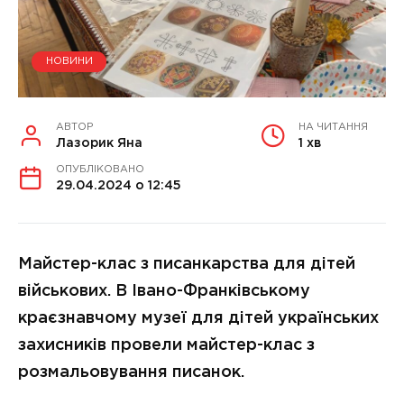
НОВИНИ
АВТОР
НА ЧИТАННЯ
Лазорик Яна
1 хв
ОПУБЛІКОВАНО
29.04.2024 о 12:45
Майстер-клас з писанкарства для дітей
військових. В Івано-Франківському
краєзнавчому музеї для дітей українських
захисників провели майстер-клас з
розмальовування писанок.