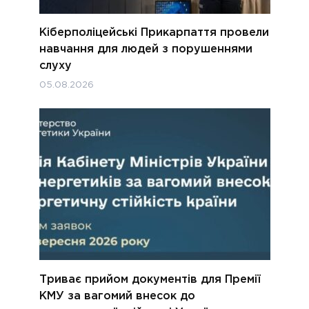
Кіберполіцейські Прикарпаття провели
навчання для людей з порушеннями
слуху
05.08.2026
Триває прийом документів для Премії
КМУ за вагомий внесок до