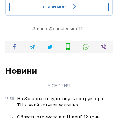
Івано-Франківська ТГ
Новини
5 СЕРПНЯ
На Закарпатті судитимуть інструктора
16:58
ТЦК, який катував чоловіка
Область отримала від Швеції 12 тонн
16:37