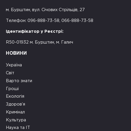
м. Бурштин, вул. Січових Стрільців, 27
Телефон: 096-888-73-58, 066-888-73-58
Ідентифікатор у Реєстрі:
R50-01932 м. Бурштин, м. Галич
НОВИНИ
Україна
Світ
Варто знати
Гроші
Екологія
Здоров’я
Кримінал
Культура
Наука та ІТ