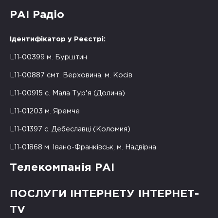
РАІ Радіо
Ідентифікатор у Реєстрі:
L11-00399 м. Бурштин
L11-00887 смт. Верховина, м. Косів
L11-00915 с. Мала Тур'я (Долина)
L11-01203 м. Яремче
L11-01397 с. Дебеславці (Коломия)
L11-01868 м. Івано-Франківськ, м. Надвірна
Телекомпанія РАІ
ПОСЛУГИ ІНТЕРНЕТУ ІНТЕРНЕТ-
TV