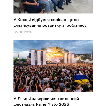
У Косові відбувся семінар щодо
фінансування розвитку агробізнесу
05.08.2026
У Львові завершився триденний
фестиваль Faine Misto 2026