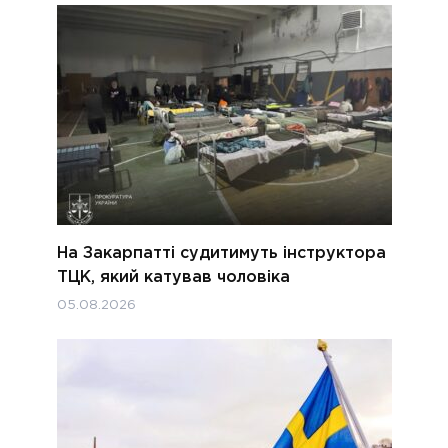
На Закарпатті судитимуть інструктора
ТЦК, який катував чоловіка
05.08.2026