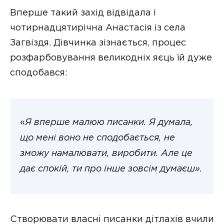
Вперше такий захід відвідала і
чотирнадцятирічна Анастасія із села
Загвіздя. Дівчинка зізнається, процес
розфарбовування великодніх яєць їй дуже
сподобався:
«
Я
вперше малюю писанки. Я думала,
що мені воно не сподобається, не
зможу намалювати, виробити. Але це
дає спокій, ти про інше зовсім думаєш».
Створювати власні писанки дітлахів вчили