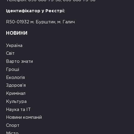
Ідентифікатор у Реєстрі:
R50-01932 м. Бурштин, м. Галич
НОВИНИ
Україна
Світ
Варто знати
Гроші
Екологія
Здоров’я
Кримінал
Культура
Наука та ІТ
Новини компаній
Спорт
Місто