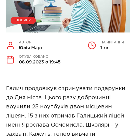
НОВИНИ
АВТОР
НА ЧИТАННЯ
Юлія Март
1 хв
ОПУБЛІКОВАНО
08.09.2023 о 19:45
Галич продовжує отримувати подарунки
до Дня міста. Цього разу доброчинці
вручили 25 ноутбуків двом місцевим
ліцеям. 15 з них отримав Галицький ліцей
імені Ярослава Осмомисла. Школярі – у
захваті. Кажуть, тепер вивчати