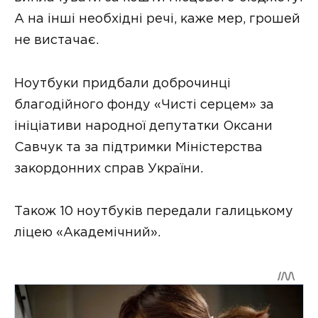
А на інші необхідні речі, каже мер, грошей
не вистачає.
Ноутбуки придбали доброчинці
благодійного фонду «Чисті серцем» за
ініціативи народної депутатки Оксани
Савчук та за підтримки Міністерства
закордонних справ України.
Також 10 ноутбуків передали галицькому
ліцею «Академічний».