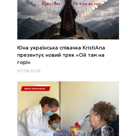
Юна українська співачка KristiAna
презентує новий трек «Ой там на
горі»
07.08.2026