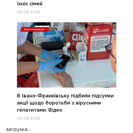
їхніх сімей
06.08.2026
В Івано-Франківську підбили підсумки
акції щодо боротьби з вірусними
гепатитами. Відео
06.08.2026
загрузка...