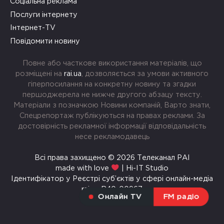
Соціальна реклама
Послуги інтернету
Інтернет-TV
Повідомити новину
Повне або часткове використання матеріалів, що
розміщені на
rai.ua
, дозволяється за умови активного
гіперпосилання на конкретну новину та згадки
першоджерела не нижче другого абзацу тексту.
Матеріали з позначкою Новини компаній, Варто знати,
Спецрепортаж публікуються на правах реклами. За
достовірність рекламної інформації відповідальність
несе рекламодавець
Всі права захищено © 2026 Телеканал РАІ
made with love
| Hi-IT Studio
Ідентифікатор у Реєстрі суб’єктів у сфері онлайн-медіа
rai.ua R40-00967
Онлайн TV
FM радіо