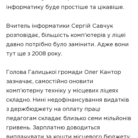
інформатику буде простіше та цікавіше.
Вчитель інформатики Сергій Савчук
розповідає, більшість комп’ютерів у ліцеї
давно потрібно було замінити. Адже вони
тут ще з 2008 року.
Голова Галицької громади Олег Кантор
зазначає, самостійно оновити
комп’ютерну техніку у місцевих ліцеях
складно. Нині недофінансування видатків
з держбюджету на оплату праці
педагогам складає близько семи мільйонів
гривень. Зарплатню доводиться
виплачувати за кошти місцевого бюджету.