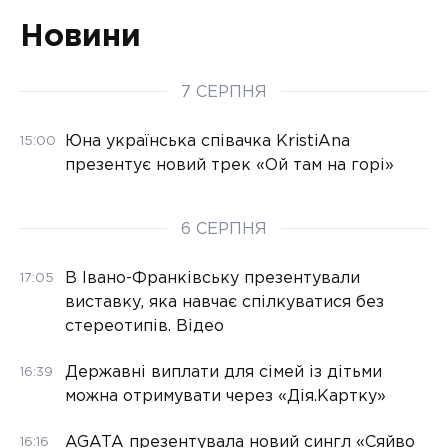
Новини
7 СЕРПНЯ
Юна українська співачка KristiAna
15:00
презентує новий трек «Ой там на горі»
6 СЕРПНЯ
В Івано-Франківську презентували
17:05
виставку, яка навчає спілкуватися без
стереотипів. Відео
Державні виплати для сімей із дітьми
16:39
можна отримувати через «Дія.Картку»
AGATA презентувала новий сингл «Сяйво
16:16