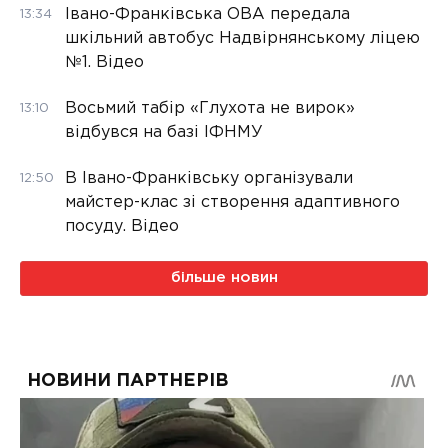
Івано-Франківська ОВА передала
13:34
шкільний автобус Надвірнянському ліцею
№1. Відео
Восьмий табір «Глухота не вирок»
13:10
відбувся на базі ІФНМУ
В Івано-Франківську організували
12:50
майстер-клас зі створення адаптивного
посуду. Відео
більше новин