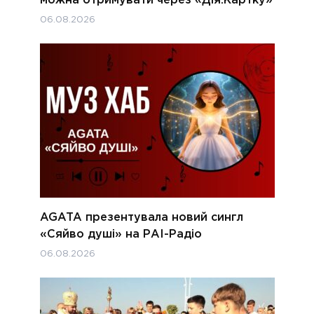
можна отримувати через «Дія.Картку»
06.08.2026
AGATA презентувала новий сингл
«Сяйво душі» на РАІ-Радіо
06.08.2026