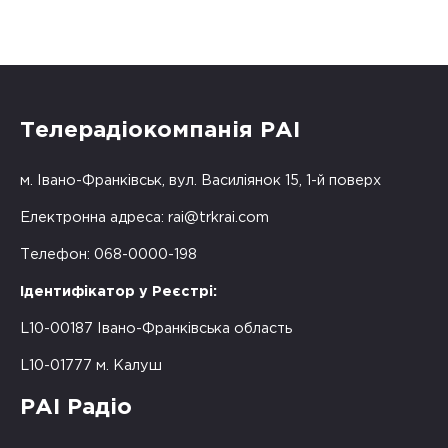
Телерадіокомпанія РАІ
м. Івано-Франківськ, вул. Василіянок 15, 1-й поверх
Електронна адреса:
rai@trkrai.com
Телефон: 068-0000-198
Ідентифікатор у Реєстрі:
L10-00187 Івано-Франківська область
L10-01777 м. Калуш
РАІ Радіо