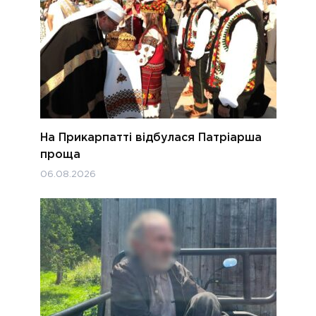
На Прикарпатті відбулася Патріарша
проща
06.08.2026