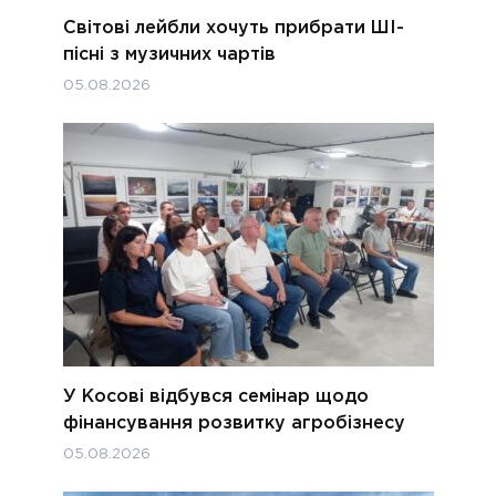
Світові лейбли хочуть прибрати ШІ-
пісні з музичних чартів
05.08.2026
У Косові відбувся семінар щодо
фінансування розвитку агробізнесу
05.08.2026