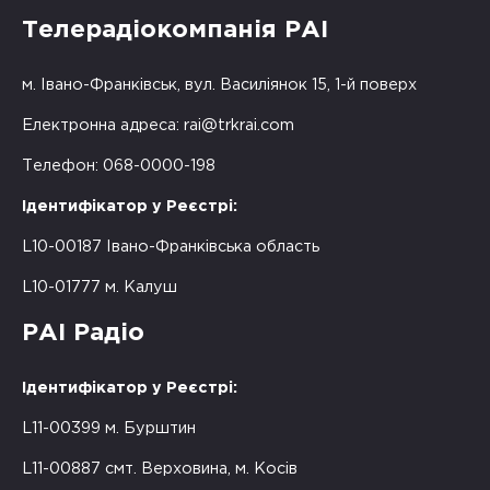
Телерадіокомпанія РАІ
м. Івано-Франківськ, вул. Василіянок 15, 1-й поверх
Електронна адреса:
rai@trkrai.com
Телефон: 068-0000-198
Ідентифікатор у Реєстрі:
L10-00187 Івано-Франківська область
L10-01777 м. Калуш
РАІ Радіо
Ідентифікатор у Реєстрі:
L11-00399 м. Бурштин
L11-00887 смт. Верховина, м. Косів