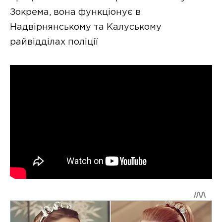
Зокрема, вона функціонує в
Надвірнянському та Калуському
райвідділах поліції