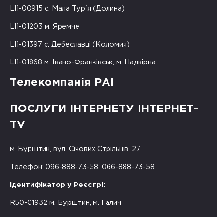
L11-00915 с. Мала Тур'я (Долина)
L11-01203 м. Яремче
L11-01397 с. Дебеславці (Коломия)
L11-01868 м. Івано-Франківськ, м. Надвірна
Телекомпанія РАІ
ПОСЛУГИ ІНТЕРНЕТУ ІНТЕРНЕТ-
TV
м. Бурштин, вул. Січових Стрільців, 27
Телефон: 096-888-73-58, 066-888-73-58
Ідентифікатор у Реєстрі:
R50-01932 м. Бурштин, м. Галич