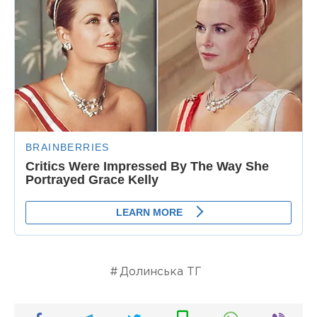
Долинська ТГ