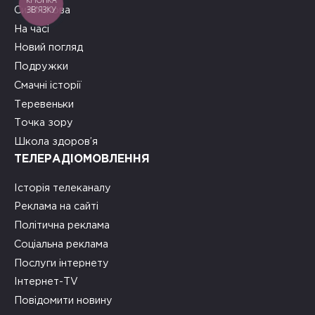
ЗВ'ЯЗКУ
Сила слова
На часі
Новий погляд
Подружки
Смачні історії
Теревеньки
Точка зору
Школа здоров’я
ТЕЛЕРАДІОМОВЛЕННЯ
Історія телеканалу
Реклама на сайті
Політична реклама
Соціальна реклама
Послуги інтернету
Інтернет-TV
Повідомити новину