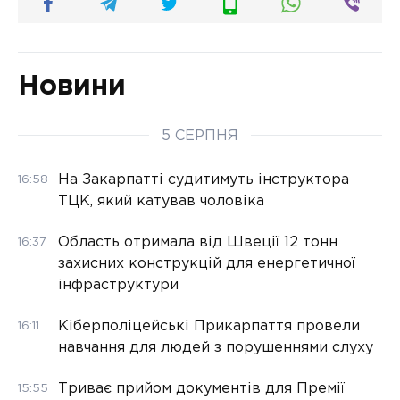
Новини
5 СЕРПНЯ
На Закарпатті судитимуть інструктора
16:58
ТЦК, який катував чоловіка
Область отримала від Швеції 12 тонн
16:37
захисних конструкцій для енергетичної
інфраструктури
Кіберполіцейські Прикарпаття провели
16:11
навчання для людей з порушеннями слуху
Триває прийом документів для Премії
15:55