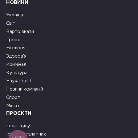
НОВИНИ
Україна
Світ
Варто знати
Гроші
Екологія
Здоров’я
Кримінал
Культура
Наука та ІТ
Новини компаній
Спорт
Місто
ПРОЄКТИ
Герої тилу
Історії Незламних
КНОПКА