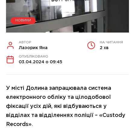
НОВИНИ
АВТОР
НА ЧИТАННЯ
Лазорик Яна
2 хв
ОПУБЛІКОВАНО
03.04.2024 о 09:45
У місті Долина запрацювала система
електронного обліку та цілодобової
фіксації усіх дій, які відбуваються у
відділах та відділеннях поліції – «Custody
Records»
.