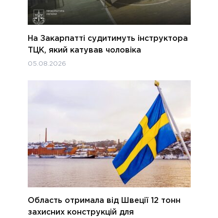
На Закарпатті судитимуть інструктора
ТЦК, який катував чоловіка
05.08.2026
Область отримала від Швеції 12 тонн
захисних конструкцій для