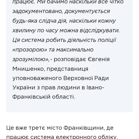
працює. Ми бачимо наскільки все чітко
задокументовано, документується
будь-яка слідча дія, наскільки кожну
хвилину по часу можна відслідкувати.
Ця система робить діяльність поліції
«прозорою» та максимально
зрозумілою»,-
розповідає Євгенія
Мнишенко, представниця
уповноваженого Верховної Ради
України з прав людини в Івано-
Франківській області.
Це вже третє місто Франківщини, де
працює система електронного обліку.