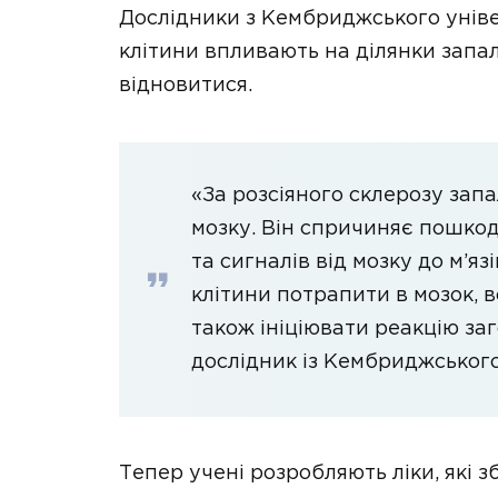
Дослідники з Кембриджського уніве
клітини впливають на ділянки запа
відновитися.
«За розсіяного склерозу зап
мозку. Він спричиняє пошко
та сигналів від мозку до м’яз
клітини потрапити в мозок, 
також ініціювати реакцію заг
дослідник із Кембриджського
Тепер учені розробляють ліки, які 