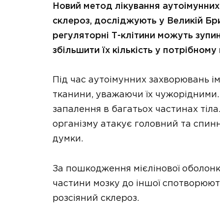
Новий метод лікування аутоімунних 
склероз, досліджують у Великій Брит
регуляторні Т-клітини можуть зупин
збільшити їх кількість у потрібному 
Під час аутоімунних захворювань і
тканини, уважаючи їх чужорідними. 
запалення в багатьох частинах тіла
організму атакує головний та спинн
думки.
За пошкодження мієлінової оболонк
частини мозку до іншої спотворюю
розсіяний склероз.