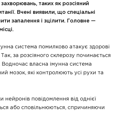
захворювань, таких як розсіяний
анії. Вчені виявили, що спеціальні
ити запалення і зцілити. Головне —
місці.
мунна система помилково атакує здорові
Так, за розсіяного склерозу починається
. Водночас власна імунна система
ий мозок, які контролюють усі рухи та
и нейронів повідомлення від однієї
ться або сповільнюються, спричиняючи