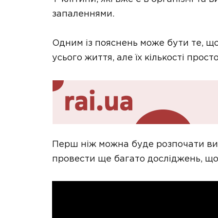
запаленнями.
Одним із пояснень може бути те, щ
усього життя, але їх кількості прост
Перш ніж можна буде розпочати ви
провести ще багато досліджень, щоб