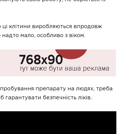
о ці клітини виробляються впродовж
о надто мало, особливо з віком.
пробування препарату на людях, треба
 гарантувати безпечність ліків.