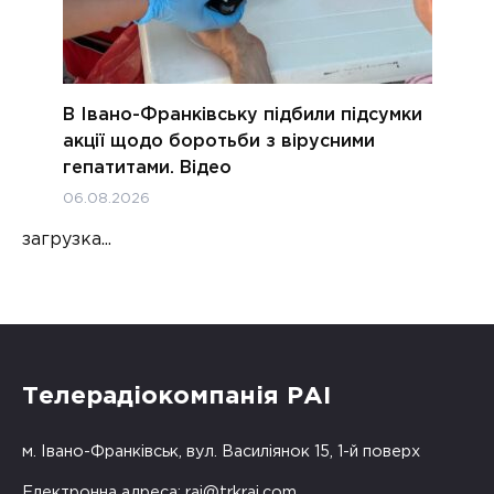
В Івано-Франківську підбили підсумки
акції щодо боротьби з вірусними
гепатитами. Відео
06.08.2026
загрузка...
Телерадіокомпанія РАІ
м. Івано-Франківськ, вул. Василіянок 15, 1-й поверх
Електронна адреса:
rai@trkrai.com