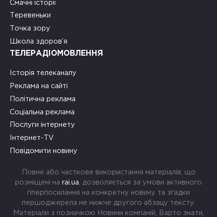
Смачні історії
Теревеньки
Точка зору
Школа здоров’я
ТЕЛЕРАДІОМОВЛЕННЯ
Історія телеканалу
Реклама на сайті
Політична реклама
Соціальна реклама
Послуги інтернету
Інтернет-TV
Повідомити новину
Повне або часткове використання матеріалів, що
розміщені на
rai.ua
, дозволяється за умови активного
гіперпосилання на конкретну новину та згадки
першоджерела не нижче другого абзацу тексту.
Матеріали з позначкою Новини компаній, Варто знати,