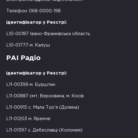
Телефон: 068-0000-198
Ідентифікатор у Реєстрі:
L10-00187 Івано-Франківська область
L10-01777 м. Калуш
РАІ Радіо
Ідентифікатор у Реєстрі:
L11-00399 м. Бурштин
L11-00887 смт. Верховина, м. Косів
L11-00915 с. Мала Тур'я (Долина)
L11-01203 м. Яремче
L11-01397 с. Дебеславці (Коломия)