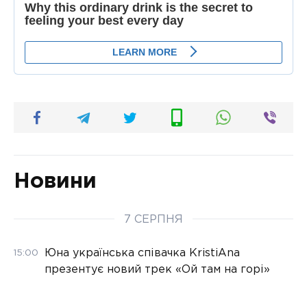
Новини
7 СЕРПНЯ
Юна українська співачка KristiAna
15:00
презентує новий трек «Ой там на горі»