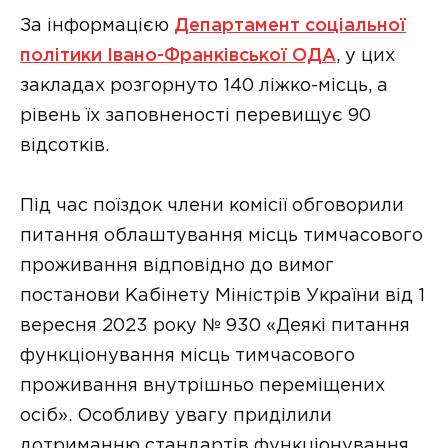
За інформацією
Департамент соціальної
політики Івано-Франківської ОДА
, у цих
закладах розгорнуто 140 ліжко-місць, а
рівень їх заповненості перевищує 90
відсотків.
Під час поїздок члени комісії обговорили
питання облаштування місць тимчасового
проживання відповідно до вимог
постанови Кабінету Міністрів України від 1
вересня 2023 року № 930 «Деякі питання
функціонування місць тимчасового
проживання внутрішньо переміщених
осіб». Особливу увагу приділили
дотриманню стандартів функціонування