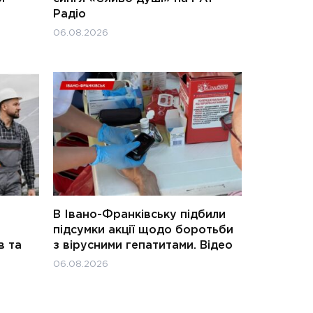
Радіо
06.08.2026
В Івано-Франківську підбили
підсумки акції щодо боротьби
в та
з вірусними гепатитами. Відео
06.08.2026