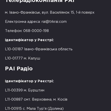
Телерадіокомпанія РАІ
м. Івано-Франківськ, вул. Василіянок 15, 1-й поверх
Електронна адреса:
rai@trkrai.com
Телефон: 068-0000-198
Ідентифікатор у Реєстрі:
L10-00187 Івано-Франківська область
L10-01777 м. Калуш
РАІ Радіо
Ідентифікатор у Реєстрі:
L11-00399 м. Бурштин
L11-00887 смт. Верховина, м. Косів
L11-00915 с. Мала Тур'я (Долина)