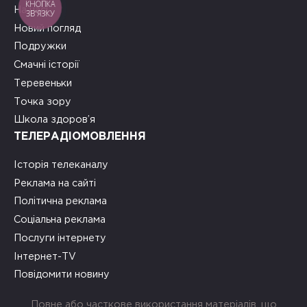
КНОПКА
На часі
ЗВ'ЯЗКУ
Новий погляд
Подружки
Смачні історії
Теревеньки
Точка зору
Школа здоров’я
ТЕЛЕРАДІОМОВЛЕННЯ
Історія телеканалу
Реклама на сайті
Політична реклама
Соціальна реклама
Послуги інтернету
Інтернет-TV
Повідомити новину
Повне або часткове використання матеріалів, що