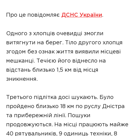
Про це повідомляє
ДСНС України
.
Одного з хлопців очевидці змогли
витягнути на берег. Тіло другого хлопця
згодом без ознак життя виявили місцеві
мешканці. Течією його віднесло на
відстань близько 1,5 км від місця
зникнення.
Третього підлітка досі шукають. Було
пройдено близько 18 км по руслу Дністра
та прибережній лінії. Пошуки
продовжуються. На місці працюють майже
40 рятувальників, 9 одиниць техніки, 8