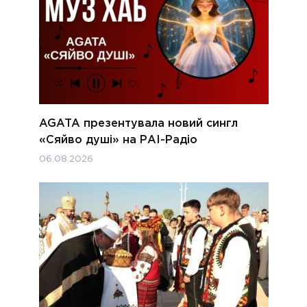
AGATA презентувала новий сингл
«Сяйво душі» на РАІ-Радіо
06.08.2026