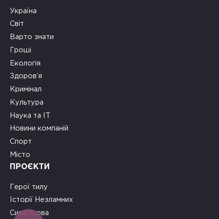
Україна
Світ
Варто знати
Гроші
Екологія
Здоров’я
Кримінал
Культура
Наука та ІТ
Новини компаній
Спорт
Місто
ПРОЄКТИ
Герої тилу
Історії Незламних
Сила слова