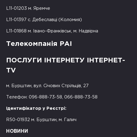
L11-01203 м. Яремче
L11-01397 с. Дебеславці (Коломия)
L11-01868 м. Івано-Франківськ, м. Надвірна
Телекомпанія РАІ
ПОСЛУГИ ІНТЕРНЕТУ ІНТЕРНЕТ-
TV
м. Бурштин, вул. Січових Стрільців, 27
Телефон: 096-888-73-58, 066-888-73-58
Ідентифікатор у Реєстрі:
R50-01932 м. Бурштин, м. Галич
НОВИНИ