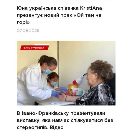
Юна українська співачка KristiAna
презентує новий трек «Ой там на
горі»
07.08.2026
В Івано-Франківську презентували
виставку, яка навчає спілкуватися без
стереотипів. Відео