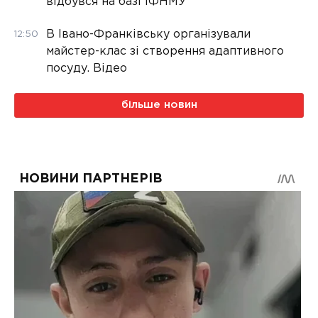
відбувся на базі ІФНМУ
В Івано-Франківську організували
12:50
майстер-клас зі створення адаптивного
посуду. Відео
більше новин