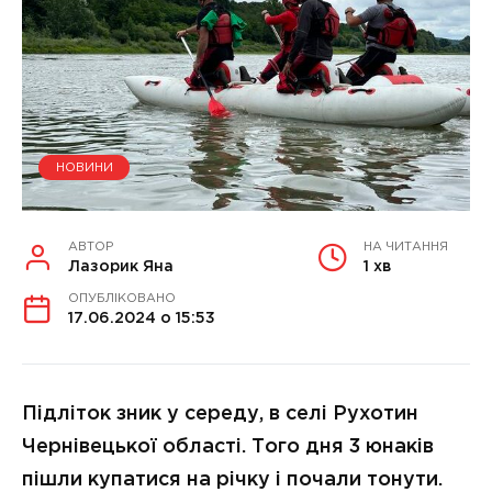
НОВИНИ
АВТОР
НА ЧИТАННЯ
Лазорик Яна
1 хв
ОПУБЛІКОВАНО
17.06.2024 о 15:53
Підліток зник у середу, в селі Рухотин
Чернівецької області. Того дня 3 юнаків
пішли купатися на річку і почали тонути.