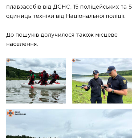
плавзасобів від ДСНС, 15 поліцейських та 5
одиниць техніки від Національної поліції.
До пошуків долучилося також місцеве
населення.