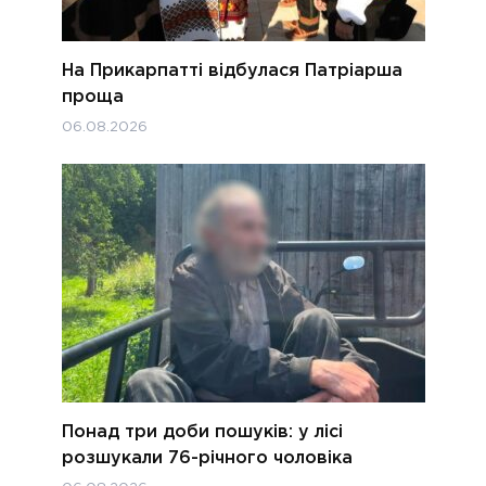
На Прикарпатті відбулася Патріарша
проща
06.08.2026
Понад три доби пошуків: у лісі
розшукали 76-річного чоловіка