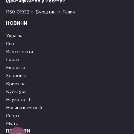
Ідентифікатор у Реєстрі:
R50-01932 м. Бурштин, м. Галич
НОВИНИ
Україна
Світ
Варто знати
Гроші
Екологія
Здоров’я
Кримінал
Культура
Наука та ІТ
Новини компаній
Спорт
Місто
ПРОЄКТИ