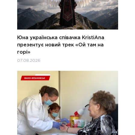
Юна українська співачка KristiAna
презентує новий трек «Ой там на
горі»
07.08.2026