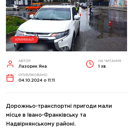
КРИМІНАЛ
АВТОР
НА ЧИТАННЯ
Лазорик Яна
1 хв
ОПУБЛІКОВАНО
04.10.2024 о 11:11
Дорожньо-транспортні пригоди мали
місце в Івано-Франківську та
Надвірнянському районі.