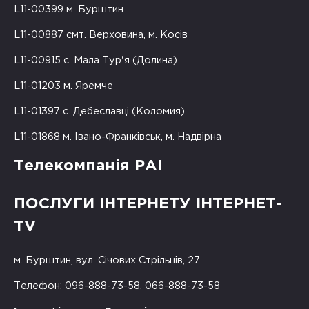
L11-00399 м. Бурштин
L11-00887 смт. Верховина, м. Косів
L11-00915 с. Мала Тур'я (Долина)
L11-01203 м. Яремче
L11-01397 с. Дебеславці (Коломия)
L11-01868 м. Івано-Франківськ, м. Надвірна
Телекомпанія РАІ
ПОСЛУГИ ІНТЕРНЕТУ ІНТЕРНЕТ-
TV
м. Бурштин, вул. Січових Стрільців, 27
Телефон: 096-888-73-58, 066-888-73-58