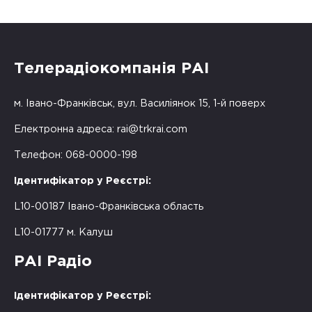
Телерадіокомпанія РАІ
м. Івано-Франківськ, вул. Василіянок 15, 1-й поверх
Електронна адреса:
rai@trkrai.com
Телефон: 068-0000-198
Ідентифікатор у Реєстрі:
L10-00187 Івано-Франківська область
L10-01777 м. Калуш
РАІ Радіо
Ідентифікатор у Реєстрі: