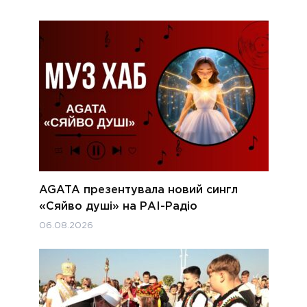
AGATA презентувала новий сингл
«Сяйво душі» на РАІ-Радіо
06.08.2026