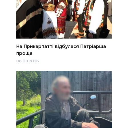
На Прикарпатті відбулася Патріарша
проща
06.08.2026