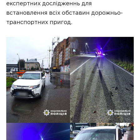
експертних дослідженнь для
встановлення всіх обставин дорожньо-
транспортних пригод.