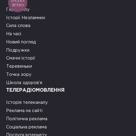
КНОПКА
ЗВ'ЯЗКУ
Герої тилу
Історії Незламних
Сила слова
На часі
Новий погляд
Подружки
Смачні історії
Теревеньки
Точка зору
Школа здоров’я
ТЕЛЕРАДІОМОВЛЕННЯ
Історія телеканалу
Реклама на сайті
Політична реклама
Соціальна реклама
Послуги інтернету