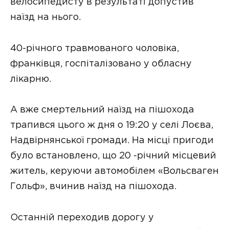
велосипедисту в результаті допустив
наїзд на нього.
40-річного травмованого чоловіка,
франківця, госпіталізовано у обласну
лікарню.
А вже смертельний наїзд на пішохода
трапився цього ж дня о 19:20 у селі Лоєва,
Надвірнянської громади. На місці пригоди
було встановлено, що 20 -річний місцевий
житель, керуючи автомобілем «Вольсваген
Гольф», вчинив наїзд на пішохода.
Останній переходив дорогу у