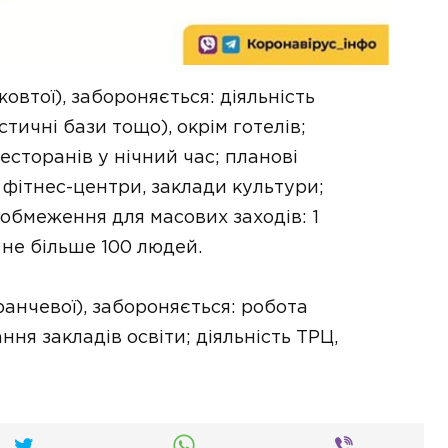
втої), забороняється: діяльність
тичні бази тощо), окрім готелів;
есторанів у нічний час; планові
и, фітнес-центри, заклади культури;
 обмеження для масових заходів: 1
 не більше 100 людей.
анчевої), забороняється: робота
ня закладів освіти; діяльність ТРЦ,