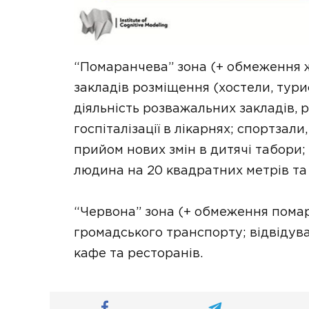
“Помаранчева” зона (+ обмеження жо
закладів розміщення (хостели, турис
діяльність розважальних закладів, р
госпіталізації в лікарнях; спортзал
прийом нових змін в дитячі табори;
людина на 20 квадратних метрів та
“Червона” зона (+ обмеження помар
громадського транспорту; відвідуван
кафе та ресторанів.