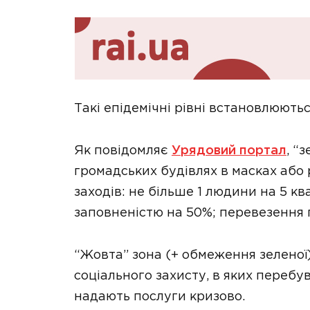
Такі епідемічні рівні встановлюються
Як повідомляє
Урядовий портал
, “
громадських будівлях в масках або
заходів: не більше 1 людини на 5 кв
заповненістю на 50%; перевезення п
“Жовта” зона (+ обмеження зеленої)
соціального захисту, в яких перебув
надають послуги кризово.