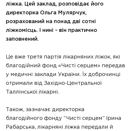
ліжка. Цей заклад, розповідає його
директорка Ольга Мулярчук,
розрахований на понад дві сотні
ліжкомісць. І нині – він практично
заповнений.
Це вже третя партія лікарняних ліжок, які
благодійний фонд «Чисті серцем» передав
у медичні заклади України. Їх доброчинці
отримали від Західно-Центральної
Таллінської лікарні.
Також, зазначає директорка
благодійного фонду “Чисті серцем” Ірина
Рабарська, лікарняні ліжка передали й