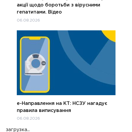
акції щодо боротьби з вірусними
гепатитами. Відео
06.08.2026
е-Направлення на КТ: НСЗУ нагадує
правила виписування
06.08.2026
загрузка...