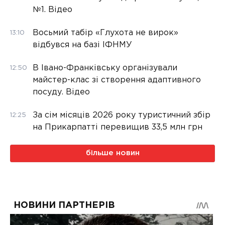
№1. Відео
Восьмий табір «Глухота не вирок»
13:10
відбувся на базі ІФНМУ
В Івано-Франківську організували
12:50
майстер-клас зі створення адаптивного
посуду. Відео
За сім місяців 2026 року туристичний збір
12:25
на Прикарпатті перевищив 33,5 млн грн
більше новин