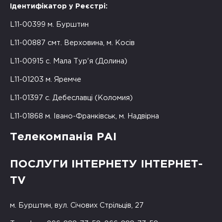
Ідентифікатор у Реєстрі:
L11-00399 м. Бурштин
L11-00887 смт. Верховина, м. Косів
L11-00915 с. Мала Тур'я (Долина)
L11-01203 м. Яремче
L11-01397 с. Дебеславці (Коломия)
L11-01868 м. Івано-Франківськ, м. Надвірна
Телекомпанія РАІ
ПОСЛУГИ ІНТЕРНЕТУ ІНТЕРНЕТ-
TV
м. Бурштин, вул. Січових Стрільців, 27