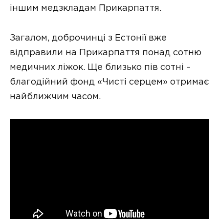
іншим медзкладам Прикарпаття.
Загалом, доброчинці з Естонії вже
відправили на Прикарпаття понад сотню
медичних ліжок. Ще близько пів сотні –
благодійний фонд «Чисті серцем» отримає
найближчим часом.