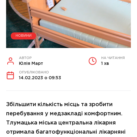
НОВИНИ
АВТОР
НА ЧИТАННЯ
Юлія Март
1 хв
ОПУБЛІКОВАНО
14.02.2023 о 09:53
Збільшити кількість місць та зробити
перебування у медзакладі комфортним.
Тлумацька міська центральна лікарня
отримала багатофункціональні лікарняні