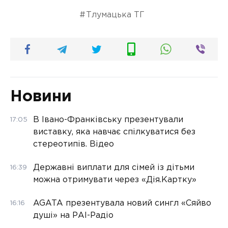
Тлумацька ТГ
Новини
В Івано-Франківську презентували
17:05
виставку, яка навчає спілкуватися без
стереотипів. Відео
Державні виплати для сімей із дітьми
16:39
можна отримувати через «Дія.Картку»
AGATA презентувала новий сингл «Сяйво
16:16
душі» на РАІ-Радіо