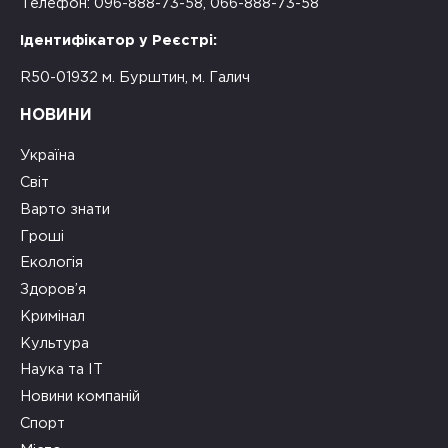
Телефон: 096-888-73-58, 066-888-73-58
Ідентифікатор у Реєстрі:
R50-01932 м. Бурштин, м. Галич
НОВИНИ
Україна
Світ
Варто знати
Гроші
Екологія
Здоров’я
Кримінал
Культура
Наука та ІТ
Новини компаній
Спорт