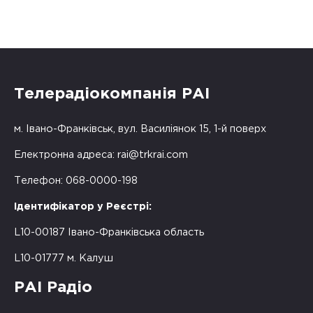
Телерадіокомпанія РАІ
м. Івано-Франківськ, вул. Василіянок 15, 1-й поверх
Електронна адреса:
rai@trkrai.com
Телефон: 068-0000-198
Ідентифікатор у Реєстрі:
L10-00187 Івано-Франківська область
L10-01777 м. Калуш
РАІ Радіо