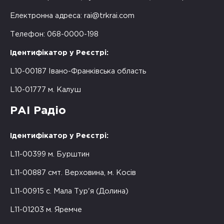
Електронна адреса:
rai@trkrai.com
Телефон: 068-0000-198
Ідентифікатор у Реєстрі:
L10-00187 Івано-Франківська область
L10-01777 м. Калуш
РАІ Радіо
Ідентифікатор у Реєстрі:
L11-00399 м. Бурштин
L11-00887 смт. Верховина, м. Косів
L11-00915 с. Мала Тур'я (Долина)
L11-01203 м. Яремче