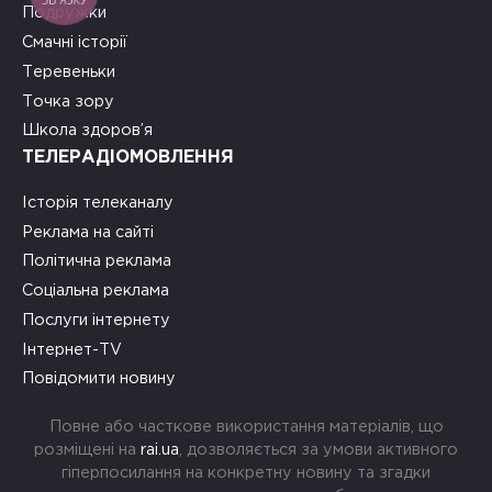
Подружки
Смачні історії
Теревеньки
Точка зору
Школа здоров’я
ТЕЛЕРАДІОМОВЛЕННЯ
Історія телеканалу
Реклама на сайті
Політична реклама
Соціальна реклама
Послуги інтернету
Інтернет-TV
Повідомити новину
Повне або часткове використання матеріалів, що
розміщені на
rai.ua
, дозволяється за умови активного
гіперпосилання на конкретну новину та згадки