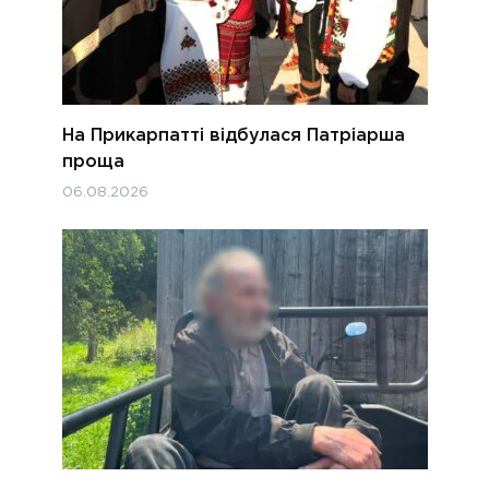
На Прикарпатті відбулася Патріарша
проща
06.08.2026