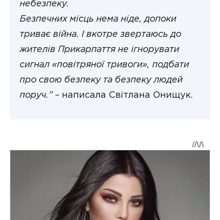
небезпеку.
Безпечних місць нема ніде, допоки
триває війна. І вкотре звертаюсь до
жителів Прикарпаття не ігнорувати
сигнал «повітряної тривоги», подбати
про свою безпеку та безпеку людей
поруч.”
– написала Світлана Онищук.