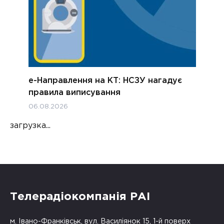
е-Направлення на КТ: НСЗУ нагадує
правила виписування
06.08.2026
загрузка...
Телерадіокомпанія РАІ
м. Івано-Франківськ, вул. Василіянок 15, 1-й поверх