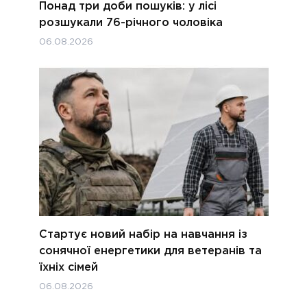
Понад три доби пошуків: у лісі
розшукали 76-річного чоловіка
06.08.2026
Стартує новий набір на навчання із
сонячної енергетики для ветеранів та
їхніх сімей
06.08.2026