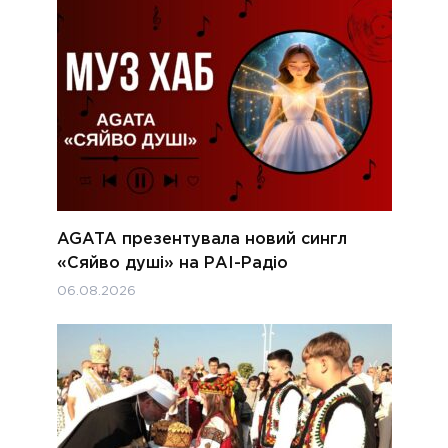
AGATA презентувала новий сингл
«Сяйво душі» на РАІ-Радіо
06.08.2026