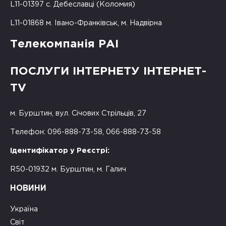
L11-01397 с. Дебеславці (Коломия)
L11-01868 м. Івано-Франківськ, м. Надвірна
Телекомпанія РАІ
ПОСЛУГИ ІНТЕРНЕТУ ІНТЕРНЕТ-
TV
м. Бурштин, вул. Січових Стрільців, 27
Телефон: 096-888-73-58, 066-888-73-58
Ідентифікатор у Реєстрі:
R50-01932 м. Бурштин, м. Галич
НОВИНИ
Україна
Світ