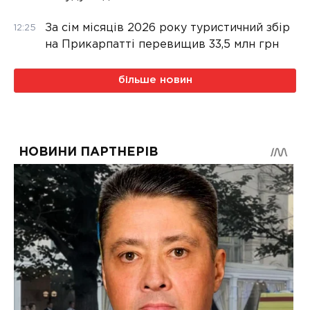
За сім місяців 2026 року туристичний збір
12:25
на Прикарпатті перевищив 33,5 млн грн
більше новин