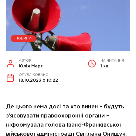
НОВИНИ
АВТОР
НА ЧИТАННЯ
Юлія Март
1 хв
ОПУБЛІКОВАНО
18.10.2023 о 10:22
Де цього нема досі та хто винен – будуть
з’ясовувати правоохоронні органи –
інформувала голова Івано-Франківської
військової адміністрації Світлана Онищук.