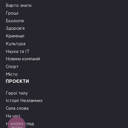
Варто знати
Гроші
Екологія
Здоров’я
Кримінал
Культура
Наука та ІТ
Новини компаній
Спорт
Місто
ПРОЄКТИ
Герої тилу
Історії Незламних
Сила слова
На часі
КНОПКА
Новий погляд
ЗВ'ЯЗКУ