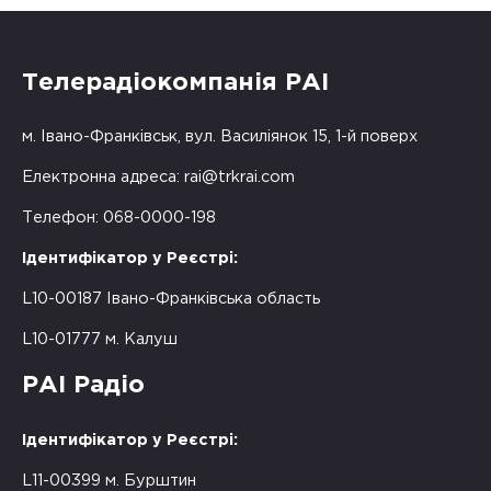
Телерадіокомпанія РАІ
м. Івано-Франківськ, вул. Василіянок 15, 1-й поверх
Електронна адреса:
rai@trkrai.com
Телефон: 068-0000-198
Ідентифікатор у Реєстрі:
L10-00187 Івано-Франківська область
L10-01777 м. Калуш
РАІ Радіо
Ідентифікатор у Реєстрі:
L11-00399 м. Бурштин