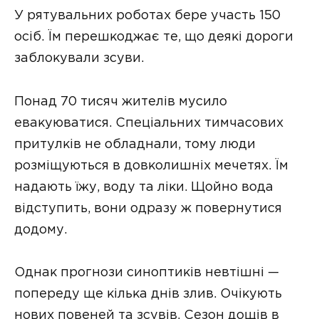
У рятувальних роботах бере участь 150
осіб. Їм перешкоджає те, що деякі дороги
заблокували зсуви.
Понад 70 тисяч жителів мусило
евакуюватися. Спеціальних тимчасових
притулків не обладнали, тому люди
розміщуються в довколишніх мечетях. Їм
надають їжу, воду та ліки. Щойно вода
відступить, вони одразу ж повернутися
додому.
Однак прогнози синоптиків невтішні —
попереду ще кілька днів злив. Очікують
нових повеней та зсувів. Сезон дощів в