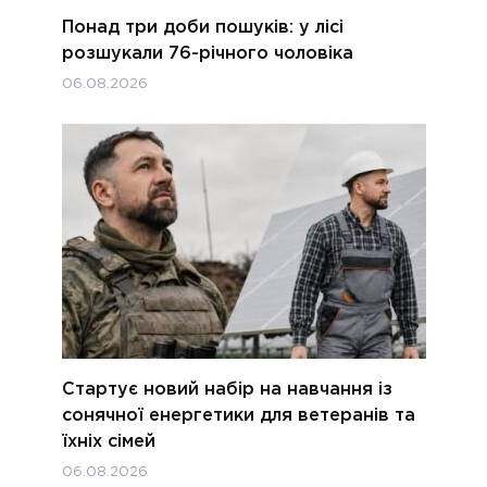
Понад три доби пошуків: у лісі
розшукали 76-річного чоловіка
06.08.2026
Стартує новий набір на навчання із
сонячної енергетики для ветеранів та
їхніх сімей
06.08.2026