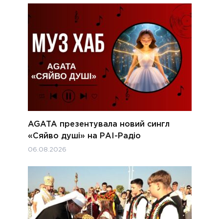
AGATA презентувала новий сингл
«Сяйво душі» на РАІ-Радіо
06.08.2026