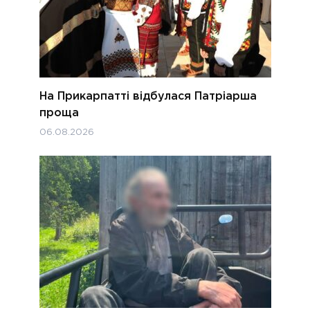
На Прикарпатті відбулася Патріарша
проща
06.08.2026