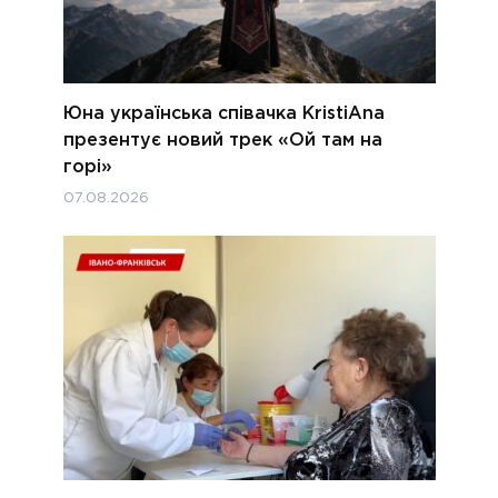
Юна українська співачка KristiAna
презентує новий трек «Ой там на
горі»
07.08.2026