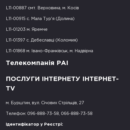
L11-00887 смт. Верховина, м. Косів
L11-00915 с. Мала Тур'я (Долина)
L11-01203 м. Яремче
L11-01397 с. Дебеславці (Коломия)
L11-01868 м. Івано-Франківськ, м. Надвірна
Телекомпанія РАІ
ПОСЛУГИ ІНТЕРНЕТУ ІНТЕРНЕТ-
TV
м. Бурштин, вул. Січових Стрільців, 27
Телефон: 096-888-73-58, 066-888-73-58
Ідентифікатор у Реєстрі: