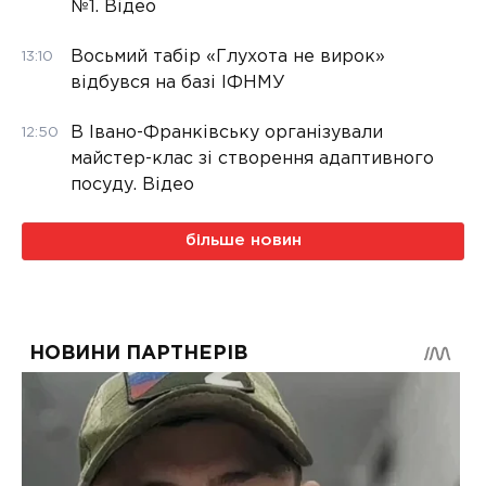
№1. Відео
Восьмий табір «Глухота не вирок»
13:10
відбувся на базі ІФНМУ
В Івано-Франківську організували
12:50
майстер-клас зі створення адаптивного
посуду. Відео
більше новин