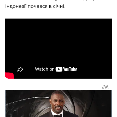
Індонезії почався в січні.