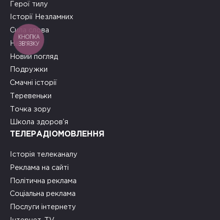
Герої тилу
Історії Незламних
Сила слова
КНОПКА
ЗВ'ЯЗКУ
На часі
Новий погляд
Подружки
Смачні історії
Теревеньки
Точка зору
Школа здоров’я
ТЕЛЕРАДІОМОВЛЕННЯ
Історія телеканалу
Реклама на сайті
Політична реклама
Соціальна реклама
Послуги інтернету