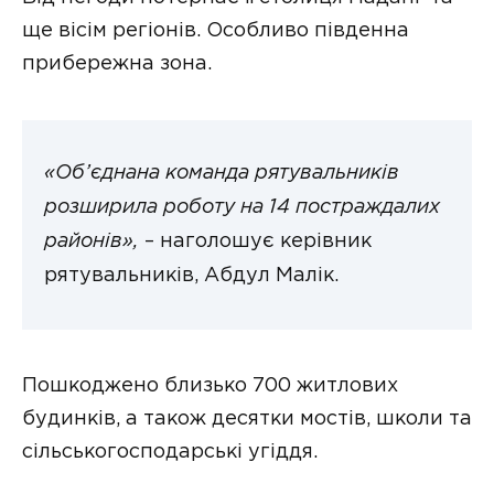
ще вісім регіонів. Особливо південна
прибережна зона.
«Об’єднана команда рятувальників
розширила роботу на 14 постраждалих
районів»,
– наголошує керівник
рятувальників, Абдул Малік.
Пошкоджено близько 700 житлових
будинків, а також десятки мостів, школи та
сільськогосподарські угіддя.