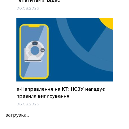
гепатитами. Відео
06.08.2026
е-Направлення на КТ: НСЗУ нагадує
правила виписування
06.08.2026
загрузка...