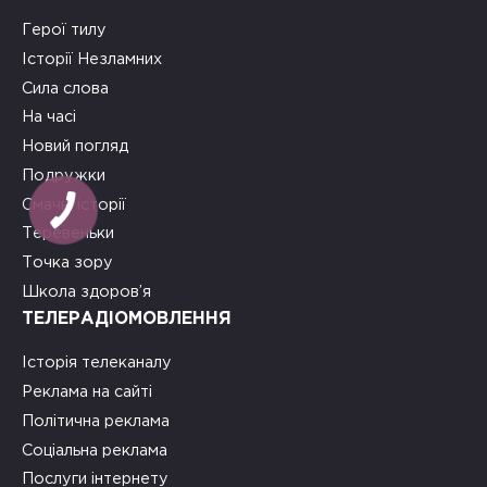
Герої тилу
Історії Незламних
Сила слова
На часі
Новий погляд
Подружки
Смачні історії
Теревеньки
Точка зору
Школа здоров’я
ТЕЛЕРАДІОМОВЛЕННЯ
Історія телеканалу
Реклама на сайті
Політична реклама
Соціальна реклама
Послуги інтернету