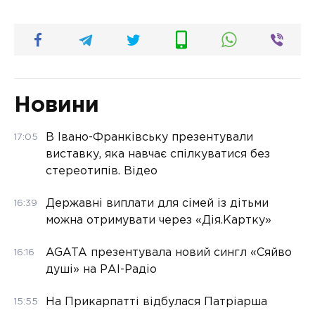
Новини
В Івано-Франківську презентували
17:05
виставку, яка навчає спілкуватися без
стереотипів. Відео
Державні виплати для сімей із дітьми
16:39
можна отримувати через «Дія.Картку»
AGATA презентувала новий сингл «Сяйво
16:16
душі» на РАІ-Радіо
На Прикарпатті відбулася Патріарша
15:55