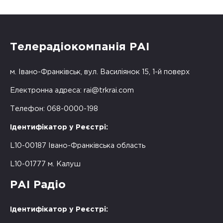
Телерадіокомпанія РАІ
м. Івано-Франківськ, вул. Василіянок 15, 1-й поверх
Електронна адреса:
rai@trkrai.com
Телефон: 068-0000-198
Ідентифікатор у Реєстрі:
L10-00187 Івано-Франківська область
L10-01777 м. Калуш
РАІ Радіо
Ідентифікатор у Реєстрі: