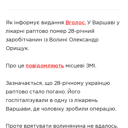
Як інформує видання
Вголос
, У Варшаві у
лікарні раптово помер 28-річний
заробітчанин із Волині Олександр
Орищук.
Про це
повідомляють
місцеві ЗМІ.
Зазначається, що 28-річному українцю
раптово стало погано. Його
госпіталізували в одну із лікарень
Варшави, де чоловіку зробили операцію.
Проте врятувати волинянина не вдалось.