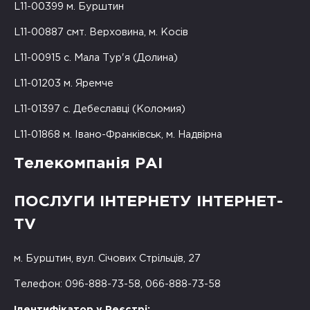
L11-00399 м. Бурштин
L11-00887 смт. Верховина, м. Косів
L11-00915 с. Мала Тур'я (Долина)
L11-01203 м. Яремче
L11-01397 с. Дебеславці (Коломия)
L11-01868 м. Івано-Франківськ, м. Надвірна
Телекомпанія РАІ
ПОСЛУГИ ІНТЕРНЕТУ ІНТЕРНЕТ-
TV
м. Бурштин, вул. Січових Стрільців, 27
Телефон: 096-888-73-58, 066-888-73-58
Ідентифікатор у Реєстрі: