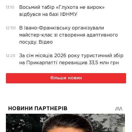
Восьмий табір «Глухота не вирок»
13:10
відбувся на базі ІФНМУ
В Івано-Франківську організували
12:50
майстер-клас зі створення адаптивного
посуду. Відео
За сім місяців 2026 року туристичний збір
12:25
на Прикарпатті перевищив 33,5 млн грн
більше новин