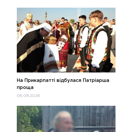
На Прикарпатті відбулася Патріарша
проща
06.08.2026