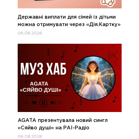
Державні виплати для сімей із дітьми
можна отримувати через «Дія.Картку»
06.08.2026
AGATA презентувала новий сингл
«Сяйво душі» на РАІ-Радіо
06.08.2026