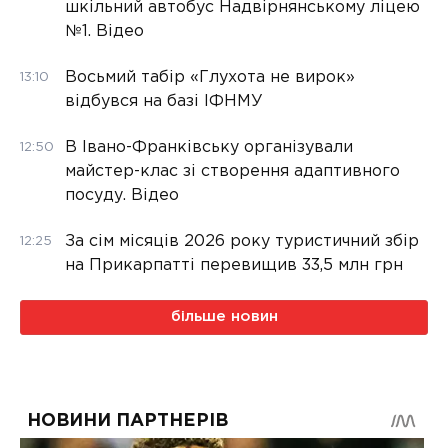
шкільний автобус Надвірнянському ліцею
№1. Відео
Восьмий табір «Глухота не вирок»
13:10
відбувся на базі ІФНМУ
В Івано-Франківську організували
12:50
майстер-клас зі створення адаптивного
посуду. Відео
За сім місяців 2026 року туристичний збір
12:25
на Прикарпатті перевищив 33,5 млн грн
більше новин