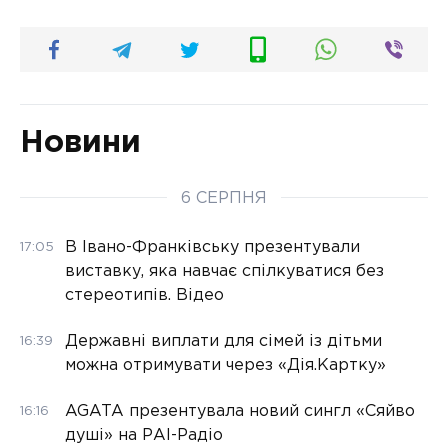
Новини
6 СЕРПНЯ
В Івано-Франківську презентували
17:05
виставку, яка навчає спілкуватися без
стереотипів. Відео
Державні виплати для сімей із дітьми
16:39
можна отримувати через «Дія.Картку»
AGATA презентувала новий сингл «Сяйво
16:16
душі» на РАІ-Радіо