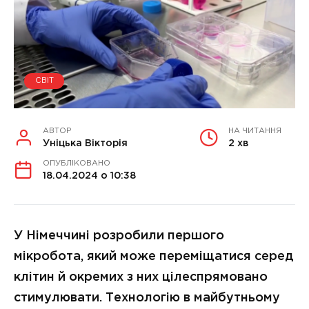
СВІТ
АВТОР
НА ЧИТАННЯ
Уніцька Вікторія
2 хв
ОПУБЛІКОВАНО
18.04.2024 о 10:38
У Німеччині розробили першого
мікробота, який може переміщатися серед
клітин й окремих з них цілеспрямовано
стимулювати. Технологію в майбутньому