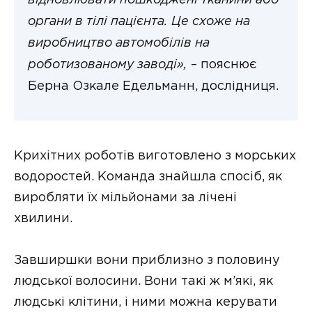
відновлювати пошкоджені тканини або
органи в тілі пацієнта. Це схоже на
виробництво автомобілів на
роботизованому заводі»,
– пояснює
Берна Озкале Едельманн, дослідниця.
Крихітних роботів виготовлено з морських
водоростей. Команда знайшла спосіб, як
виробляти їх мільйонами за лічені
хвилини.
Завширшки вони приблизно з половину
людської волосини. Вони такі ж м’які, як
людські клітини, і ними можна керувати