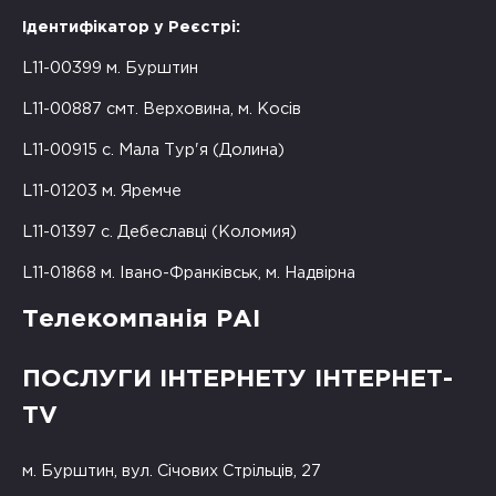
Ідентифікатор у Реєстрі:
L11-00399 м. Бурштин
L11-00887 смт. Верховина, м. Косів
L11-00915 с. Мала Тур'я (Долина)
L11-01203 м. Яремче
L11-01397 с. Дебеславці (Коломия)
L11-01868 м. Івано-Франківськ, м. Надвірна
Телекомпанія РАІ
ПОСЛУГИ ІНТЕРНЕТУ ІНТЕРНЕТ-
TV
м. Бурштин, вул. Січових Стрільців, 27