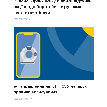
В Івано-Франківську підбили підсумки
акції щодо боротьби з вірусними
гепатитами. Відео
06.08.2026
е-Направлення на КТ: НСЗУ нагадує
правила виписування
06.08.2026