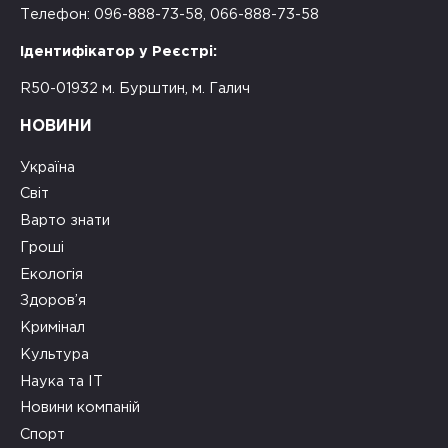
Телефон: 096-888-73-58, 066-888-73-58
Ідентифікатор у Реєстрі:
R50-01932 м. Бурштин, м. Галич
НОВИНИ
Україна
Світ
Варто знати
Гроші
Екологія
Здоров’я
Кримінал
Культура
Наука та ІТ
Новини компаній
Спорт