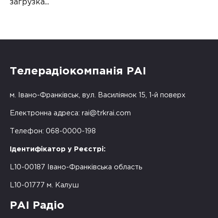
загрузка...
Телерадіокомпанія РАІ
м. Івано-Франківськ, вул. Василіянок 15, 1-й поверх
Електронна адреса:
rai@trkrai.com
Телефон: 068-0000-198
Ідентифікатор у Реєстрі:
L10-00187 Івано-Франківська область
L10-01777 м. Калуш
РАІ Радіо