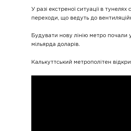
У разі екстреної ситуації в тунелях
переходи, що ведуть до вентиляці
Будувати нову лінію метро почали у
мільярда доларів.
Калькуттський метрополітен відкривс