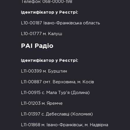
Телефон: 068-0000-198
Ідентифікатор у Реєстрі:
L10-00187 Івано-Франківська область
L10-01777 м. Калуш
РАІ Радіо
Ідентифікатор у Реєстрі:
L11-00399 м. Бурштин
L11-00887 смт. Верховина, м. Косів
L11-00915 с. Мала Тур'я (Долина)
L11-01203 м. Яремче
L11-01397 с. Дебеславці (Коломия)
L11-01868 м. Івано-Франківськ, м. Надвірна