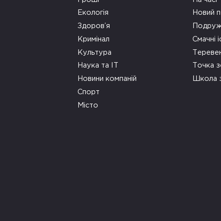
Екологія
Новий п
Здоров’я
Подруж
Кримінал
Смачні і
Культура
Тереве
Наука та ІТ
Точка 
Новини компаній
Школа 
Спорт
Місто