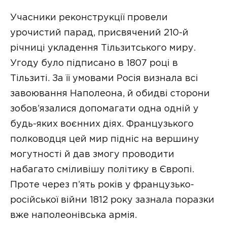
Учасники реконструкції провели
урочистий парад, присвячений 210-й
річниці укладення Тільзитського миру.
Угоду було підписано в 1807 році в
Тільзиті. За її умовами Росія визнала всі
завоювання Наполеона, й обидві сторони
зобов’язалися допомагати одна одній у
будь-яких воєнних діях. Французького
полководця цей мир підніс на вершину
могутності й дав змогу проводити
набагато сміливішу політику в Європі.
Проте через п’ять років у французько-
російської війни 1812 року зазнала поразки
вже наполеонівська армія.