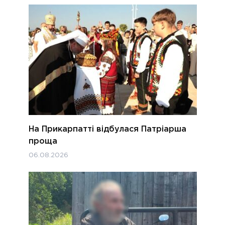
На Прикарпатті відбулася Патріарша
проща
06.08.2026