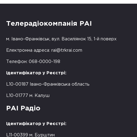
Телерадіокомпанія РАІ
м. Івано-Франківськ, вул. Василіянок 15, 1-й поверх
Електронна адреса:
rai@trkrai.com
Телефон: 068-0000-198
Ідентифікатор у Реєстрі:
L10-00187 Івано-Франківська область
L10-01777 м. Калуш
РАІ Радіо
Ідентифікатор у Реєстрі:
L11-00399 м. Бурштин