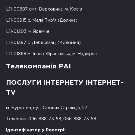
L11-00887 смт. Верховина, м. Косів
L11-00915 с. Мала Тур'я (Долина)
L11-01203 м. Яремче
L11-01397 с. Дебеславці (Коломия)
L11-01868 м. Івано-Франківськ, м. Надвірна
Телекомпанія РАІ
ПОСЛУГИ ІНТЕРНЕТУ ІНТЕРНЕТ-
TV
м. Бурштин, вул. Січових Стрільців, 27
Телефон: 096-888-73-58, 066-888-73-58
Ідентифікатор у Реєстрі: