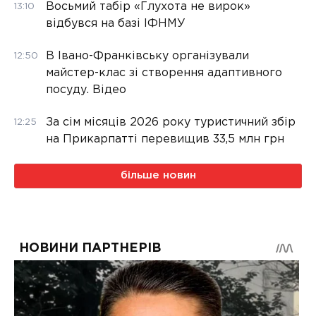
Восьмий табір «Глухота не вирок»
13:10
відбувся на базі ІФНМУ
В Івано-Франківську організували
12:50
майстер-клас зі створення адаптивного
посуду. Відео
За сім місяців 2026 року туристичний збір
12:25
на Прикарпатті перевищив 33,5 млн грн
більше новин