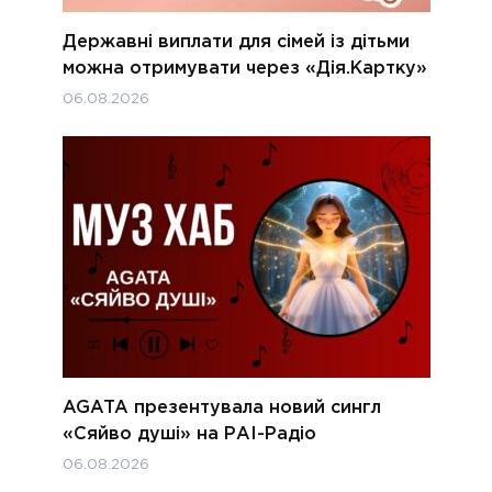
Державні виплати для сімей із дітьми
можна отримувати через «Дія.Картку»
06.08.2026
AGATA презентувала новий сингл
«Сяйво душі» на РАІ-Радіо
06.08.2026