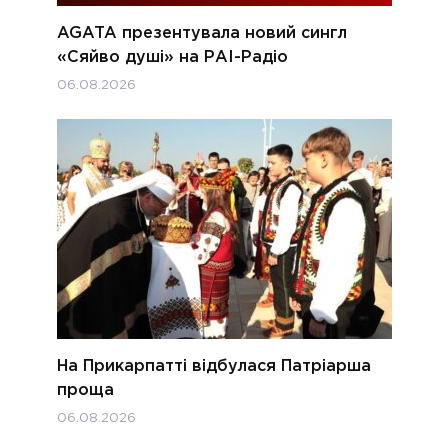
AGATA презентувала новий сингл
«Сяйво душі» на РАІ-Радіо
06.08.2026
На Прикарпатті відбулася Патріарша
проща
06.08.2026