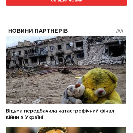
більше новин