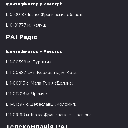
Ідентифікатор у Реєстрі:
L10-00187 Івано-Франківська область
L10-01777 м. Калуш
РАІ Радіо
Ідентифікатор у Реєстрі:
L11-00399 м. Бурштин
L11-00887 смт. Верховина, м. Косів
L11-00915 с. Мала Тур'я (Долина)
L11-01203 м. Яремче
L11-01397 с. Дебеславці (Коломия)
L11-01868 м. Івано-Франківськ, м. Надвірна
Телекомпанія РАІ