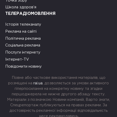
Точка зору
Школа здоров’я
ТЕЛЕРАДІОМОВЛЕННЯ
Історія телеканалу
Реклама на сайті
Політична реклама
Соціальна реклама
Послуги інтернету
Інтернет-TV
Повідомити новину
Повне або часткове використання матеріалів, що
розміщені на
rai.ua
, дозволяється за умови активного
гіперпосилання на конкретну новину та згадки
першоджерела не нижче другого абзацу тексту.
Матеріали з позначкою Новини компаній, Варто знати,
Спецрепортаж публікуються на правах реклами. За
достовірність рекламної інформації відповідальність
несе рекламодавець