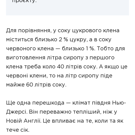
проєкту.
Для порівняння, у соку цукрового клена
міститься близько 2 % цукру, а в соку
червоного клена — близько 1 %. Тобто для
виготовлення літра сиропу з першого
клена треба коло 40 літрів соку. А якщо це
червоні клени, то на літр сиропу піде
майже 60 літрів соку.
Ще одна перешкода — клімат півдня Нью-
Джерсі. Він переважно тепліший, ніж у
Новій Англії. Це впливає на те, коли та як
тече сік.