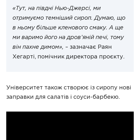
«Тут, на півдні Нью-Джерсі, ми
отримуємо темніший сироп. Думаю, що
в ньому більше кленового смаку. А ще
ми варимо його на дров’яній печі, тому
він пахне димом»,
– зазначає Раян
Хегарті, помічник директора проєкту.
Університет також створює із сиропу нові
заправки для салатів і соуси-барбекю.