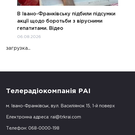
В Івано-Франківську підбили підсумки
акції щодо боротьби з вірусними
гепатитами. Відео
06.08.2026
загрузка...
Телерадіокомпанія РАІ
м. Івано-Франківськ, вул. Василіянок 15, 1-й поверх
Електронна адреса:
rai@trkrai.com
Телефон: 068-0000-198