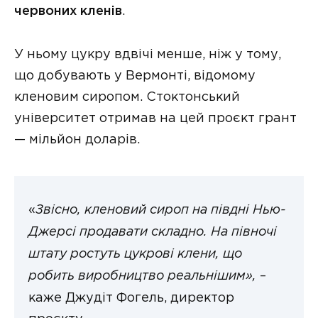
червоних кленів
.
У ньому цукру вдвічі менше, ніж у тому,
що добувають у Вермонті, відомому
кленовим сиропом. Стоктонський
університет отримав на цей проєкт грант
— мільйон доларів.
«
Звісно, кленовий сироп на півдні Нью-
Джерсі продавати складно. На півночі
штату ростуть цукрові клени, що
робить виробництво реальнішим»,
–
каже Джудіт Фогель, директор