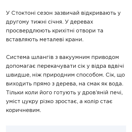
У Стоктоні сезон зазвичай відкривають у
другому тижні січня. У деревах
просвердлюють крихітні отвори та
вставляють металеві крани.
Система шлангів з вакуумним приводом
допомагає перекачувати сік у відра вдвічі
швидше, ніж природним способом. Сік, що
виходить прямо з дерева, на смак як вода.
Тільки коли його готують у дров’яній печі,
уміст цукру різко зростає, а колір стає
коричневим.