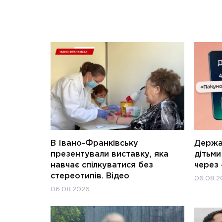
В Івано-Франківську
Держав
презентували виставку, яка
дітьм
навчає спілкуватися без
через 
стереотипів. Відео
06.08.2
06.08.2026