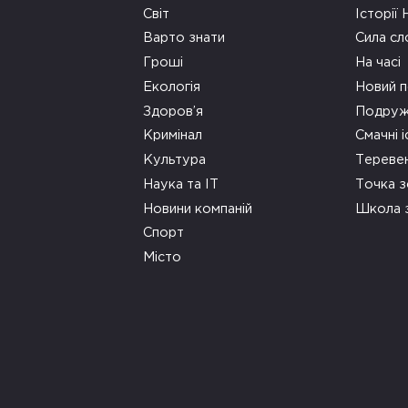
Світ
Історії
Варто знати
Сила сл
Гроші
На часі
Екологія
Новий п
Здоров’я
Подруж
Кримінал
Смачні і
Культура
Тереве
Наука та ІТ
Точка 
Новини компаній
Школа 
Спорт
Місто