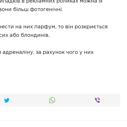
ипадків в рекламних роликах можна їх
вони більш фотогенічні.
анести на них парфум, то він розкриється
сих або блондинів.
адреналіну, за рахунок чого у них