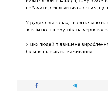
Рижих любить камера, тому в 30% в
побачити, оскільки вважається, що 
У рудих свій запах, і навіть якщо н
зовсім по-іншому, ніж на чорноволо
У цих людей підвищене вироблення 
більше шансів на виживання.