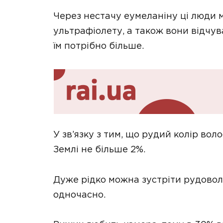
Через нестачу еумеланіну ці люди 
ультрафіолету, а також вони відчув
їм потрібно більше.
У зв’язку з тим, що рудий колір вол
Землі не більше 2%.
Дуже рідко можна зустріти рудоволо
одночасно.