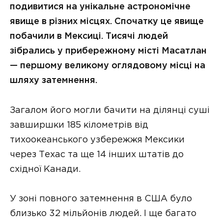
подивитися на унікальне астрономічне
явище в різних місцях. Спочатку це явище
побачили в Мексиці. Тисячі людей
зібрались у прибережному місті Масатлан
— першому великому оглядовому місці на
шляху затемнення.
Загалом його могли бачити на ділянці суші
завширшки 185 кілометрів від
тихоокеанського узбережжя Мексики
через Техас та ще 14 інших штатів до
східної Канади.
У зоні повного затемнення в США було
близько 32 мільйонів людей. І ще багато