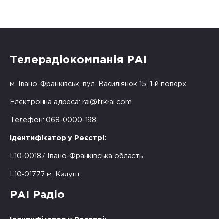
Телерадіокомпанія РАІ
м. Івано-Франківськ, вул. Василіянок 15, 1-й поверх
Електронна адреса:
rai@trkrai.com
Телефон: 068-0000-198
Ідентифікатор у Реєстрі:
L10-00187 Івано-Франківська область
L10-01777 м. Калуш
РАІ Радіо