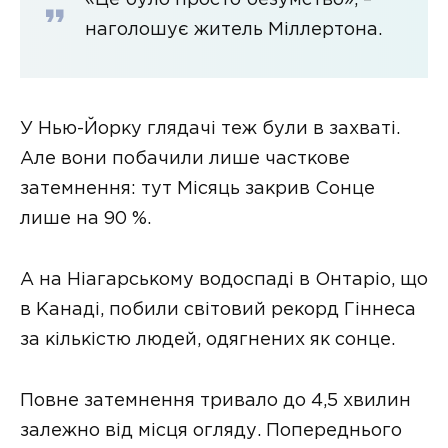
наголошує житель Міллертона.
У Нью-Йорку глядачі теж були в захваті.
Але вони побачили лише часткове
затемнення: тут Місяць закрив Сонце
лише на 90 %.
А на Ніагарському водоспаді в Онтаріо, що
в Канаді, побили світовий рекорд Гіннеса
за кількістю людей, одягнених як сонце.
Повне затемнення тривало до 4,5 хвилин
залежно від місця огляду. Попереднього