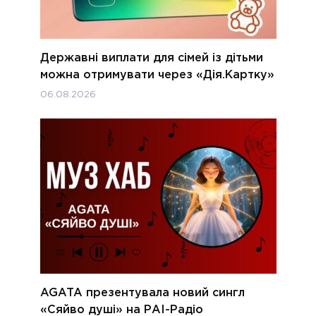
Державні виплати для сімей із дітьми
можна отримувати через «Дія.Картку»
06.08.2026
AGATA презентувала новий сингл
«Сяйво душі» на РАІ-Радіо