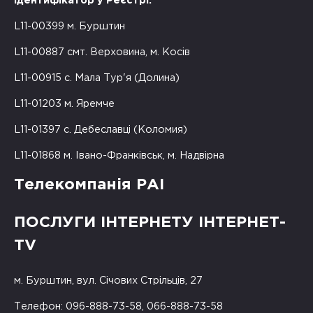
Ідентифікатор у Реєстрі:
L11-00399 м. Бурштин
L11-00887 смт. Верховина, м. Косів
L11-00915 с. Мала Тур'я (Долина)
L11-01203 м. Яремче
L11-01397 с. Дебеславці (Коломия)
L11-01868 м. Івано-Франківськ, м. Надвірна
Телекомпанія РАІ
ПОСЛУГИ ІНТЕРНЕТУ ІНТЕРНЕТ-
TV
м. Бурштин, вул. Січових Стрільців, 27
Телефон: 096-888-73-58, 066-888-73-58