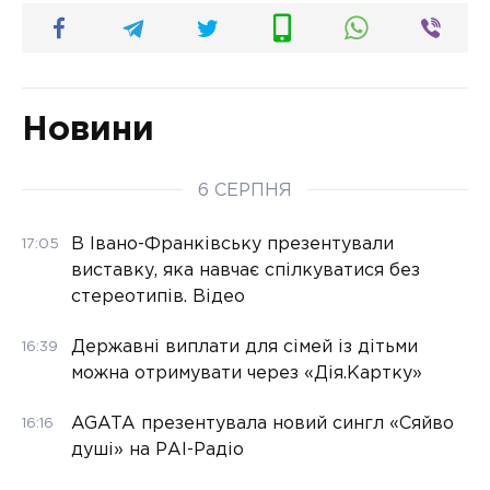
Новини
6 СЕРПНЯ
В Івано-Франківську презентували
17:05
виставку, яка навчає спілкуватися без
стереотипів. Відео
Державні виплати для сімей із дітьми
16:39
можна отримувати через «Дія.Картку»
AGATA презентувала новий сингл «Сяйво
16:16
душі» на РАІ-Радіо