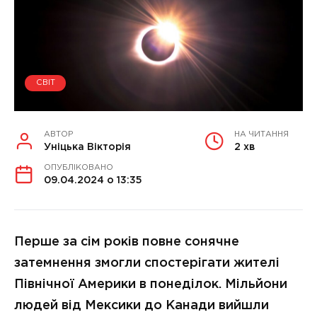
СВІТ
АВТОР
НА ЧИТАННЯ
Уніцька Вікторія
2 хв
ОПУБЛІКОВАНО
09.04.2024 о 13:35
Перше за сім років повне сонячне
затемнення змогли спостерігати жителі
Північної Америки в понеділок. Мільйони
людей від Мексики до Канади вийшли