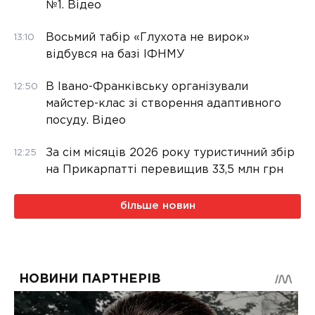
№1. Відео
Восьмий табір «Глухота не вирок»
13:10
відбувся на базі ІФНМУ
В Івано-Франківську організували
12:50
майстер-клас зі створення адаптивного
посуду. Відео
За сім місяців 2026 року туристичний збір
12:25
на Прикарпатті перевищив 33,5 млн грн
більше новин