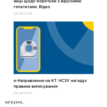
акції щодо боротьби з вірусними
гепатитами. Відео
06.08.2026
е-Направлення на КТ: НСЗУ нагадує
правила виписування
06.08.2026
загрузка...