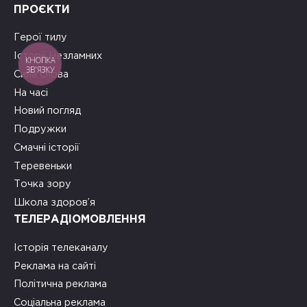
ПРОЄКТИ
Герої тилу
Історії Незламних
КНОПКА
ЗВ'ЯЗКУ
Сила слова
На часі
Новий погляд
Подружки
Смачні історії
Теревеньки
Точка зору
Школа здоров’я
ТЕЛЕРАДІОМОВЛЕННЯ
Історія телеканалу
Реклама на сайті
Політична реклама
Соціальна реклама