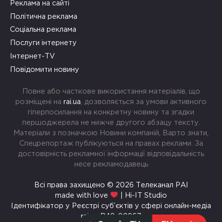
Реклама на сайті
Політична реклама
Соціальна реклама
Послуги інтернету
Інтернет-TV
Повідомити новину
Повне або часткове використання матеріалів, що
розміщені на
rai.ua
, дозволяється за умови активного
гіперпосилання на конкретну новину та згадки
першоджерела не нижче другого абзацу тексту.
Матеріали з позначкою Новини компаній, Варто знати,
Спецрепортаж публікуються на правах реклами. За
достовірність рекламної інформації відповідальність
несе рекламодавець
Всі права захищено © 2026 Телеканал РАІ
made with love
| Hi-IT Studio
Ідентифікатор у Реєстрі суб’єктів у сфері онлайн-медіа
rai.ua R40-00967