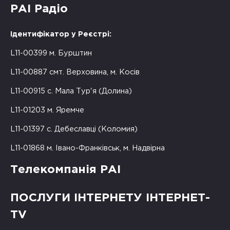
РАІ Радіо
Ідентифікатор у Реєстрі:
L11-00399 м. Бурштин
L11-00887 смт. Верховина, м. Косів
L11-00915 с. Мала Тур'я (Долина)
L11-01203 м. Яремче
L11-01397 с. Дебеславці (Коломия)
L11-01868 м. Івано-Франківськ, м. Надвірна
Телекомпанія РАІ
ПОСЛУГИ ІНТЕРНЕТУ ІНТЕРНЕТ-
TV