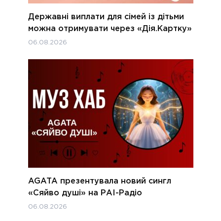
Державні виплати для сімей із дітьми
можна отримувати через «Дія.Картку»
06.08.2026
AGATA презентувала новий сингл
«Сяйво душі» на РАІ-Радіо
06.08.2026