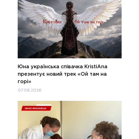
Юна українська співачка KristiAna
презентує новий трек «Ой там на
горі»
07.08.2026