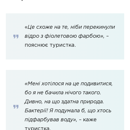
«
Це схоже на те, ніби перекинули
відро з фіолетовою фарбою»,
–
пояснює туристка.
«Мені хотілося на це подивитися,
бо я не бачила нічого такого.
Дивно, на що здатна природа.
Бактерії! Я подумала б, що хтось
підфарбував воду»,
– каже
туристка.