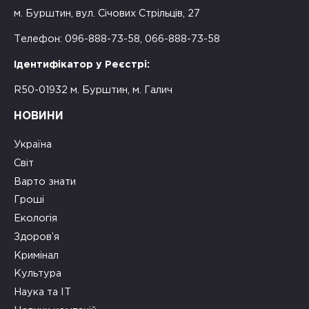
м. Бурштин, вул. Січових Стрільців, 27
Телефон: 096-888-73-58, 066-888-73-58
Ідентифікатор у Реєстрі:
R50-01932 м. Бурштин, м. Галич
НОВИНИ
Україна
Світ
Варто знати
Гроші
Екологія
Здоров’я
Кримінал
Культура
Наука та ІТ