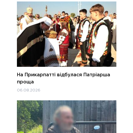
На Прикарпатті відбулася Патріарша
проща
06.08.2026