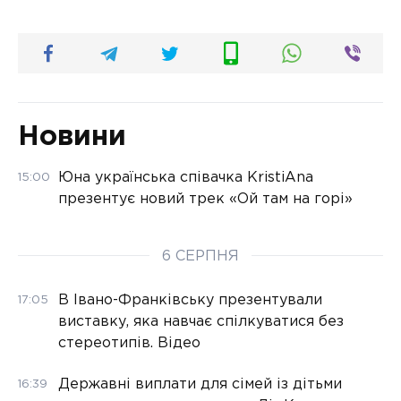
Новини
Юна українська співачка KristiAna
15:00
презентує новий трек «Ой там на горі»
6 СЕРПНЯ
В Івано-Франківську презентували
17:05
виставку, яка навчає спілкуватися без
стереотипів. Відео
Державні виплати для сімей із дітьми
16:39