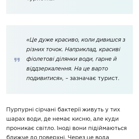
«Це дуже красиво, коли дивишся з
різних точок. Наприклад, красиві
фіолетові ділянки води, гарне й
віддзеркалення. На це варто
подивитися»,
– зазначає турист.
Пурпурні сірчані бактерії живуть у тих
шарах води, де немає кисню, але куди
проникає світло. Іноді вони підіймаються
ближче до поверхні. Через це вода