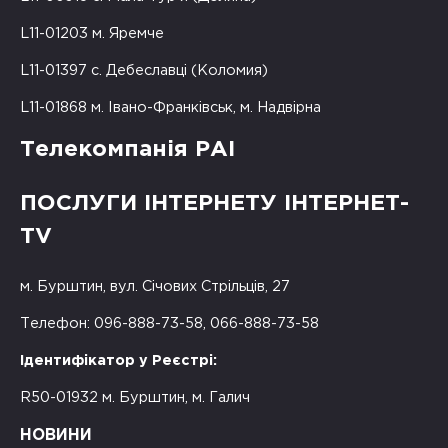
L11-01203 м. Яремче
L11-01397 с. Дебеславці (Коломия)
L11-01868 м. Івано-Франківськ, м. Надвірна
Телекомпанія РАІ
ПОСЛУГИ ІНТЕРНЕТУ ІНТЕРНЕТ-
TV
м. Бурштин, вул. Січових Стрільців, 27
Телефон: 096-888-73-58, 066-888-73-58
Ідентифікатор у Реєстрі:
R50-01932 м. Бурштин, м. Галич
НОВИНИ