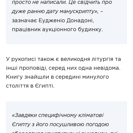
просто не написали. Це свідчить про
дуже ранню дату манускрипту»,
–
зазначає Еудженіо Донадоні,
працівник аукціонного будинку.
У рукописі також є великодня літургія та
інші проповіді, серед них одна невідома.
Книгу знайшли в середині минулого
століття в Єгипті.
«Завдяки специфічному кліматові
Єгипту з його посушливою погодою