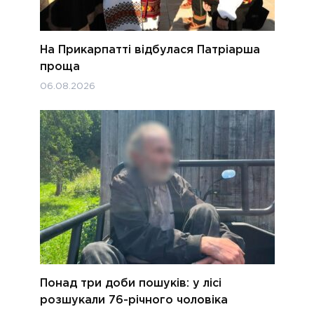
На Прикарпатті відбулася Патріарша
проща
06.08.2026
Понад три доби пошуків: у лісі
розшукали 76-річного чоловіка