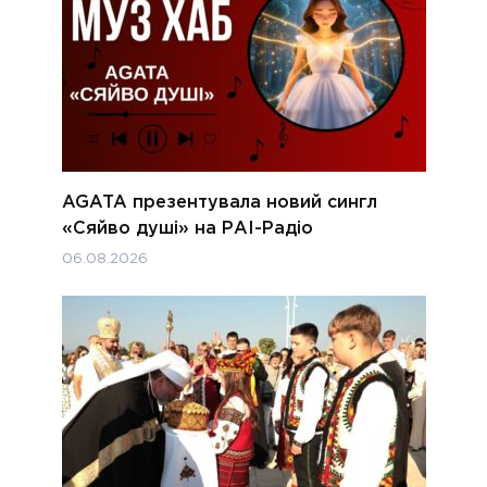
AGATA презентувала новий сингл
«Сяйво душі» на РАІ-Радіо
06.08.2026