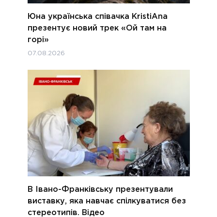
Юна українська співачка KristiAna
презентує новий трек «Ой там на
горі»
07.08.2026
В Івано-Франківську презентували
виставку, яка навчає спілкуватися без
стереотипів. Відео