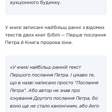
аукціонного будинку.
У книзі записані найбільш ранні з відомих
текстів двох книг Біблії — Перше послання
Петра й Книга пророка Іони.
«У книзі найбільш ранній текст
Першого послання Петра. І цікаво те,
що в назві написано просто “Послання
Петра”. Або автор не знав про
існування Другого послання Петра, бо
воно ще не стало канонічним, або його