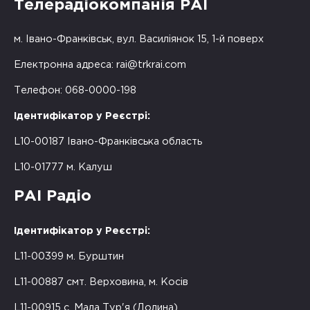
Телерадіокомпанія РАІ
м. Івано-Франківськ, вул. Василіянок 15, 1-й поверх
Електронна адреса:
rai@trkrai.com
Телефон: 068-0000-198
Ідентифікатор у Реєстрі:
L10-00187 Івано-Франківська область
L10-01777 м. Калуш
РАІ Радіо
Ідентифікатор у Реєстрі:
L11-00399 м. Бурштин
L11-00887 смт. Верховина, м. Косів
L11-00915 с. Мала Тур'я (Долина)