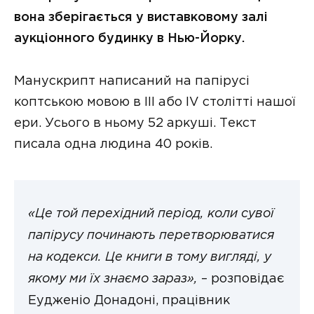
вона зберігається у виставковому залі
аукціонного будинку в Нью-Йорку.
Манускрипт написаний на папірусі
коптською мовою в III або IV столітті нашої
ери. Усього в ньому 52 аркуші. Текст
писала одна людина 40 років.
«Це той перехідний період, коли сувої
папірусу починають перетворюватися
на кодекси. Це книги в тому вигляді, у
якому ми їх знаємо зараз»,
– розповідає
Еудженіо Донадоні, працівник