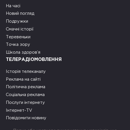
На часі
Новий погляд
Подружки
Смачні історії
Теревеньки
Точка зору
Школа здоров’я
ТЕЛЕРАДІОМОВЛЕННЯ
Історія телеканалу
Реклама на сайті
Політична реклама
Соціальна реклама
Послуги інтернету
Інтернет-TV
Повідомити новину