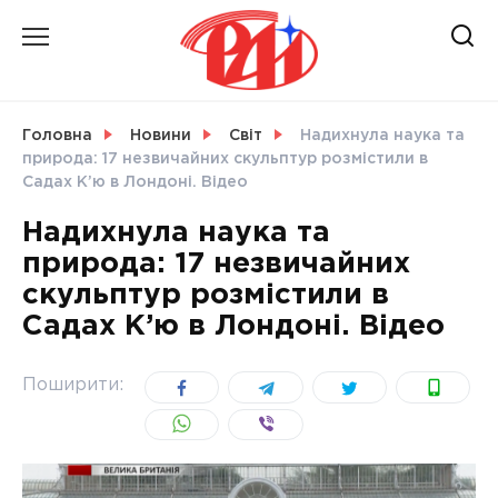
Skip
to
content
НОВИНИ
Головна
Новини
Світ
Надихнула наука та
природа: 17 незвичайних скульптур розмістили в
СВІТ
Садах К’ю в Лондоні. Відео
Надихнула наука та
природа: 17 незвичайних
скульптур розмістили в
УКРАЇНА
Садах К’ю в Лондоні. Відео
Поширити: