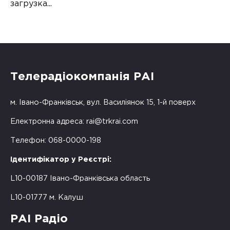
загрузка...
Телерадіокомпанія РАІ
м. Івано-Франківськ, вул. Василіянок 15, 1-й поверх
Електронна адреса:
rai@trkrai.com
Телефон: 068-0000-198
Ідентифікатор у Реєстрі:
L10-00187 Івано-Франківська область
L10-01777 м. Калуш
РАІ Радіо