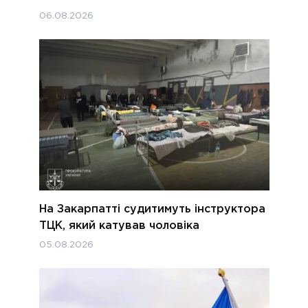
06.08.2026
На Закарпатті судитимуть інструктора
ТЦК, який катував чоловіка
05.08.2026