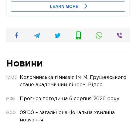
Новини
Коломийська гімназія ім. М. Грушевського
10:03
стане академічним ліцеєм. Відео
Прогноз погоди на 6 серпня 2026 року
9:36
09:00 – загальнонаціональна хвилина
9:00
мовчання