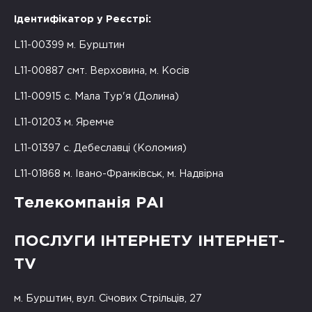
Ідентифікатор у Реєстрі:
L11-00399 м. Бурштин
L11-00887 смт. Верховина, м. Косів
L11-00915 с. Мала Тур'я (Долина)
L11-01203 м. Яремче
L11-01397 с. Дебеславці (Коломия)
L11-01868 м. Івано-Франківськ, м. Надвірна
Телекомпанія РАІ
ПОСЛУГИ ІНТЕРНЕТУ ІНТЕРНЕТ-
TV
м. Бурштин, вул. Січових Стрільців, 27