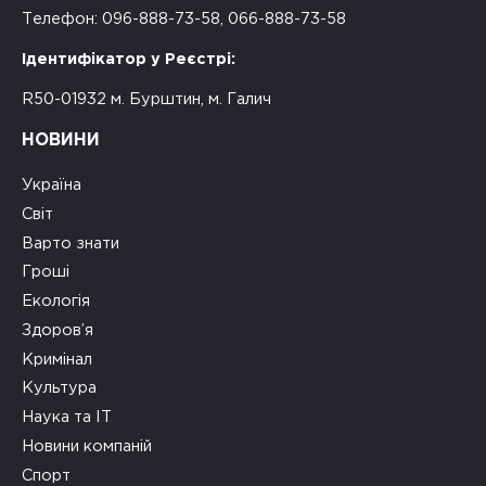
Телефон: 096-888-73-58, 066-888-73-58
Ідентифікатор у Реєстрі:
R50-01932 м. Бурштин, м. Галич
НОВИНИ
Україна
Світ
Варто знати
Гроші
Екологія
Здоров’я
Кримінал
Культура
Наука та ІТ
Новини компаній
Спорт