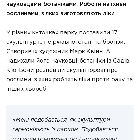
науковцями-ботаніками. Роботи натхнені
рослинами, з яких виготовляють ліки.
У різних куточках парку поставили 17
скульптур із неіржавної сталі та бронзи.
Створив їх художник Марк Квінн. А
надихали його науковці-ботаніки із Садів
К’ю. Вони розповіли скульпторові про
рослини, з яких роблять ліки проти раку та
інших хвороб.
«Мені подобається, як скульптури
гармоніюють із парком. Подобається,
що вони придумані тут і встановлені