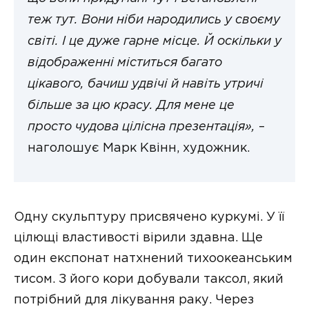
теж тут. Вони ніби народились у своєму
світі. І це дуже гарне місце. Й оскільки у
відображенні міститься багато
цікавого, бачиш удвічі й навіть утричі
більше за цю красу. Для мене це
просто чудова цілісна презентація»,
–
наголошує Марк Квінн, художник.
Одну скульптуру присвячено куркумі. У її
цілющі властивості вірили здавна. Ще
один експонат натхнений тихоокеанським
тисом. З його кори добували таксол, який
потрібний для лікування раку. Через