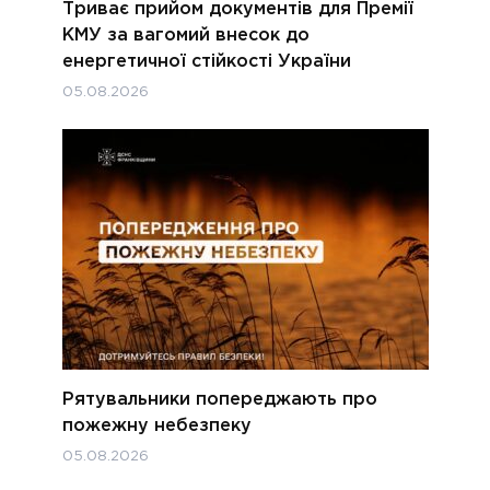
Триває прийом документів для Премії
КМУ за вагомий внесок до
енергетичної стійкості України
05.08.2026
Рятувальники попереджають про
пожежну небезпеку
05.08.2026