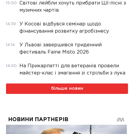
Світові лейбли хочуть прибрати ШІ-пісні з
15:00
музичних чартів
У Косові відбувся семінар щодо
14:39
фінансування розвитку агробізнесу
У Львові завершився триденний
14:14
фестиваль Faine Misto 2026
На Прикарпатті для ветеранів провели
14:00
майстер-клас і змагання зі стрільби з лука
більше новин