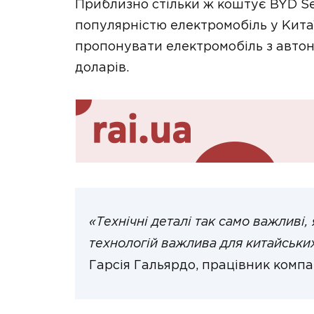
Приблизно стільки ж коштує BYD Sea
популярністю електромобіль у Кита
пропонувати електромобіль з авто
доларів.
«Технічні деталі так само важливі, 
технологій важлива для китайськи
Гарсія Гальярдо, працівник компан