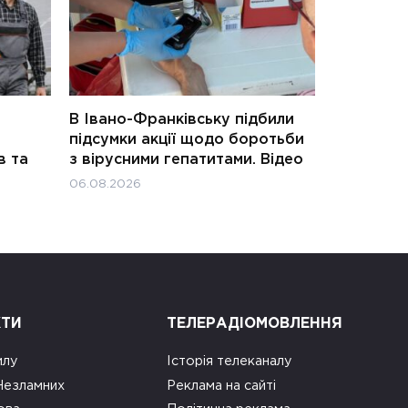
В Івано-Франківську підбили
підсумки акції щодо боротьби
в та
з вірусними гепатитами. Відео
06.08.2026
КТИ
ТЕЛЕРАДІОМОВЛЕННЯ
илу
Історія телеканалу
 Незламних
Реклама на сайті