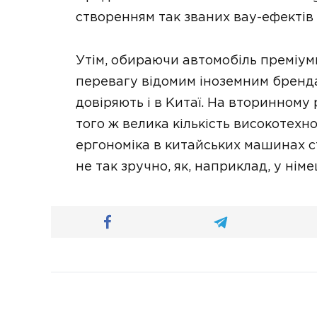
створенням так званих вау-ефектів 
Утім, обираючи автомобіль преміум
перевагу відомим іноземним бренда
довіряють і в Китаї. На вторинному
того ж велика кількість високотехн
ергономіка в китайських машинах ст
не так зручно, як, наприклад, у нім