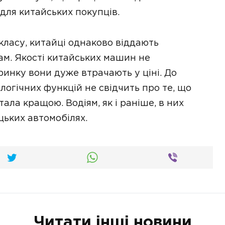
для китайських покупців.
класу, китайці однаково віддають
м. Якості китайських машин не
 ринку вони дуже втрачають у ціні. До
ологічних функцій не свідчить про те, що
ала кращою. Водіям, як і раніше, в них
ецьких автомобілях.
Читати інші новини