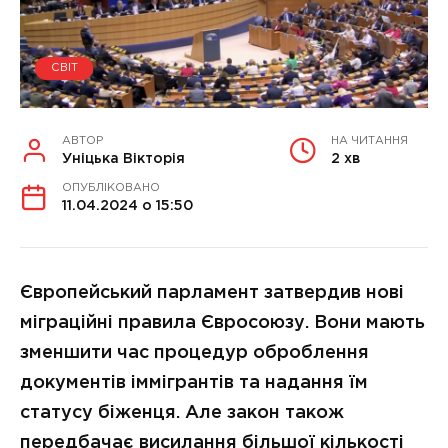
СВІТ
АВТОР
НА ЧИТАННЯ
Уніцька Вікторія
2 хв
ОПУБЛІКОВАНО
11.04.2024 о 15:50
Європейський парламент затвердив нові
міграційні правила Євросоюзу. Вони мають
зменшити час процедур оброблення
документів іммігрантів та надання їм
статусу біженця. Але закон також
передбачає висилання більшої кількості