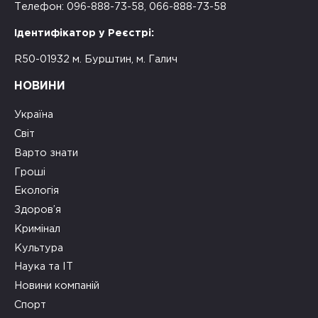
Телефон: 096-888-73-58, 066-888-73-58
Ідентифікатор у Реєстрі:
R50-01932 м. Бурштин, м. Галич
НОВИНИ
Україна
Світ
Варто знати
Гроші
Екологія
Здоров’я
Кримінал
Культура
Наука та ІТ
Новини компаній
Спорт