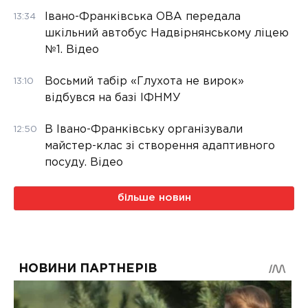
Івано-Франківська ОВА передала
13:34
шкільний автобус Надвірнянському ліцею
№1. Відео
Восьмий табір «Глухота не вирок»
13:10
відбувся на базі ІФНМУ
В Івано-Франківську організували
12:50
майстер-клас зі створення адаптивного
посуду. Відео
більше новин