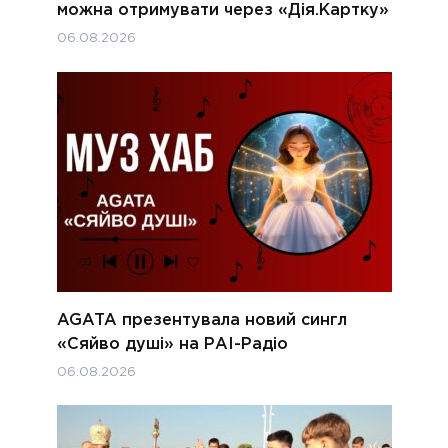
можна отримувати через «Дія.Картку»
06.08.2026
AGATA презентувала новий сингл
«Сяйво душі» на РАІ-Радіо
06.08.2026