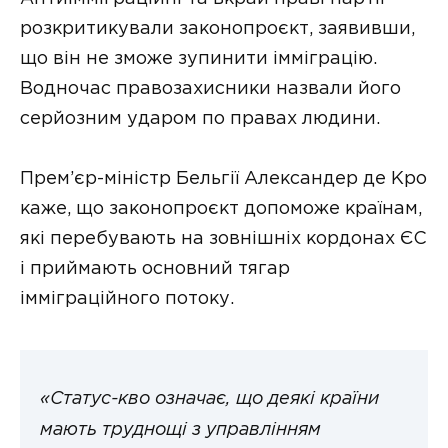
розкритикували законопроєкт, заявивши,
що він не зможе зупинити імміграцію.
Водночас правозахисники назвали його
серйозним ударом по правах людини.
Прем’єр-міністр Бельгії Александер де Кро
каже, що законопроєкт допоможе країнам,
які перебувають на зовнішніх кордонах ЄС
і приймають основний тягар
імміграційного потоку.
«Статус-кво означає, що деякі країни
мають труднощі з управлінням