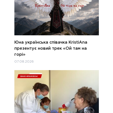
Юна українська співачка KristiAna
презентує новий трек «Ой там на
горі»
07.08.2026