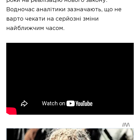
роки на реалізацію нового закону.
Водночас аналітики зазначають, що не
варто чекати на серйозні зміни
найближчим часом.