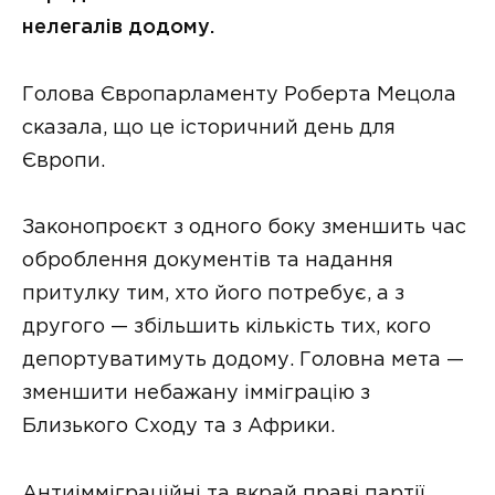
нелегалів додому.
Голова Європарламенту Роберта Мецола
сказала, що це історичний день для
Європи.
Законопроєкт з одного боку зменшить час
оброблення документів та надання
притулку тим, хто його потребує, а з
другого — збільшить кількість тих, кого
депортуватимуть додому. Головна мета —
зменшити небажану імміграцію з
Близького Сходу та з Африки.
Антиімміграційні та вкрай праві партії