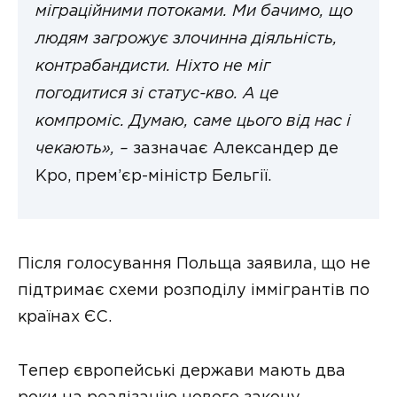
міграційними потоками. Ми бачимо, що
людям загрожує злочинна діяльність,
контрабандисти. Ніхто не міг
погодитися зі статус-кво. А це
компроміс. Думаю, саме цього від нас і
чекають», –
зазначає Александер де
Кро, прем’єр-міністр Бельгії.
Після голосування Польща заявила, що не
підтримає схеми розподілу іммігрантів по
країнах ЄС.
Тепер європейські держави мають два