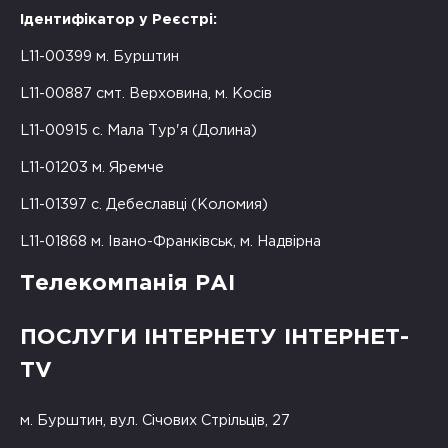
Ідентифікатор у Реєстрі:
L11-00399 м. Бурштин
L11-00887 смт. Верховина, м. Косів
L11-00915 с. Мала Тур'я (Долина)
L11-01203 м. Яремче
L11-01397 с. Дебеславці (Коломия)
L11-01868 м. Івано-Франківськ, м. Надвірна
Телекомпанія РАІ
ПОСЛУГИ ІНТЕРНЕТУ ІНТЕРНЕТ-
TV
м. Бурштин, вул. Січових Стрільців, 27