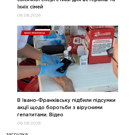
їхніх сімей
06.08.2026
В Івано-Франківську підбили підсумки
акції щодо боротьби з вірусними
гепатитами. Відео
06.08.2026
загрузка...