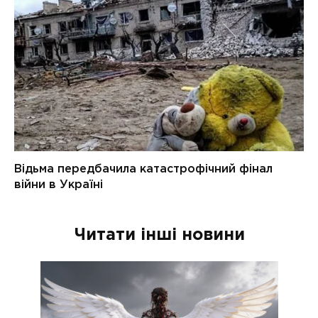
Читати інші новини