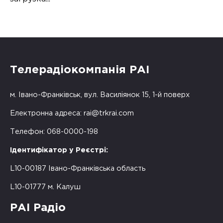
Телерадіокомпанія РАІ
м. Івано-Франківськ, вул. Василіянок 15, 1-й поверх
Електронна адреса:
rai@trkrai.com
Телефон: 068-0000-198
Ідентифікатор у Реєстрі:
L10-00187 Івано-Франківська область
L10-01777 м. Калуш
РАІ Радіо