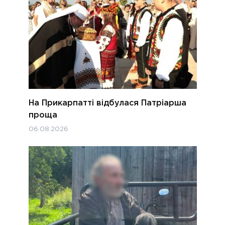
На Прикарпатті відбулася Патріарша
проща
06.08.2026