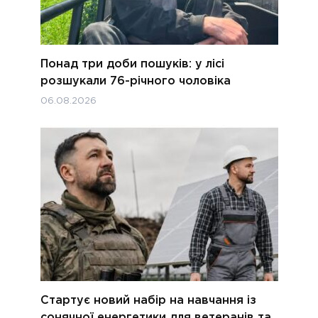
Понад три доби пошуків: у лісі
розшукали 76-річного чоловіка
06.08.2026
Стартує новий набір на навчання із
сонячної енергетики для ветеранів та