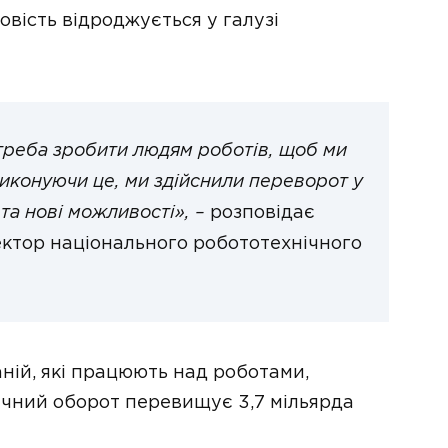
овість відроджується у галузі
треба зробити людям роботів, щоб ми
виконуючи це, ми здійснили переворот у
та нові можливості», –
розповідає
ктор національного робототехнічного
аній, які працюють над роботами,
річний оборот перевищує 3,7 мільярда