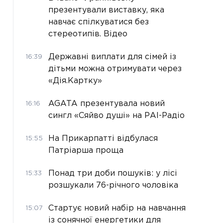
презентували виставку, яка
навчає спілкуватися без
стереотипів. Відео
Державні виплати для сімей із
16:39
дітьми можна отримувати через
«Дія.Картку»
AGATA презентувала новий
16:16
сингл «Сяйво душі» на РАІ-Радіо
На Прикарпатті відбулася
15:55
Патріарша проща
Понад три доби пошуків: у лісі
15:33
розшукали 76-річного чоловіка
Стартує новий набір на навчання
15:07
із сонячної енергетики для