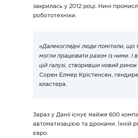
закрилась у 2012 році. Нині промисл
робототехніки.
«Далекоглядні люди помітили, що 
могли працювати разом із ними. І 
цій галузі, створивши новий ринок 
Сорен Елмер Крістенсен, гендире
кластера.
Зараз у Данії існує майже 600 комп
автоматизацією та дронами. Їхній 
євро.