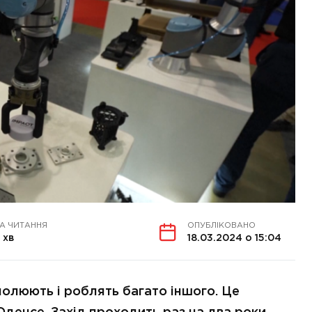
А ЧИТАННЯ
ОПУБЛІКОВАНО
 хв
18.03.2024 о 15:04
полюють і роблять багато іншого. Це