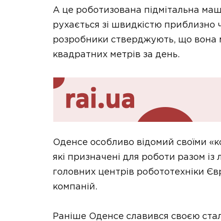
А це роботизована підмітальна маш
рухається зі швидкістю приблизно ч
розробники стверджують, що вона 
квадратних метрів за день.
Оденсе особливо відомий своїми «
які призначені для роботи разом із
головних центрів робототехніки Єв
компаній.
Раніше Оденсе славився своєю ста