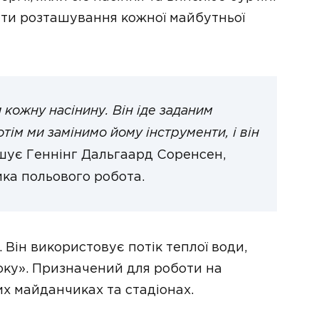
ати розташування кожної майбутньої
 кожну насінину. Він іде заданим
тім ми замінимо йому інструменти, і він
ує Геннінг Дальгаард Соренсен,
ка польового робота.
Він використовує потік теплої води,
оку». Призначений для роботи на
их майданчиках та стадіонах.