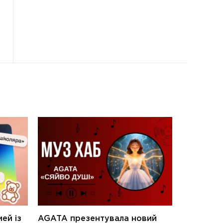
ей із
AGATA презентувала новий