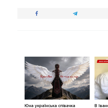
Юна українська співачка
В Іван