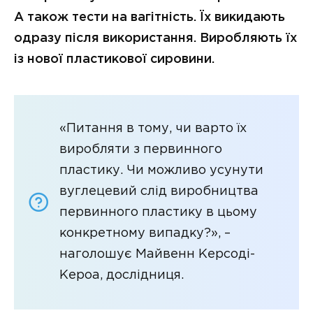
А також тести на вагітність. Їх викидають
одразу після використання. Виробляють їх
із нової пластикової сировини.
«Питання в тому, чи варто їх
виробляти з первинного
пластику. Чи можливо усунути
вуглецевий слід виробництва
первинного пластику в цьому
конкретному випадку?», –
наголошує Майвенн Керсоді-
Кероа, дослідниця.