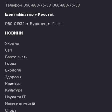
Телефон: 096-888-73-58, 066-888-73-58
Ідентифікатор у Реєстрі:
R50-01932 м. Бурштин, м. Галич
НОВИНИ
Україна
Світ
Варто знати
Гроші
Екологія
Здоров’я
Кримінал
Культура
Наука та ІТ
Новини компаній
Спорт