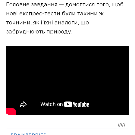
Головне завдання — домогтися того, щоб
нові експрес-тести були такими ж
точними, як і їхні аналоги, що
забруднюють природу.