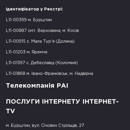
Ідентифікатор у Реєстрі:
L11-00399 м. Бурштин
L11-00887 смт. Верховина, м. Косів
L11-00915 с. Мала Тур'я (Долина)
L11-01203 м. Яремче
L11-01397 с. Дебеславці (Коломия)
L11-01868 м. Івано-Франківськ, м. Надвірна
Телекомпанія РАІ
ПОСЛУГИ ІНТЕРНЕТУ ІНТЕРНЕТ-
TV
м. Бурштин, вул. Січових Стрільців, 27