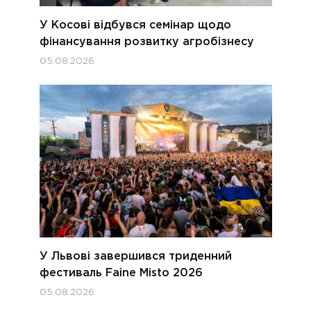
У Косові відбувся семінар щодо
фінансування розвитку агробізнесу
05.08.2026
У Львові завершився триденний
фестиваль Faine Misto 2026
05.08.2026