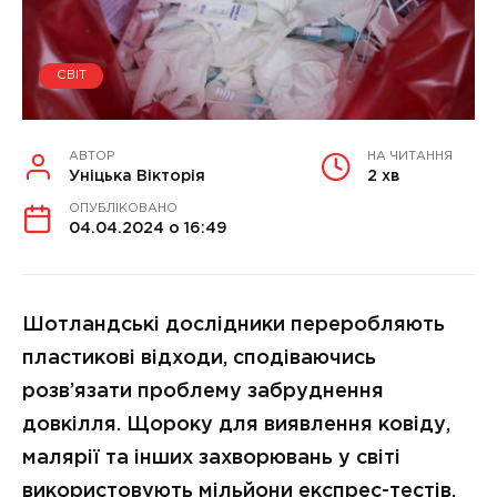
СВІТ
АВТОР
НА ЧИТАННЯ
Уніцька Вікторія
2 хв
ОПУБЛІКОВАНО
04.04.2024 о 16:49
Шотландські дослідники переробляють
пластикові відходи, сподіваючись
розв’язати проблему забруднення
довкілля. Щороку для виявлення ковіду,
малярії та інших захворювань у світі
використовують мільйони експрес-тестів.