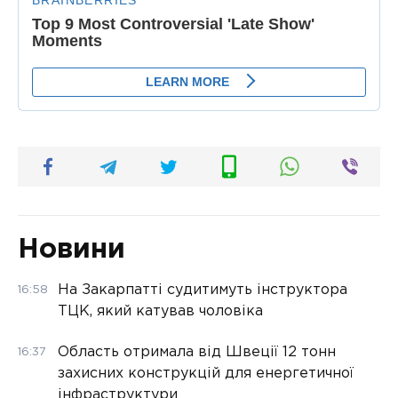
Новини
На Закарпатті судитимуть інструктора
16:58
ТЦК, який катував чоловіка
Область отримала від Швеції 12 тонн
16:37
захисних конструкцій для енергетичної
інфраструктури