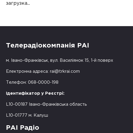
загрузка...
Телерадіокомпанія РАІ
м. Івано-Франківськ, вул. Василіянок 15, 1-й поверх
Електронна адреса:
rai@trkrai.com
Телефон: 068-0000-198
Ідентифікатор у Реєстрі:
L10-00187 Івано-Франківська область
L10-01777 м. Калуш
РАІ Радіо