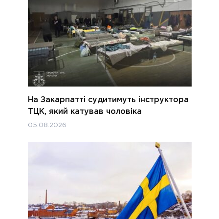
На Закарпатті судитимуть інструктора
ТЦК, який катував чоловіка
05.08.2026