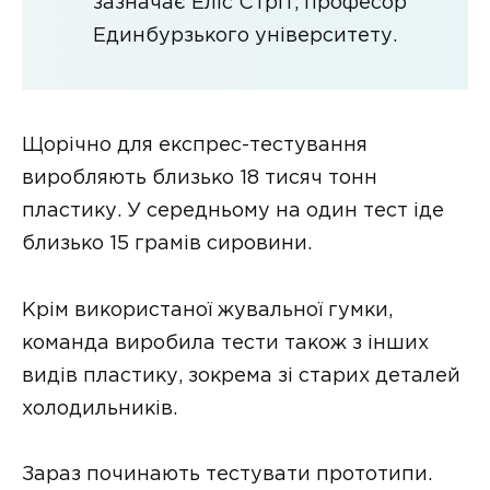
зазначає Еліс Стріт, професор
Единбурзького університету.
Щорічно для експрес-тестування
виробляють близько 18 тисяч тонн
пластику. У середньому на один тест іде
близько 15 грамів сировини.
Крім використаної жувальної гумки,
команда виробила тести також з інших
видів пластику, зокрема зі старих деталей
холодильників.
Зараз починають тестувати прототипи.