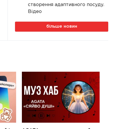
створення адаптивного посуду.
Відео
більше новин