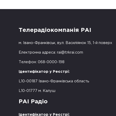
Телерадіокомпанія РАІ
м. Івано-Франківськ, вул. Василіянок 15, 1-й поверх
Електронна адреса:
rai@trkrai.com
Телефон: 068-0000-198
Ідентифікатор у Реєстрі:
L10-00187 Івано-Франківська область
L10-01777 м. Калуш
РАІ Радіо
Ідентифікатор у Реєстрі: