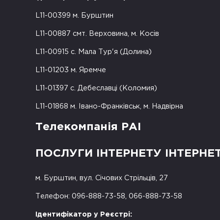
L11-00399 м. Бурштин
L11-00887 смт. Верховина, м. Косів
L11-00915 с. Мала Тур'я (Долина)
L11-01203 м. Яремче
L11-01397 с. Дебеславці (Коломия)
L11-01868 м. Івано-Франківськ, м. Надвірна
Телекомпанія РАІ
ПОСЛУГИ ІНТЕРНЕТУ ІНТЕРНЕ
м. Бурштин, вул. Січових Стрільців, 27
Телефон: 096-888-73-58, 066-888-73-58
Ідентифікатор у Реєстрі: