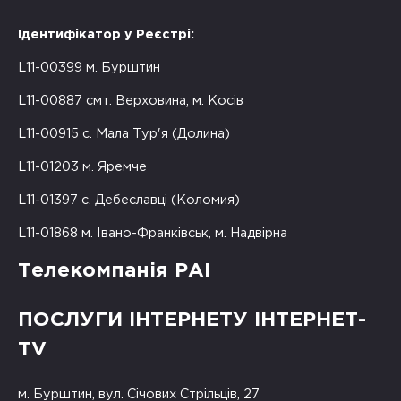
Ідентифікатор у Реєстрі:
L11-00399 м. Бурштин
L11-00887 смт. Верховина, м. Косів
L11-00915 с. Мала Тур'я (Долина)
L11-01203 м. Яремче
L11-01397 с. Дебеславці (Коломия)
L11-01868 м. Івано-Франківськ, м. Надвірна
Телекомпанія РАІ
ПОСЛУГИ ІНТЕРНЕТУ ІНТЕРНЕТ-
TV
м. Бурштин, вул. Січових Стрільців, 27