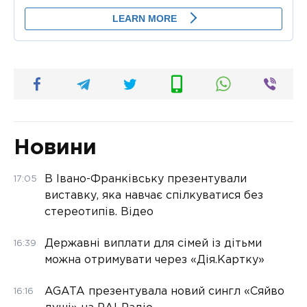
Новини
В Івано-Франківську презентували
17:05
виставку, яка навчає спілкуватися без
стереотипів. Відео
Державні виплати для сімей із дітьми
16:39
можна отримувати через «Дія.Картку»
AGATA презентувала новий сингл «Сяйво
16:16