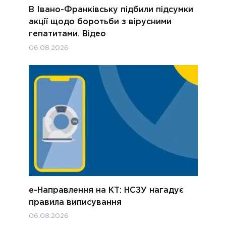
В Івано-Франківську підбили підсумки
акції щодо боротьби з вірусними
гепатитами. Відео
06.08.2026
е-Направлення на КТ: НСЗУ нагадує
правила виписування
06.08.2026