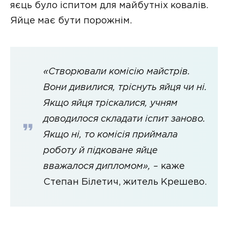
яєць було іспитом для майбутніх ковалів.
Яйце має бути порожнім.
«Створювали комісію майстрів.
Вони дивилися, тріснуть яйця чи ні.
Якщо яйця тріскалися, учням
доводилося складати іспит заново.
Якщо ні, то комісія приймала
роботу й підковане яйце
вважалося дипломом», –
каже
Степан Білетич, житель Крешево.