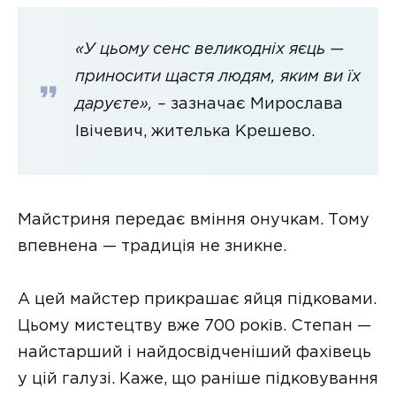
«У цьому сенс великодніх яєць —
приносити щастя людям, яким ви їх
даруєте», –
зазначає Мирослава
Івічевич, жителька Крешево.
Майстриня передає вміння онучкам. Тому
впевнена — традиція не зникне.
А цей майстер прикрашає яйця підковами.
Цьому мистецтву вже 700 років. Степан —
найстарший і найдосвідченіший фахівець
у цій галузі. Каже, що раніше підковування