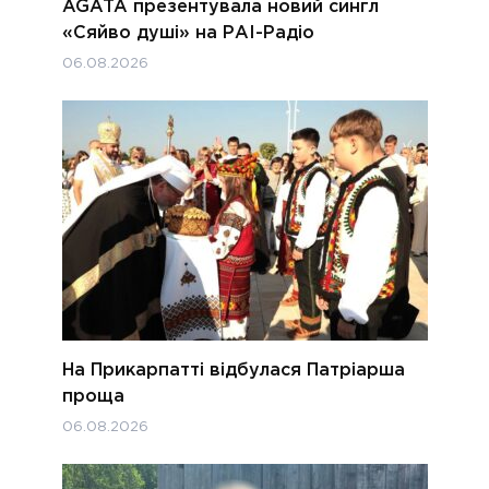
AGATA презентувала новий сингл
«Сяйво душі» на РАІ-Радіо
06.08.2026
На Прикарпатті відбулася Патріарша
проща
06.08.2026