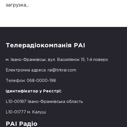
загрузка...
Телерадіокомпанія РАІ
м. Івано-Франківськ, вул. Василіянок 15, 1-й поверх
Електронна адреса:
rai@trkrai.com
Телефон: 068-0000-198
Ідентифікатор у Реєстрі:
L10-00187 Івано-Франківська область
L10-01777 м. Калуш
РАІ Радіо