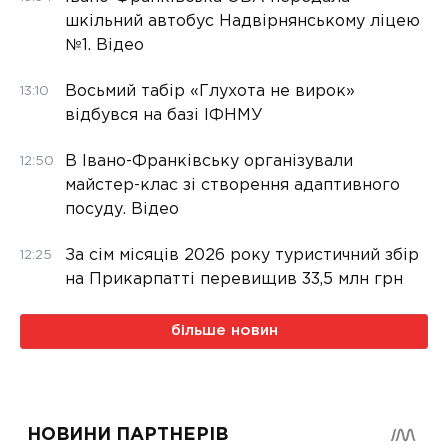
шкільний автобус Надвірнянському ліцею
№1. Відео
Восьмий табір «Глухота не вирок»
13:10
відбувся на базі ІФНМУ
В Івано-Франківську організували
12:50
майстер-клас зі створення адаптивного
посуду. Відео
За сім місяців 2026 року туристичний збір
12:25
на Прикарпатті перевищив 33,5 млн грн
більше новин