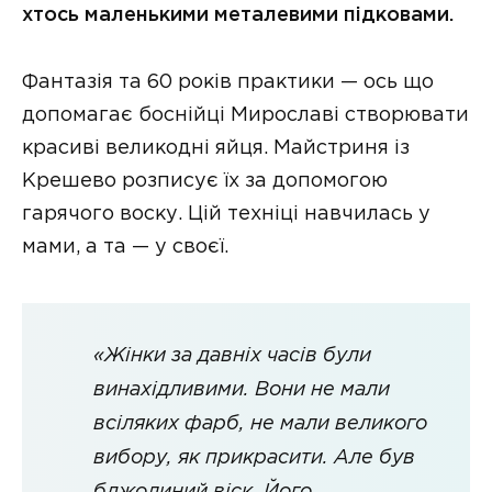
хтось маленькими металевими підковами.
Фантазія та 60 років практики — ось що
допомагає боснійці Мирославі створювати
красиві великодні яйця. Майстриня із
Крешево розписує їх за допомогою
гарячого воску. Цій техніці навчилась у
мами, а та — у своєї.
«Жінки за давніх часів були
винахідливими. Вони не мали
всіляких фарб, не мали великого
вибору, як прикрасити. Але був