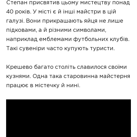
Степан присвятив цьому мистецтву понад
40 років. У місті є й інші майстри в цій
галузі. Вони прикрашають яйця не лише
підковами, а й різними символами,
наприклад емблемами футбольних клубів.
Такі сувеніри часто купують туристи.
Крешево багато століть славилося своїми
кузнями. Одна така старовинна майстерня
працює в містечку й нині.