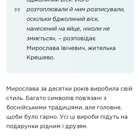
бджолиний віск. Його
розтоплювали й ним розписували,
оскільки бджолиний віск,
нанесений на яйце, ніколи не
змиється», –
розповідає
Мирослава Івічевич, жителька
Крешево.
Мирослава за десятки років виробила свій
стиль. Багато символів пов’язані з
боснійськими традиціями, але головне,
щоби було гарно. Усі ці вироби підуть на
подарунки рідним і друзям.