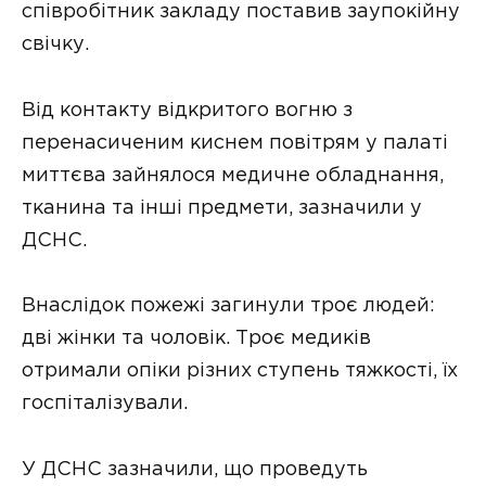
співробітник закладу поставив заупокійну
свічку.
Від контакту відкритого вогню з
перенасиченим киснем повітрям у палаті
миттєва зайнялося медичне обладнання,
тканина та інші предмети, зазначили у
ДСНС.
Внаслідок пожежі загинули троє людей:
дві жінки та чоловік. Троє медиків
отримали опіки різних ступень тяжкості, їх
госпіталізували.
У ДСНС зазначили, що проведуть