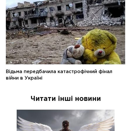
Читати інші новини