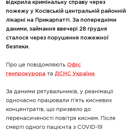
відкрила кримінальну справу через
пожежу у Косівській центральній районній
лікарні на Прикарпатті. За попередніми
даними, займання ввечері 28 грудня
сталося через порушення пожежної
безпеки.
Про це повідомляють
Офіс
генпрокурора
та
ДСНС України
.
За даними рятувальників, у реанімації
одночасно працювали п’ять кисневих
концентратів, що призвело до
перенасиченості повітря киснем. Після
смерті одного пацієнта з COVID-19