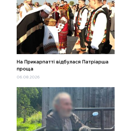
На Прикарпатті відбулася Патріарша
проща
06.08.2026