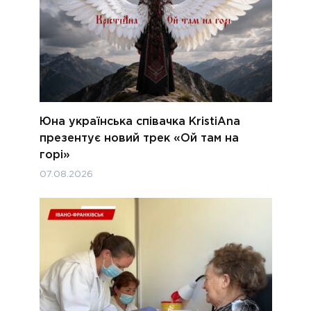
Юна українська співачка KristiAna
презентує новий трек «Ой там на
горі»
07.08.2026