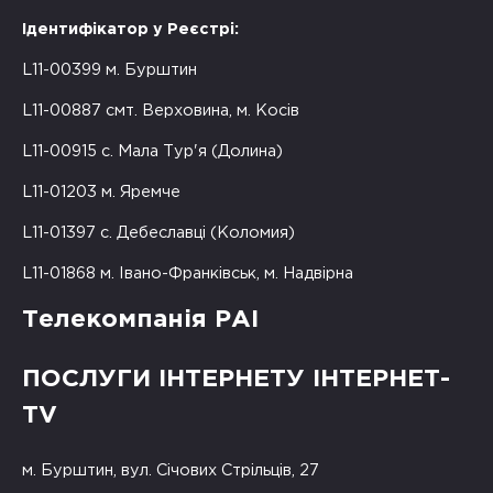
Ідентифікатор у Реєстрі:
L11-00399 м. Бурштин
L11-00887 смт. Верховина, м. Косів
L11-00915 с. Мала Тур'я (Долина)
L11-01203 м. Яремче
L11-01397 с. Дебеславці (Коломия)
L11-01868 м. Івано-Франківськ, м. Надвірна
Телекомпанія РАІ
ПОСЛУГИ ІНТЕРНЕТУ ІНТЕРНЕТ-
TV
м. Бурштин, вул. Січових Стрільців, 27