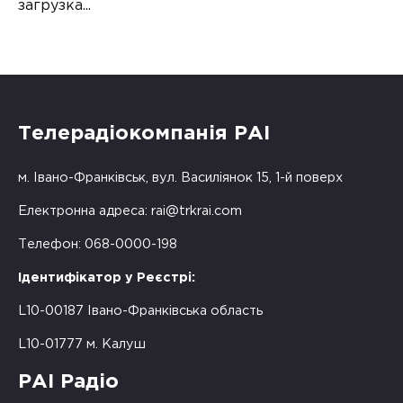
загрузка...
Телерадіокомпанія РАІ
м. Івано-Франківськ, вул. Василіянок 15, 1-й поверх
Електронна адреса:
rai@trkrai.com
Телефон: 068-0000-198
Ідентифікатор у Реєстрі:
L10-00187 Івано-Франківська область
L10-01777 м. Калуш
РАІ Радіо