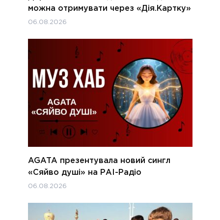
можна отримувати через «Дія.Картку»
06.08.2026
AGATA презентувала новий сингл
«Сяйво душі» на РАІ-Радіо
06.08.2026