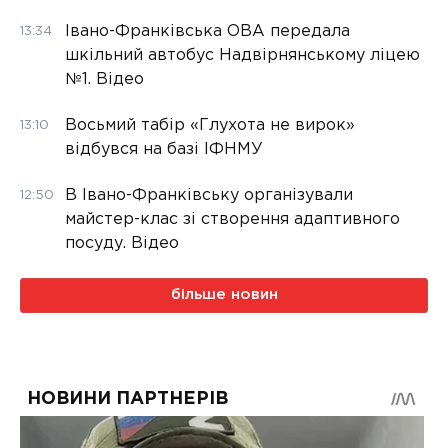
Івано-Франківська ОВА передала
13:34
шкільний автобус Надвірнянському ліцею
№1. Відео
Восьмий табір «Глухота не вирок»
13:10
відбувся на базі ІФНМУ
В Івано-Франківську організували
12:50
майстер-клас зі створення адаптивного
посуду. Відео
більше новин