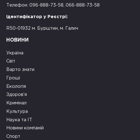
Телефон: 096-888-73-58, 066-888-73-58
Ідентифікатор у Реєстрі:
R50-01932 м. Бурштин, м. Галич
НОВИНИ
Україна
Світ
Варто знати
Гроші
Екологія
Здоров’я
Кримінал
Культура
Наука та ІТ
Новини компаній
Спорт