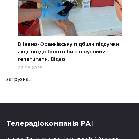
В Івано-Франківську підбили підсумки
акції щодо боротьби з вірусними
гепатитами. Відео
06.08.2026
загрузка...
Телерадіокомпанія РАІ