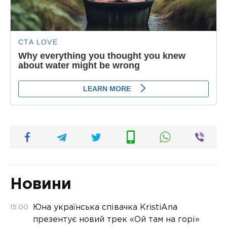
Новини
Юна українська співачка KristiAna
15:00
презентує новий трек «Ой там на горі»