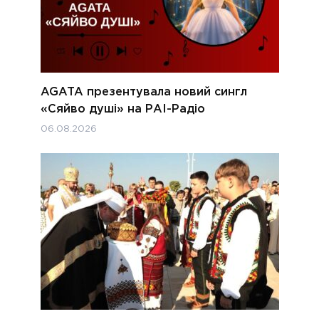
AGATA презентувала новий сингл
«Сяйво душі» на РАІ-Радіо
06.08.2026