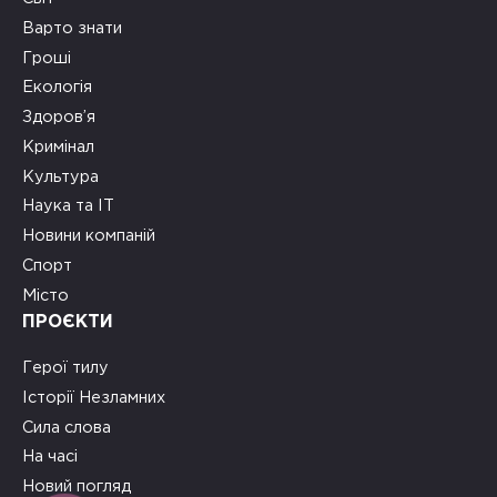
Варто знати
Гроші
Екологія
Здоров’я
Кримінал
Культура
Наука та ІТ
Новини компаній
Спорт
Місто
ПРОЄКТИ
Герої тилу
Історії Незламних
Сила слова
На часі
Новий погляд