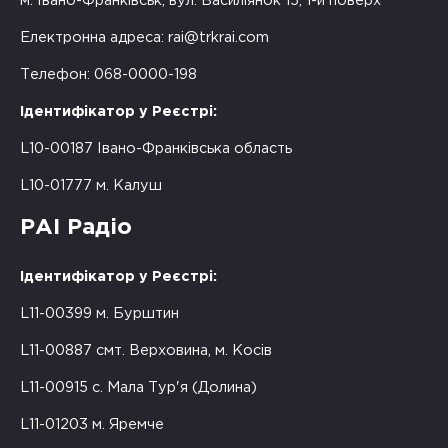
м. Івано-Франківськ, вул. Василіянок 15, 1-й поверх
Електронна адреса:
rai@trkrai.com
Телефон: 068-0000-198
Ідентифікатор у Реєстрі:
L10-00187 Івано-Франківська область
L10-01777 м. Калуш
РАІ Радіо
Ідентифікатор у Реєстрі:
L11-00399 м. Бурштин
L11-00887 смт. Верховина, м. Косів
L11-00915 с. Мала Тур'я (Долина)
L11-01203 м. Яремче