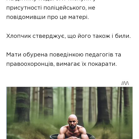
присутності поліцейського, не
повідомивши про це матері.
Хлопчик стверджує, що його також і били.
Мати обурена поведінкою педагогів та
правоохоронців, вимагає їх покарати.