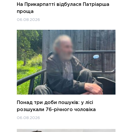
На Прикарпатті відбулася Патріарша
проща
06.08.2026
Понад три доби пошуків: у лісі
розшукали 76-річного чоловіка
06.08.2026