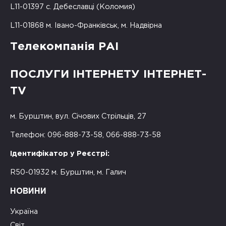
L11-01397 с. Дебеславці (Коломия)
L11-01868 м. Івано-Франківськ, м. Надвірна
Телекомпанія РАІ
ПОСЛУГИ ІНТЕРНЕТУ ІНТЕРНЕТ-
TV
м. Бурштин, вул. Січових Стрільців, 27
Телефон: 096-888-73-58, 066-888-73-58
Ідентифікатор у Реєстрі:
R50-01932 м. Бурштин, м. Галич
НОВИНИ
Україна
Світ