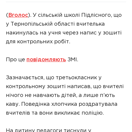
(
Вголос
). У сільській школі Підлісного, що
у Тернопільській області вчителька
накинулась на учня через напис у зошиті
для контрольних робіт.
Про це
повідомляють
ЗМІ.
Зазначається, що третьокласник у
контрольному зошиті написав, що вчителі
нічого не навчають дітей, а лише п’ють
каву. Поведінка хлопчика роздратувала
вчителів та вони викликає поліцію.
На дитину педагоги тиснули у