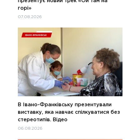
презентує новий трек «Ой там на
горі»
07.08.2026
В Івано-Франківську презентували
виставку, яка навчає спілкуватися без
стереотипів. Відео
06.08.2026