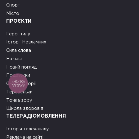
Спорт
Місто
ПРОЄКТИ
Герої тилу
Історії Незламних
Сила слова
На часі
Новий погляд
Подружки
КНОПКА
Смачні історії
ЗВ'ЯЗКУ
Теревеньки
Точка зору
Школа здоров’я
ТЕЛЕРАДІОМОВЛЕННЯ
Історія телеканалу
Реклама на сайті