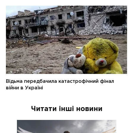
Читати інші новини