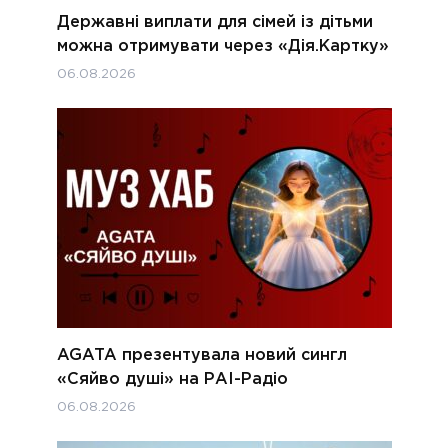
Державні виплати для сімей із дітьми
можна отримувати через «Дія.Картку»
06.08.2026
AGATA презентувала новий сингл
«Сяйво душі» на РАІ-Радіо
06.08.2026