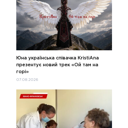
Юна українська співачка KristiAna
презентує новий трек «Ой там на
горі»
07.08.2026