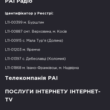
РАІ Радіо
Ідентифікатор у Реєстрі:
L11-00399 м. Бурштин
L11-00887 смт. Верховина, м. Косів
L11-00915 с. Мала Тур'я (Долина)
L11-01203 м. Яремче
L11-01397 с. Дебеславці (Коломия)
L11-01868 м. Івано-Франківськ, м. Надвірна
Телекомпанія РАІ
ПОСЛУГИ ІНТЕРНЕТУ ІНТЕРНЕТ-
TV