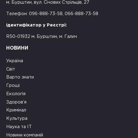
м. Бурштин, вул. Січових Стрільців, 27
Телефон: 096-888-73-58, 066-888-73-58
Ідентифікатор у Реєстрі:
R50-01932 м. Бурштин, м. Галич
НОВИНИ
Україна
Світ
Варто знати
Гроші
Екологія
Здоров’я
Кримінал
Культура
Наука та ІТ
Новини компаній