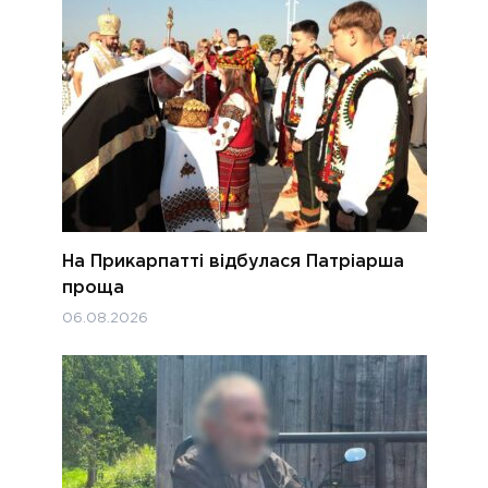
На Прикарпатті відбулася Патріарша
проща
06.08.2026