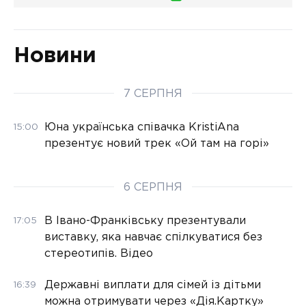
Новини
7 СЕРПНЯ
Юна українська співачка KristiAna
15:00
презентує новий трек «Ой там на горі»
6 СЕРПНЯ
В Івано-Франківську презентували
17:05
виставку, яка навчає спілкуватися без
стереотипів. Відео
Державні виплати для сімей із дітьми
16:39
можна отримувати через «Дія.Картку»