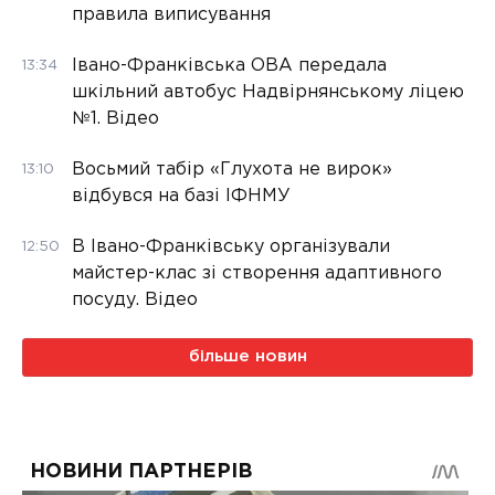
правила виписування
Івано-Франківська ОВА передала
13:34
шкільний автобус Надвірнянському ліцею
№1. Відео
Восьмий табір «Глухота не вирок»
13:10
відбувся на базі ІФНМУ
В Івано-Франківську організували
12:50
майстер-клас зі створення адаптивного
посуду. Відео
більше новин