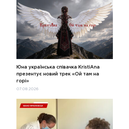
Юна українська співачка KristiAna
презентує новий трек «Ой там на
горі»
07.08.2026