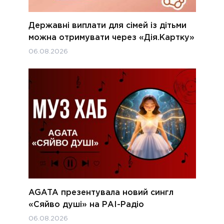
Державні виплати для сімей із дітьми
можна отримувати через «Дія.Картку»
06.08.2026
AGATA презентувала новий сингл
«Сяйво душі» на РАІ-Радіо
06.08.2026