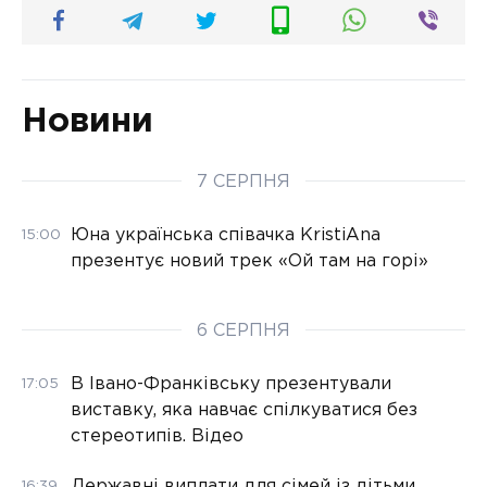
Новини
7 СЕРПНЯ
Юна українська співачка KristiAna
15:00
презентує новий трек «Ой там на горі»
6 СЕРПНЯ
В Івано-Франківську презентували
17:05
виставку, яка навчає спілкуватися без
стереотипів. Відео
Державні виплати для сімей із дітьми
16:39