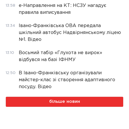
е-Направлення на КТ: НСЗУ нагадує
13:58
правила виписування
Івано-Франківська ОВА передала
13:34
шкільний автобус Надвірнянському ліцею
№1. Відео
Восьмий табір «Глухота не вирок»
13:10
відбувся на базі ІФНМУ
В Івано-Франківську організували
12:50
майстер-клас зі створення адаптивного
посуду. Відео
більше новин