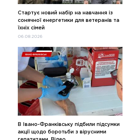
Стартує новий набір на навчання із
сонячної енергетики для ветеранів та
їхніх сімей
06.08.2026
В Івано-Франківську підбили підсумки
акції щодо боротьби з вірусними
гепатитами. Відео