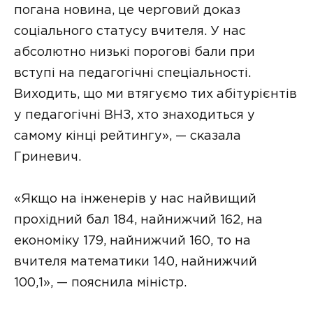
погана новина, це черговий доказ
соціального статусу вчителя. У нас
абсолютно низькі порогові бали при
вступі на педагогічні спеціальності.
Виходить, що ми втягуємо тих абітурієнтів
у педагогічні ВНЗ, хто знаходиться у
самому кінці рейтингу», — сказала
Гриневич.
«Якщо на інженерів у нас найвищий
прохідний бал 184, найнижчий 162, на
економіку 179, найнижчий 160, то на
вчителя математики 140, найнижчий
100,1», — пояснила міністр.