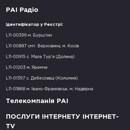
РАІ Радіо
Ідентифікатор у Реєстрі:
L11-00399 м. Бурштин
L11-00887 смт. Верховина, м. Косів
L11-00915 с. Мала Тур'я (Долина)
L11-01203 м. Яремче
L11-01397 с. Дебеславці (Коломия)
L11-01868 м. Івано-Франківськ, м. Надвірна
Телекомпанія РАІ
ПОСЛУГИ ІНТЕРНЕТУ ІНТЕРНЕТ-
TV