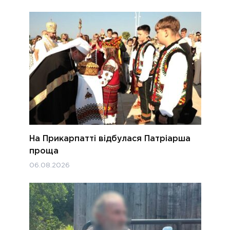
На Прикарпатті відбулася Патріарша
проща
06.08.2026