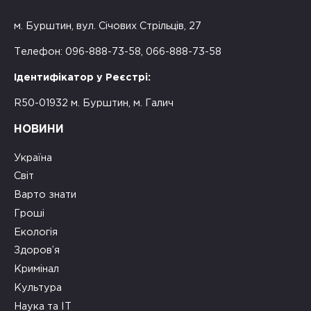
м. Бурштин, вул. Січових Стрільців, 27
Телефон: 096-888-73-58, 066-888-73-58
Ідентифікатор у Реєстрі:
R50-01932 м. Бурштин, м. Галич
НОВИНИ
Україна
Світ
Варто знати
Гроші
Екологія
Здоров’я
Кримінал
Культура
Наука та ІТ