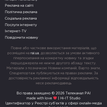
Реклама на сайті
Політична реклама
Соціальна реклама
Послуги інтернету
Інтернет-TV
Повідомити новину
Повне або часткове використання матеріалів, що
розміщені на
rai.ua
, дозволяється за умови активного
гіперпосилання на конкретну новину та згадки
першоджерела не нижче другого абзацу тексту.
Матеріали з позначкою Новини компаній, Варто знати,
Спецрепортаж публікуються на правах реклами. За
достовірність рекламної інформації відповідальність
несе рекламодавець
Всі права захищено © 2026 Телеканал РАІ
made with love
| Hi-IT Studio
Ідентифікатор у Реєстрі суб’єктів у сфері онлайн-медіа