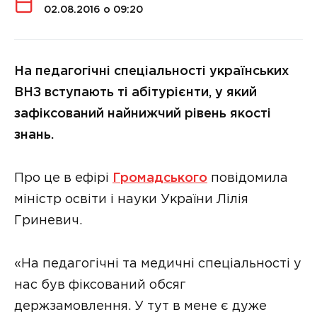
02.08.2016 о 09:20
На педагогічні спеціальності українських
ВНЗ вступають ті абітурієнти, у який
зафіксований найнижчий рівень якості
знань.
Про це в ефірі
Громадського
повідомила
міністр освіти і науки України Лілія
Гриневич.
«На педагогічні та медичні спеціальності у
нас був фіксований обсяг
держзамовлення. У тут в мене є дуже