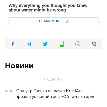
Новини
7 СЕРПНЯ
Юна українська співачка KristiAna
15:00
презентує новий трек «Ой там на горі»