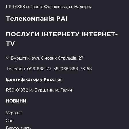
L11-01868 м. Івано-Франківськ, м. Надвірна
Телекомпанія РАІ
ПОСЛУГИ ІНТЕРНЕТУ ІНТЕРНЕТ-
TV
м. Бурштин, вул. Січових Стрільців, 27
Телефон: 096-888-73-58, 066-888-73-58
Ідентифікатор у Реєстрі:
R50-01932 м. Бурштин, м. Галич
НОВИНИ
Україна
Світ
Варто знати