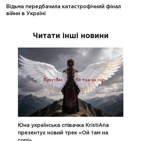
Читати інші новини
Юна українська співачка KristiAna
презентує новий трек «Ой там на
горі»