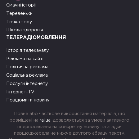
Смачні історії
Теревеньки
Точка зору
Школа здоров’я
ТЕЛЕРАДІОМОВЛЕННЯ
Історія телеканалу
Реклама на сайті
Політична реклама
Соціальна реклама
Послуги інтернету
Інтернет-TV
Повідомити новину
Повне або часткове використання матеріалів, що
розміщені на
rai.ua
, дозволяється за умови активного
гіперпосилання на конкретну новину та згадки
першоджерела не нижче другого абзацу тексту.