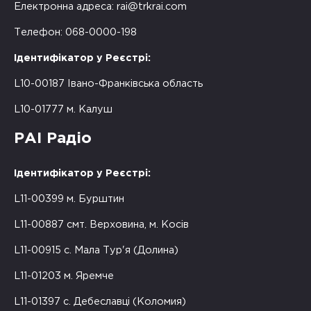
Електронна адреса:
rai@trkrai.com
Телефон: 068-0000-198
Ідентифікатор у Реєстрі:
L10-00187 Івано-Франківська область
L10-01777 м. Калуш
РАІ Радіо
Ідентифікатор у Реєстрі:
L11-00399 м. Бурштин
L11-00887 смт. Верховина, м. Косів
L11-00915 с. Мала Тур'я (Долина)
L11-01203 м. Яремче
L11-01397 с. Дебеславці (Коломия)