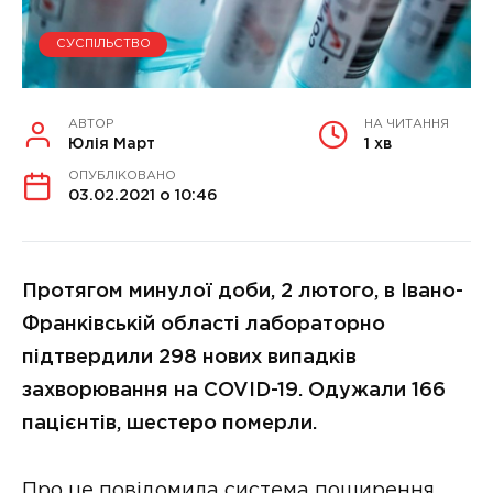
СУСПІЛЬСТВО
АВТОР
НА ЧИТАННЯ
Юлія Март
1 хв
ОПУБЛІКОВАНО
03.02.2021 о 10:46
Протягом минулої доби, 2 лютого, в Івано-
Франківській області лабораторно
підтвердили 298 нових випадків
захворювання на COVID-19. Одужали 166
пацієнтів, шестеро померли.
Про це повідомила система поширення