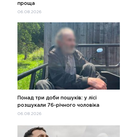
проща
06.08.2026
Понад три доби пошуків: у лісі
розшукали 76-річного чоловіка
06.08.2026