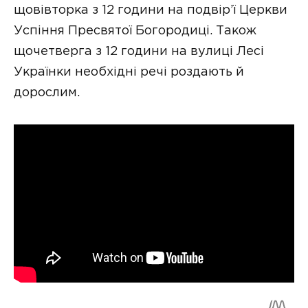
щовівторка з 12 години на подвір’ї Церкви
Успіння Пресвятої Богородиці. Також
щочетверга з 12 години на вулиці Лесі
Українки необхідні речі роздають й
дорослим.