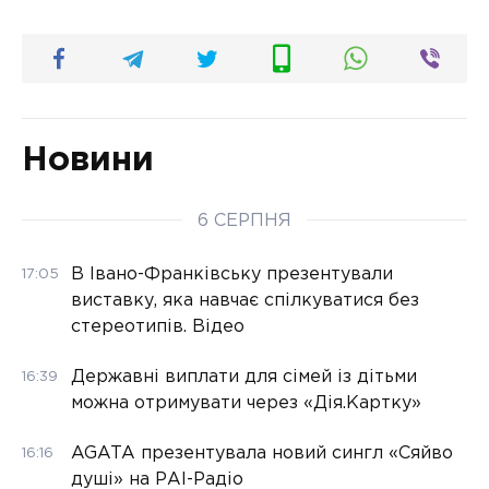
Новини
6 СЕРПНЯ
В Івано-Франківську презентували
17:05
виставку, яка навчає спілкуватися без
стереотипів. Відео
Державні виплати для сімей із дітьми
16:39
можна отримувати через «Дія.Картку»
AGATA презентувала новий сингл «Сяйво
16:16
душі» на РАІ-Радіо