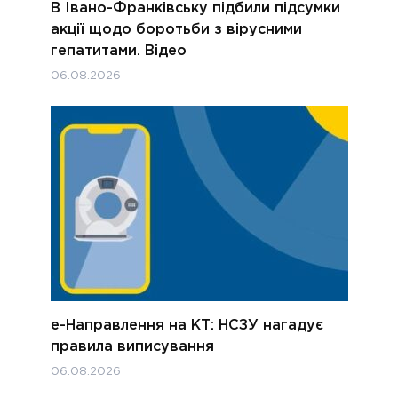
В Івано-Франківську підбили підсумки
акції щодо боротьби з вірусними
гепатитами. Відео
06.08.2026
е-Направлення на КТ: НСЗУ нагадує
правила виписування
06.08.2026