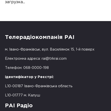
загрузка...
Телерадіокомпанія РАІ
м. Івано-Франківськ, вул. Василіянок 15, 1-й поверх
Електронна адреса:
rai@trkrai.com
Телефон: 068-0000-198
Ідентифікатор у Реєстрі:
L10-00187 Івано-Франківська область
L10-01777 м. Калуш
РАІ Радіо