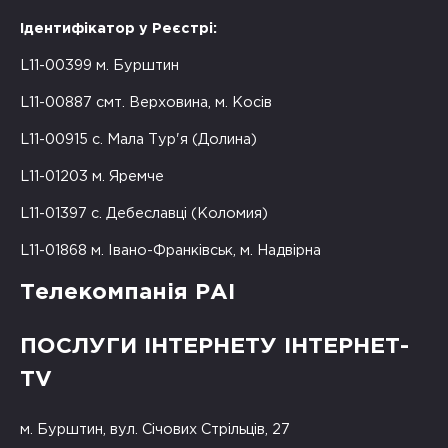
Ідентифікатор у Реєстрі:
L11-00399 м. Бурштин
L11-00887 смт. Верховина, м. Косів
L11-00915 с. Мала Тур'я (Долина)
L11-01203 м. Яремче
L11-01397 с. Дебеславці (Коломия)
L11-01868 м. Івано-Франківськ, м. Надвірна
Телекомпанія РАІ
ПОСЛУГИ ІНТЕРНЕТУ ІНТЕРНЕТ-
TV
м. Бурштин, вул. Січових Стрільців, 27