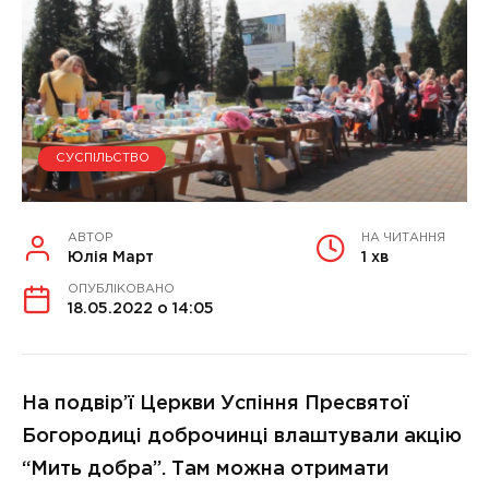
СУСПІЛЬСТВО
АВТОР
НА ЧИТАННЯ
Юлія Март
1 хв
ОПУБЛІКОВАНО
18.05.2022 о 14:05
На подвір’ї Церкви Успіння Пресвятої
Богородиці доброчинці влаштували акцію
“Мить добра”. Там можна отримати