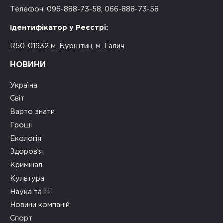
Телефон: 096-888-73-58, 066-888-73-58
Ідентифікатор у Реєстрі:
R50-01932 м. Бурштин, м. Галич
НОВИНИ
Україна
Світ
Варто знати
Гроші
Екологія
Здоров’я
Кримінал
Культура
Наука та ІТ
Новини компаній
Спорт