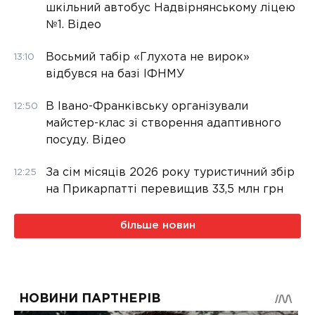
шкільний автобус Надвірнянському ліцею
№1. Відео
Восьмий табір «Глухота не вирок»
13:10
відбувся на базі ІФНМУ
В Івано-Франківську організували
12:50
майстер-клас зі створення адаптивного
посуду. Відео
За сім місяців 2026 року туристичний збір
12:25
на Прикарпатті перевищив 33,5 млн грн
більше новин