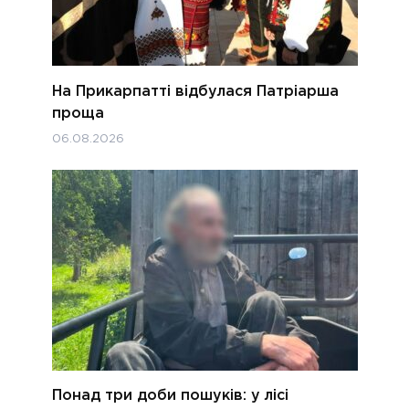
На Прикарпатті відбулася Патріарша
проща
06.08.2026
Понад три доби пошуків: у лісі