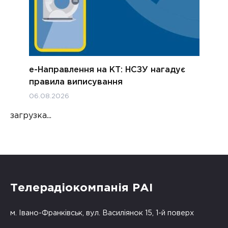
е-Направлення на КТ: НСЗУ нагадує
правила виписування
06.08.2026
загрузка...
Телерадіокомпанія РАІ
м. Івано-Франківськ, вул. Василіянок 15, 1-й поверх