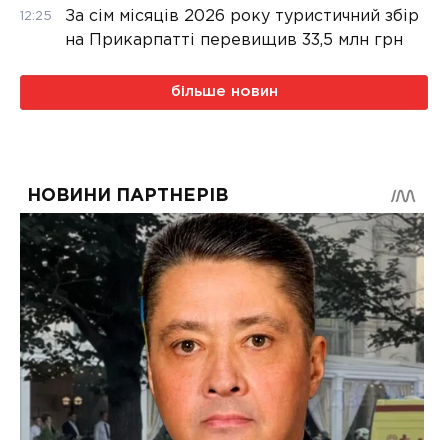
За сім місяців 2026 року туристичний збір
12:25
на Прикарпатті перевищив 33,5 млн грн
більше новин