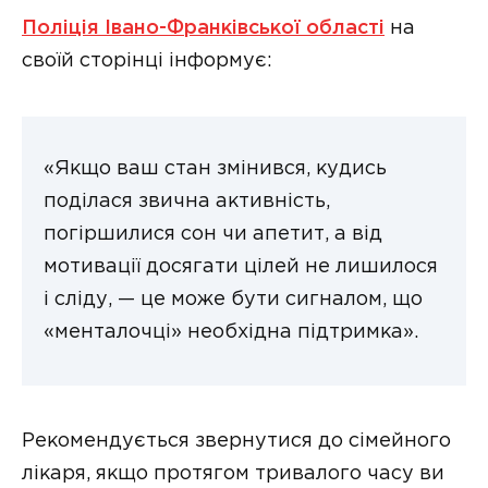
Поліція Івано-Франківської області
на
своїй сторінці інформує:
«Якщо ваш стан змінився, кудись
поділася звична активність,
погіршилися сон чи апетит, а від
мотивації досягати цілей не лишилося
і сліду, — це може бути сигналом, що
«менталочці» необхідна підтримка».
Рекомендується звернутися до сімейного
лікаря, якщо протягом тривалого часу ви