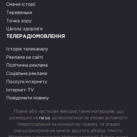
Смачні історії
Теревеньки
Точка зору
Школа здоров’я
ТЕЛЕРАДІОМОВЛЕННЯ
Історія телеканалу
Реклама на сайті
Політична реклама
Соціальна реклама
Послуги інтернету
Інтернет-TV
Повідомити новину
Повне або часткове використання матеріалів, що
розміщені на
rai.ua
, дозволяється за умови активного
гіперпосилання на конкретну новину та згадки
першоджерела не нижче другого абзацу тексту.