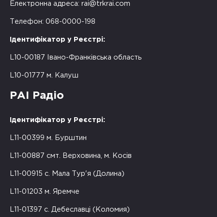
Електронна адреса:
rai@trkrai.com
Телефон: 068-0000-198
Ідентифікатор у Реєстрі:
L10-00187 Івано-Франківська область
L10-01777 м. Калуш
РАІ Радіо
Ідентифікатор у Реєстрі:
L11-00399 м. Бурштин
L11-00887 смт. Верховина, м. Косів
L11-00915 с. Мала Тур'я (Долина)
L11-01203 м. Яремче
L11-01397 с. Дебеславці (Коломия)