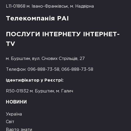
L11-01868 м. Івано-Франківськ, м. Надвірна
Телекомпанія РАІ
ПОСЛУГИ ІНТЕРНЕТУ ІНТЕРНЕТ-
TV
м. Бурштин, вул. Січових Стрільців, 27
Телефон: 096-888-73-58, 066-888-73-58
Ідентифікатор у Реєстрі:
R50-01932 м. Бурштин, м. Галич
НОВИНИ
Україна
Світ
Варто знати