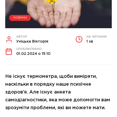
НОВИНИ
АВТОР
НА ЧИТАННЯ
Уніцька Вікторія
1 хв
ОПУБЛІКОВАНО
01.02.2024 о 15:10
Не існує термометра, щоби виміряти,
наскільки в порядку наше психічне
здоров’я. Але існує анкета
самодіагностики, яка може допомогти вам
зрозуміти проблеми, які ви можете мати.