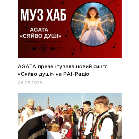
AGATA презентувала новий сингл
«Сяйво душі» на РАІ-Радіо
06.08.2026