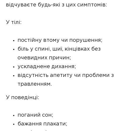
відчуваєте будь-які з цих симптомів:
У тілі:
постійну втому чи порушення;
біль у спині, шиї, кінцівках без
очевидних причин;
ускладнене дихання;
відсутність апетиту чи проблеми з
травленням.
У поведінці:
поганий сон;
бажання плакати;