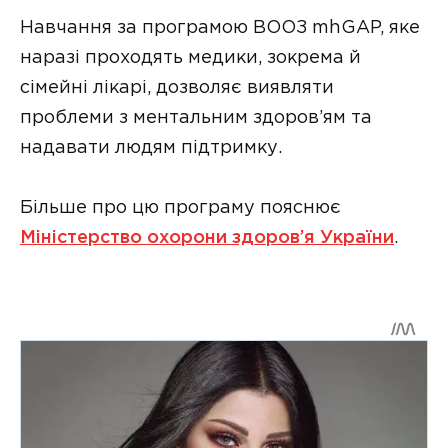
Навчання за програмою ВООЗ mhGAP, яке
наразі проходять медики, зокрема й
сімейні лікарі, дозволяє виявляти
проблеми з ментальним здоров’ям та
надавати людям підтримку.
Більше про цю програму пояснює
Міністерство охорони здоров’я України
.