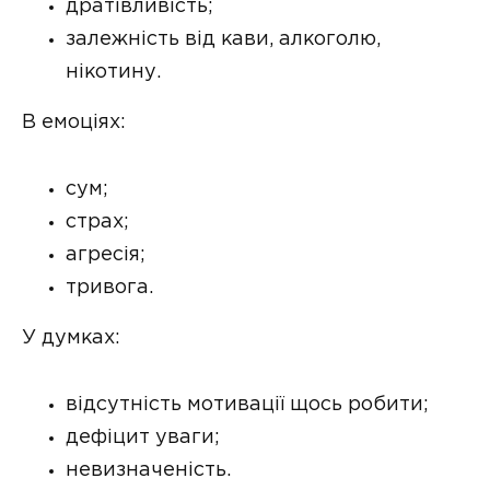
дратівливість;
залежність від кави, алкоголю,
нікотину.
В емоціях:
сум;
страх;
агресія;
тривога.
У думках:
відсутність мотивації щось робити;
дефіцит уваги;
невизначеність.