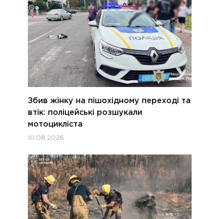
Збив жінку на пішохідному переході та
втік: поліцейські розшукали
мотоцикліста
10.08.2026