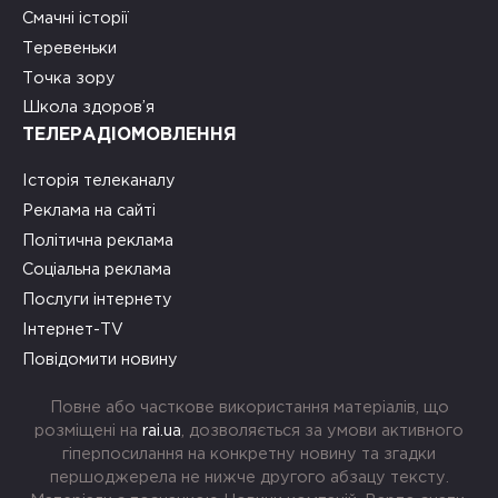
Смачні історії
Теревеньки
Точка зору
Школа здоров’я
ТЕЛЕРАДІОМОВЛЕННЯ
Історія телеканалу
Реклама на сайті
Політична реклама
Соціальна реклама
Послуги інтернету
Інтернет-TV
Повідомити новину
Повне або часткове використання матеріалів, що
розміщені на
rai.ua
, дозволяється за умови активного
гіперпосилання на конкретну новину та згадки
першоджерела не нижче другого абзацу тексту.