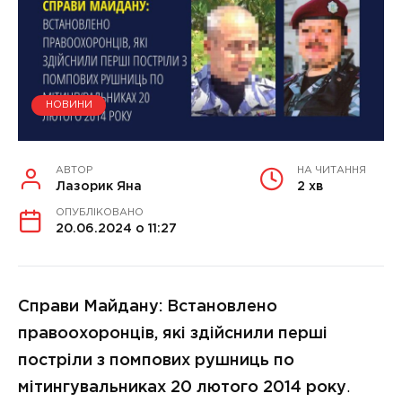
НОВИНИ
АВТОР
НА ЧИТАННЯ
Лазорик Яна
2 хв
ОПУБЛІКОВАНО
20.06.2024 о 11:27
Справи Майдану: Встановлено
правоохоронців, які здійснили перші
постріли з помпових рушниць по
мітингувальниках 20 лютого 2014 року
.