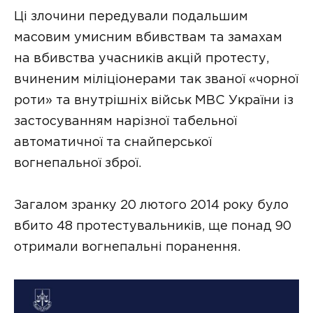
Ці злочини передували подальшим
масовим умисним вбивствам та замахам
на вбивства учасників акцій протесту,
вчиненим міліціонерами так званої «чорної
роти» та внутрішніх військ МВС України із
застосуванням нарізної табельної
автоматичної та снайперської
вогнепальної зброї.
Загалом зранку 20 лютого 2014 року було
вбито 48 протестувальників, ще понад 90
отримали вогнепальні поранення.