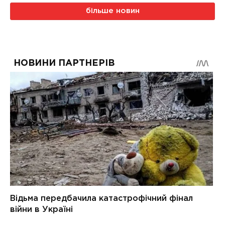
більше новин