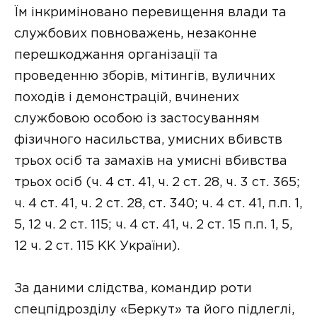
Їм інкриміновано перевищення влади та
службових повноважень, незаконне
перешкоджання організації та
проведенню зборів, мітингів, вуличних
походів і демонстрацій, вчинених
службовою особою із застосуванням
фізичного насильства, умисних вбивств
трьох осіб та замахів на умисні вбивства
трьох осіб (ч. 4 ст. 41, ч. 2 ст. 28, ч. 3 ст. 365;
ч. 4 ст. 41, ч. 2 ст. 28, ст. 340; ч. 4 ст. 41, п.п. 1,
5, 12 ч. 2 ст. 115; ч. 4 ст. 41, ч. 2 ст. 15 п.п. 1, 5,
12 ч. 2 ст. 115 КК України).
За даними слідства, командир роти
спецпідрозділу «Беркут» та його підлеглі,