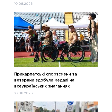
10.08.2026
Прикарпатські спортсмени та
ветерани здобули медалі на
всеукраїнських змаганнях
10.08.2026