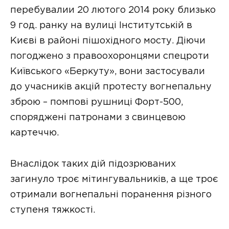
перебувалии 20 лютого 2014 року близько
9 год. ранку на вулиці Інститутській в
Києві в районі пішохідного мосту. Діючи
погоджено з правоохоронцями спецроти
Київського «Беркуту», вони застосували
до учасників акцій протесту вогнепальну
зброю – помпові рушниці Форт-500,
споряджені патронами з свинцевою
картеччю.
Внаслідок таких дій підозрюваних
загинуло троє мітингувальників, а ще троє
отримали вогнепальні поранення різного
ступеня тяжкості.