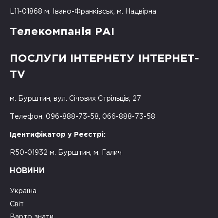
L11-01868 м. Івано-Франківськ, м. Надвірна
Телекомпанія РАІ
ПОСЛУГИ ІНТЕРНЕТУ ІНТЕРНЕТ-
TV
м. Бурштин, вул. Січових Стрільців, 27
Телефон: 096-888-73-58, 066-888-73-58
Ідентифікатор у Реєстрі:
R50-01932 м. Бурштин, м. Галич
НОВИНИ
Україна
Світ
Варто знати