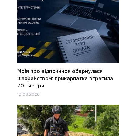
Мрія про відпочинок обернулася
шахрайством: прикарпатка втратила
70 тис грн
10.08.2026