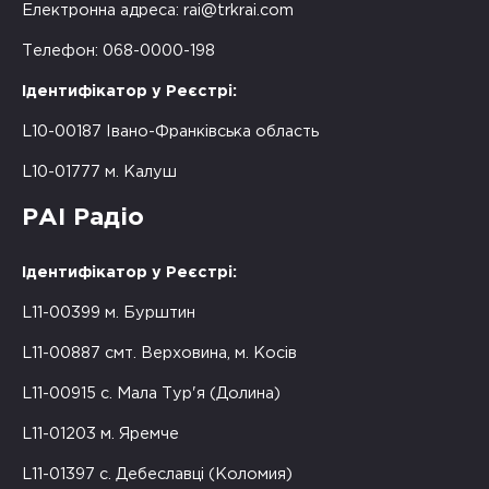
Електронна адреса:
rai@trkrai.com
Телефон: 068-0000-198
Ідентифікатор у Реєстрі:
L10-00187 Івано-Франківська область
L10-01777 м. Калуш
РАІ Радіо
Ідентифікатор у Реєстрі:
L11-00399 м. Бурштин
L11-00887 смт. Верховина, м. Косів
L11-00915 с. Мала Тур'я (Долина)
L11-01203 м. Яремче
L11-01397 с. Дебеславці (Коломия)